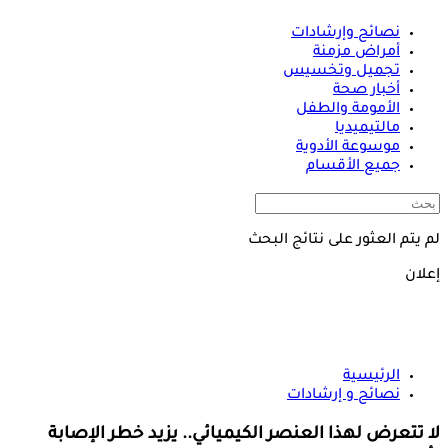
نصائح وإرشادات
أمراض مزمنة
تجميل وتخسيس
أخبار صحة
الأمومة والطفل
مالتيميديا
موسوعة الأدوية
جميع الأقسام
لم يتم العثور على نتائج البحث
إعلان
الرئيسية
نصائح و إرشادات
لا تتعرض لهذا العنصر الكيميائي.. يزيد خطر الإصابة