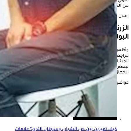
البولي، ما يسلط الضوء على أهمية مراقبة جودة مياه الشرب والحد
من التعرض للملوثات البيئية الضارة.
إعلان
الزرنيخ قد يزيد خطر الإصابة بأورام الجهاز
البولي
وأظهرت الدراسة، المنشورة في JAMA Network Open، نتائج
مراجعة منهجية وتحليل تجميعي شمل 68 دراسة سابقة وآلاف
المشاركين من دول مختلفة، بهدف تقييم العلاقة بين التعرض
لبعض المعادن والعناصر غير الأساسية وخطر الإصابة بسرطانات
الجهاز البولي والتناسلي لدى الرجال.
مواضيع ذات صلة
كيف تميزين بين حب الشباب وسرطان الثدي؟ علامات