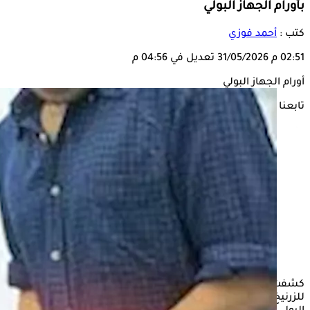
بأورام الجهاز البولي
كتب :
أحمد فوزي
02:51 م
31/05/2026
تعديل في 04:56 م
أورام الجهاز البولي
تابعنا على
كشفت دراسة دولية واسعة النطاق أن التعرض طويل الأمد
للزرنيخ قد يرتبط بزيادة خطر الإصابة بعدد من سرطانات الجهاز