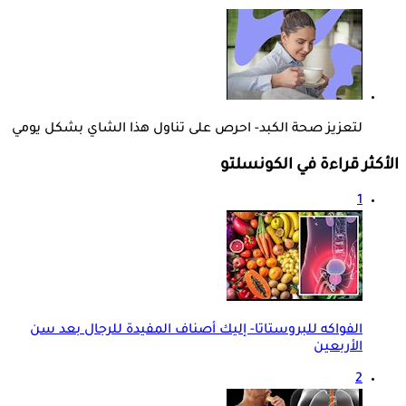
لتعزيز صحة الكبد- احرص على تناول هذا الشاي بشكل يومي
الأكثر قراءة في الكونسلتو
1
الفواكه للبروستاتا- إليك أصناف المفيدة للرجال بعد سن
الأربعين
2