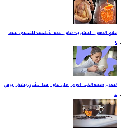
علاج الدهون الحشوية- تناول هذه الأطعمة للتخلص منها
3
لتعزيز صحة الكبد- احرص على تناول هذا الشاي بشكل يومي
4