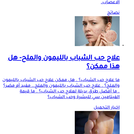
الاعصاب.
نصائح
علاج حب الشباب بالليمون والملح- هل
هذا ممكن؟
ما علاج حب الشباب؟ . هل ممكن علاج حب الشباب بالليمون
والملح؟ . علاج حب الشباب بالليمون والملح.. مفيد أم مضر؟
. ما أفضل طرق بديلة لعلاج حب الشباب؟ . ما قيمة
الفيتامين سي للبشرة وحب الشباب؟
اخبار التجميل