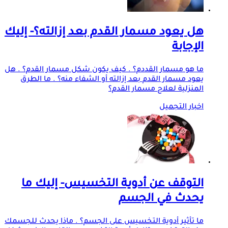
هل يعود مسمار القدم بعد إزالته؟- إليك
الإجابة
ما هو مسمار القددم؟ . كيف يكون شكل مسمار القدم؟ . هل
يعود مسمار القدم بعد إزالته أو الشفاء منه؟ . ما الطرق
المنزلية لعلاج مسمار القدم؟
اخبار التجميل
التوقف عن أدوية التخسيس- إليك ما
يحدث في الجسم
ما تأثير أدوية التخسيس على الجسم؟ . ماذا يحدث للجسمك