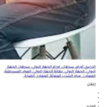
الزرنيخ، أورام، سرطان، اورام الجهاز البولي، سرطان الجهاز
البولي، الجهاز البولي، بطانة الجهاز البولي، المواد المسرطنة،
المعادن. مياه الشرب الملوثة، المعادن الضارة.
إعلان
المزيد