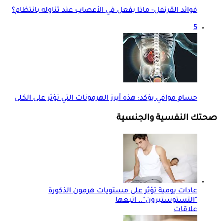
فوائد القرنفل- ماذا يفعل في الأعصاب عند تناوله بانتظام؟
5
حسام موافي يؤكد: هذه أبرز الهرمونات التي تؤثر على الكلى
صحتك النفسية والجنسية
عادات يومية تؤثر على مستويات هرمون الذكورة
"التستوستيرون".. اتبعها
علاقات