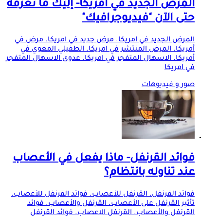
المرض الجديد في أمريكا- إليك ما نعرفه
حتى الآن "فيديوجرافيك"
المرض الجديد في امريكا. مرض جديد في امريكا. مرض في
أمريكا. المرض المنتشر في امريكا. الطفيلي المعوي في
أمريكا. الاسهال المتفجر في امريكا. عدوى الاسهال المتفجر
في امريكا
صور و فيديوهات
فوائد القرنفل- ماذا يفعل في الأعصاب
عند تناوله بانتظام؟
فوائد القرنفل. القرنفل للأعصاب. فوائد القرنفل للأعصاب.
تأثير القرنفل على الأعصاب. القرنفل والأعصاب. فوائد
القرنفل والأعصاب. القرنفل الاعصاب. فوائد القرنفل