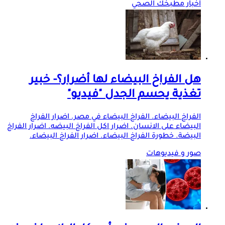
أخبار مطبخك الصحي
هل الفراخ البيضاء لها أضرار؟- خبير
تغذية يحسم الجدل "فيديو"
الفراخ البيضاء. الفراخ البيضاء في مصر. اضرار الفراخ
البيضاء على الانسان. اضرار اكل الفراخ البيضه. اضرار الفراخ
البيضة. خطورة الفراخ البيضاء. اضرار الفراخ البيضاء.
صور و فيديوهات