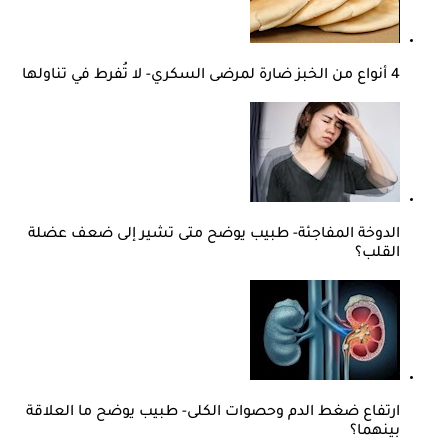
4 أنواع من الخبز ضارة لمرضى السكري- لا تُفرط في تناولها
الدوخة المفاجئة- طبيب يوضح متى تشير إلى ضعف عضلة
القلب؟
ارتفاع ضغط الدم وحصوات الكلى- طبيب يوضح ما العلاقة
بينهما؟