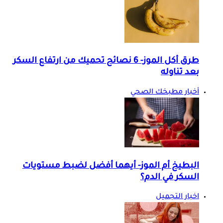
طرق أكل الموز- 6 نصائح تحميك من ارتفاع السكر
بعد تناوله
أخبار مطبخك الصحي
البطيخ أم الموز- أيهما أفضل لضبط مستويات
السكر في الدم؟
اخبار التجميل