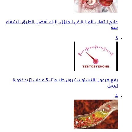
علاج التهاب المرارة في المنزل- إليك أفضل الطرق للشفاء
منه
3
رفع هرمون التستوستيرون طبيعيًا- 5 عادات تزيد ذكورة
الرجل
4