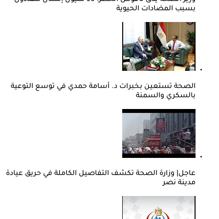
وزير الصحة يدق ناقوس الخطر: 50 مليون إنسان مهددون
بسبب المضادات الحيوية
الصحة تستعين بخبرات د. أسامة حمدي في توسع التوعية
بالسكري والسمنة
عاجل| وزارة الصحة تكشف التفاصيل الكاملة في حريق عيادة
مدينة نصر