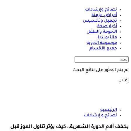
نصائح وإرشادات
أمراض مزمنة
تجميل وتخسيس
أخبار صحة
الأمومة والطفل
مالتيميديا
موسوعة الأدوية
جميع الأقسام
لم يتم العثور على نتائج البحث
إعلان
الرئيسية
نصائح و إرشادات
يخفف آلام الدورة الشهرية.. كيف يؤثر تناول الموز قبل