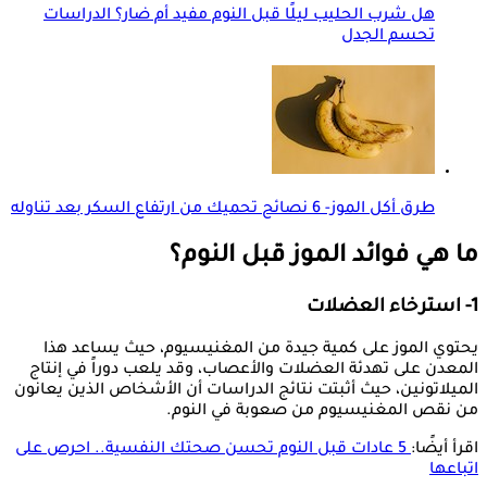
هل شرب الحليب ليلًا قبل النوم مفيد أم ضار؟ الدراسات
تحسم الجدل
طرق أكل الموز- 6 نصائح تحميك من ارتفاع السكر بعد تناوله
ما هي فوائد الموز قبل النوم؟
1- استرخاء العضلات
يحتوي الموز على كمية جيدة من المغنيسيوم، حيث يساعد هذا
المعدن على تهدئة العضلات والأعصاب، وقد يلعب دوراً في إنتاج
الميلاتونين، حيث أثبتت نتائج الدراسات أن الأشخاص الذين يعانون
من نقص المغنيسيوم من صعوبة في النوم.
اقرأ أيضًا:
5 عادات قبل النوم تحسن صحتك النفسية.. احرص على
اتباعها