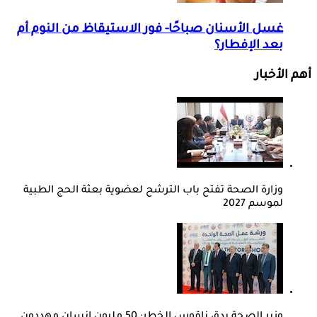
غسل الأسنان صباحًا- فور الاستيقاظ من النوم أم
بعد الإفطار؟
أهم الأخبار
وزارة الصحة تفتح باب الترشح لعضوية بعثة الحج الطبية
لموسم 2027