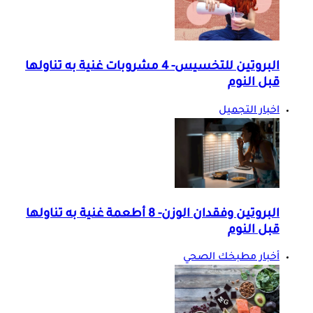
البروتين للتخسيس- 4 مشروبات غنية به تناولها
قبل النوم
اخبار التجميل
البروتين وفقدان الوزن- 8 أطعمة غنية به تناولها
قبل النوم
أخبار مطبخك الصحي