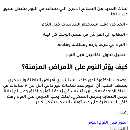
هناك العديد من النصائح الأخرى التي تساعد في النوم بشكل عميق
من بينها:
- الحد من وقت استخدام الشاشات قبل النوم.
- الذهاب إلى الفراش في نفس الوقت كل ليلة.
- النوم في غرفة باردة ومظلمة وهادئة.
- تقليل تناول الكافيين قبل النوم.
كيف يؤثر النوم على الأمراض المزمنة؟
أوضحت الدكتورة ندى حامد، استشاري أمراض الباطنة والسكري
بمعهد القلب، أن النوم عدد ساعات غير كافي أقل من ٨ ساعات في
الليلة الواحدة يمكن أن يتسبب في زيادة التوتر والقلق ومن ثم زيادة
فرص الإصابة بمرض السكري، لذلك يجب الحرص على النوم وقت
كافي للسيطرة على مستويات السكر بشكل كبير.
إعلان
الموز
قبل النوم
النوم
المصادر