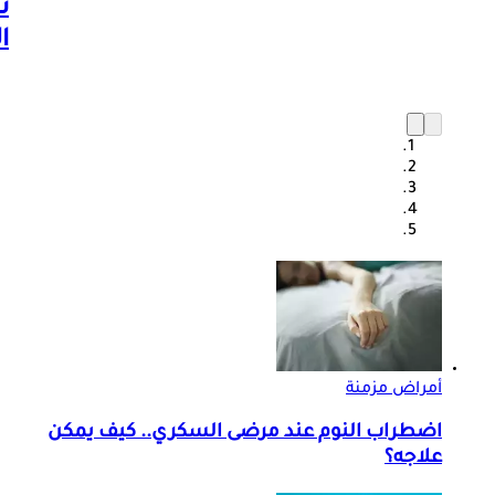
ت
ا
أمراض مزمنة
اضطراب النوم عند مرضى السكري.. كيف يمكن
علاجه؟