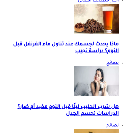
أخبار مطبخك الصحي
ماذا يحدث لجسمك عند تناول ماء القرنفل قبل
النوم؟ دراسة تجيب
نصائح
هل شرب الحليب ليلًا قبل النوم مفيد أم ضار؟
الدراسات تحسم الجدل
نصائح