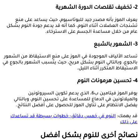
2- تخفيف تقلصات الدورة الشهرية
يعرف الموز بأنه مصدر جيد للبوتاسيوم، حيث يساعد على منع
تشنجات العضلات أثناء النوم، كما أنه قد يدعم جودة النوم بشكل
عام من خلال مساعدة الجسم على الاسترخاء.
3- الشعور بالشبع
تساعد الألياف الموجودة في الموز على منع الاستيقاظ من الشعور
بالجوع، وبالتالي النوم بشكل مريح، حيث يتسبب الشعور بالجوع في
الاستيقاظ المتكرر أثناء الليل.
4- تحسين هرمونات النوم
يوفر الموز فيتامين ب6، الذي يدعم تكوين السيروتونين
والميلاتونين في الدماغ للمساعدة على تحسين النوم، وبالتالي
يفضل الانتظام على تناول الموز للحصول على أفضل النتائج.
قد يهمك:
النوم في خمس دقائق- خطوات بسيطة قد تساعدك
على ذلك
نصائح أخرى للنوم بشكل أفضل