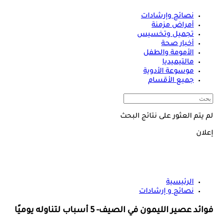
نصائح وإرشادات
أمراض مزمنة
تجميل وتخسيس
أخبار صحة
الأمومة والطفل
مالتيميديا
موسوعة الأدوية
جميع الأقسام
لم يتم العثور على نتائج البحث
إعلان
الرئيسية
نصائح و إرشادات
فوائد عصير الليمون في الصيف- 5 أسباب لتناوله يوميًا