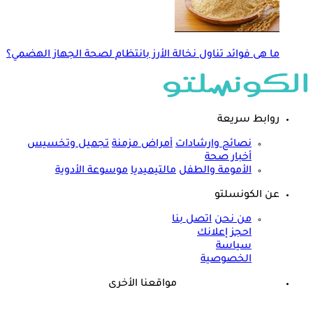
ما هى فوائد تناول نخالة الأرز بانتظام لصحة الجهاز الهضمي؟
روابط سريعة
نصائح وارشادات
أمراض مزمنة
تجميل وتخسيس
أخبار صحة
الأمومة والطفل
مالتيميديا
موسوعة الأدوية
عن الكونسلتو
من نحن
اتصل بنا
احجز إعلانك
سياسة
الخصوصية
مواقعنا الأخرى