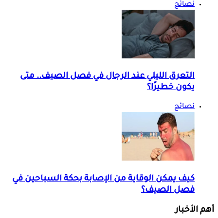
نصائح
التعرق الليلي عند الرجال في فصل الصيف.. متى
يكون خطيرًا؟
نصائح
كيف يمكن الوقاية من الإصابة بحكة السباحين في
فصل الصيف؟
أهم الأخبار