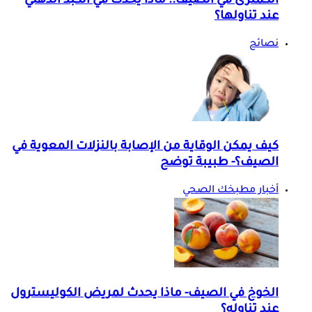
الكمثرى في الصيف.. ماذا يحدث في الكبد الدهني
عند تناولها؟
نصائح
كيف يمكن الوقاية من الإصابة بالنزلات المعوية في
الصيف؟- طبيبة توضح
أخبار مطبخك الصحي
الخوخ في الصيف- ماذا يحدث لمريض الكوليسترول
عند تناوله؟