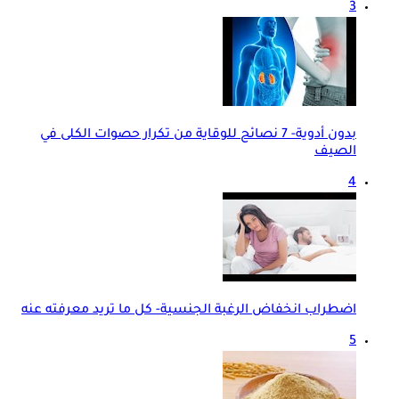
3
بدون أدوية- 7 نصائح للوقاية من تكرار حصوات الكلى في
الصيف
4
اضطراب انخفاض الرغبة الجنسية- كل ما تريد معرفته عنه
5