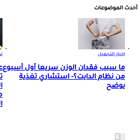
أحدث الموضوعات
اخبار التجميل
ن
ما سبب فقدان الوزن سريعا أول أسبوع
ع
من نظام الدايت؟- استشاري تغذية
ت
يوضح
ا
م
ا