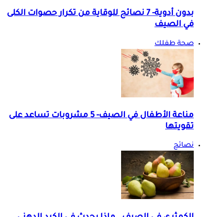
بدون أدوية- 7 نصائح للوقاية من تكرار حصوات الكلى
في الصيف
صحة طفلك
مناعة الأطفال في الصيف- 5 مشروبات تساعد على
تقويتها
نصائح