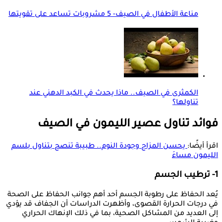
مناعة الأطفال في الصيف- 5 مشروبات تساعد على تقويتها
الكمثرى في الصيف.. ماذا يحدث في الكبد الدهني عند
تناولها؟
فوائد تناول عصير الليمون في الصيف
اقرأ أيضًا:
يحسن المزاج وجودة النوم.. طبيبة تنصح بتناول بلسم
الليمون مساءَ
1- ترطيب الجسم
يُعد الحفاظ على رطوبة الجسم أحد أهم جوانب الحفاظ على الصحة
في درجات الحرارة القصوى، وأظهرت الدراسات أن الجفاف قد يؤدي
إلى العديد من المشاكل الصحية، بما في ذلك الإنهاك الحراري