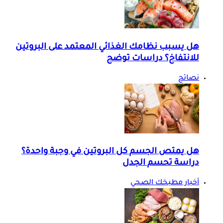
هل يسبب نظامك الغذائي المعتمد على البروتين
للانتفاخ؟ دراسات توضح
نصائح
هل يمتص الجسم كل البروتين في وجبة واحدة؟
دراسة تحسم الجدل
أخبار مطبخك الصحي