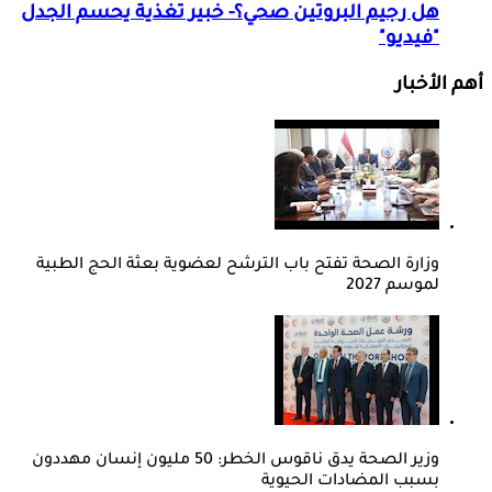
هل رجيم البروتين صحي؟- خبير تغذية يحسم الجدل
"فيديو"
أهم الأخبار
وزارة الصحة تفتح باب الترشح لعضوية بعثة الحج الطبية
لموسم 2027
وزير الصحة يدق ناقوس الخطر: 50 مليون إنسان مهددون
بسبب المضادات الحيوية