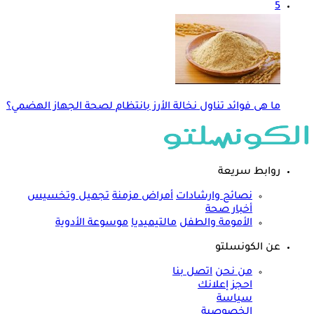
5
ما هى فوائد تناول نخالة الأرز بانتظام لصحة الجهاز الهضمي؟
روابط سريعة
نصائح وارشادات
أمراض مزمنة
تجميل وتخسيس
أخبار صحة
الأمومة والطفل
مالتيميديا
موسوعة الأدوية
عن الكونسلتو
من نحن
اتصل بنا
احجز إعلانك
سياسة
الخصوصية