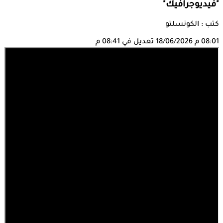
"فيديوجرافيك"
كتب : الكونسلتو
08:01 م
18/06/2026
تعديل في 08:41 م