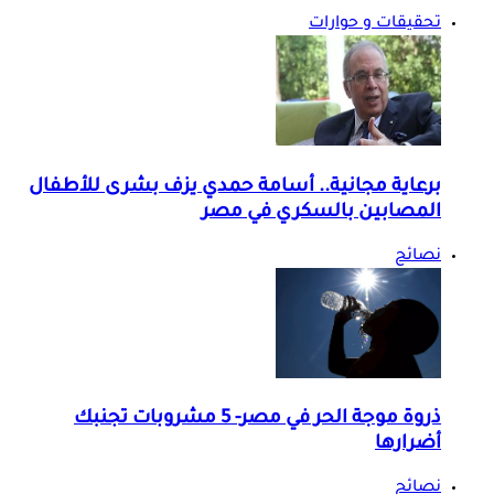
تحقيقات و حوارات
برعاية مجانية.. أسامة حمدي يزف بشرى للأطفال
المصابين بالسكري في مصر
نصائح
ذروة موجة الحر في مصر- 5 مشروبات تجنبك
أضرارها
نصائح