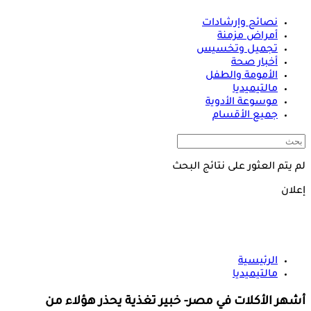
نصائح وإرشادات
أمراض مزمنة
تجميل وتخسيس
أخبار صحة
الأمومة والطفل
مالتيميديا
موسوعة الأدوية
جميع الأقسام
لم يتم العثور على نتائج البحث
إعلان
الرئيسية
مالتيميديا
أشهر الأكلات في مصر- خبير تغذية يحذر هؤلاء من