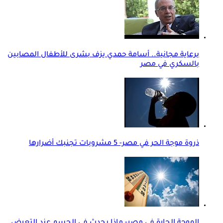
برعاية مجانية.. أسامة حمدي يزف بشرى للأطفال المصابين
بالسكري في مصر
ذروة موجة الحر في مصر- 5 مشروبات تجنبك أضرارها
الموجة الحارة في مصر- ماذا يحدث في الجسم عند التعرض