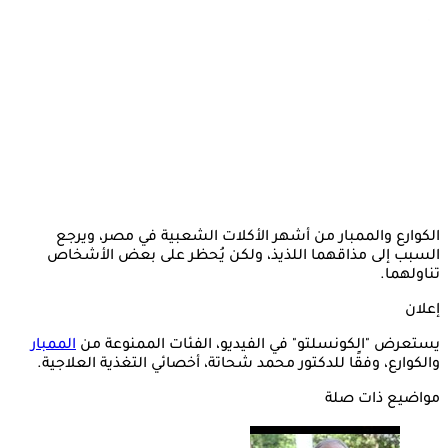
الكوارع والممبار من أشهر الأكلات الشعبية في مصر، ويرجع
السبب إلى مذاقهما اللذيذ، ولكن يُحظر على بعض الأشخاص
تناولهما.
إعلان
يستعرض "الكونسلتو" في الفيديو، الفئات الممنوعة من
الممبار
والكوارع، وفقًا للدكتور محمد شحاتة، أخصائي التغذية العلاجية.
مواضيع ذات صلة