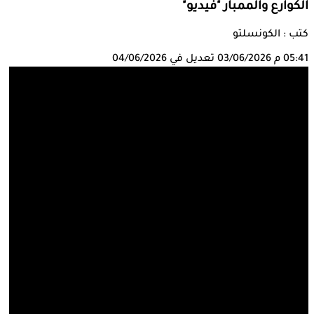
الكوارع والممبار "فيديو"
كتب : الكونسلتو
05:41 م
03/06/2026
تعديل في 04/06/2026