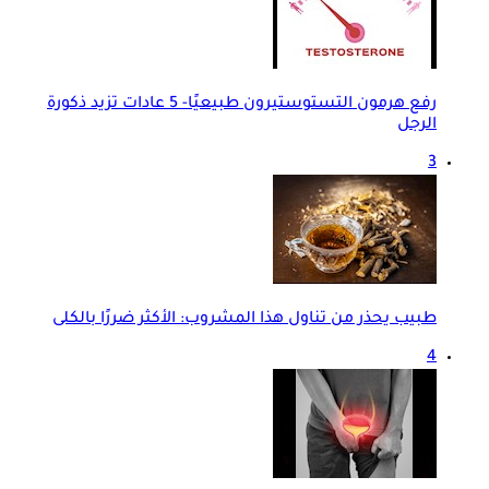
رفع هرمون التستوستيرون طبيعيًا- 5 عادات تزيد ذكورة
الرجل
3
طبيب يحذر من تناول هذا المشروب: الأكثر ضررًا بالكلى
4