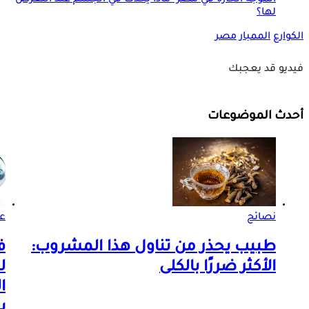
لها؟
الكوارع
الممبار
مصر
فيديو قد يعجبك
أحدث الموضوعات
نصائح
ع
طبيب يحذر من تناول هذا المشروب:
ف
الأكثر ضررًا بالكلى
ل
ا
ي