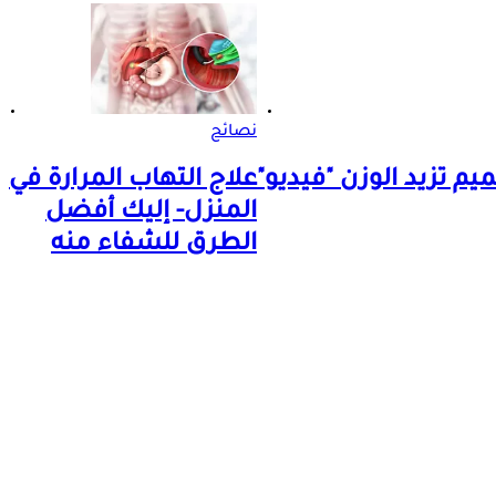
نصائح
يم تزيد الوزن "فيديو"
علاج التهاب المرارة في
المنزل- إليك أفضل
الطرق للشفاء منه