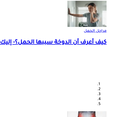
مراحل الحمل
كيف أعرف أن الدوخة سببها الحمل؟- إليك ا