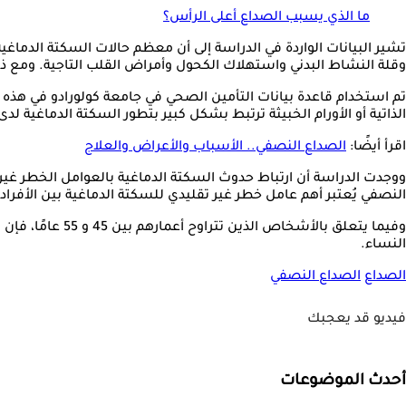
ما الذي يسبب الصداع أعلى الرأس؟
وقلة النشاط البدني واستهلاك الكحول وأمراض القلب التاجية. ومع ذلك
تم استخدام قاعدة بيانات التأمين الصحي في جامعة كولورادو في هذه 
الذاتية أو الأورام الخبيثة ترتبط بشكل كبير بتطور السكتة الدماغية لدى الأفراد ال
اقرأ أيضًا:
الصداع النصفي.. الأسباب والأعراض والعلاج
النصفي يُعتبر أهم عامل خطر غير تقليدي للسكتة الدماغية بين الأفراد الذين تتراوح أعمارهم بين 18 و 34 عامًا، حيث يمثل حوالي 20% من حالات
النساء.
الصداع
الصداع النصفي
فيديو قد يعجبك
أحدث الموضوعات