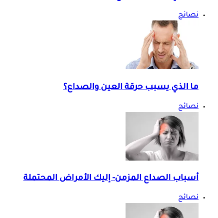
نصائح
ما الذي يسبب حرقة العين والصداع؟
نصائح
أسباب الصداع المزمن- إليك الأمراض المحتملة
نصائح