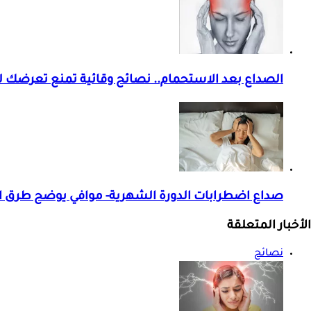
الصداع بعد الاستحمام.. نصائح وقائية تمنع تعرضك لل
صداع اضطرابات الدورة الشهرية- موافي يوضح طرق ا
الأخبار المتعلقة
نصائح