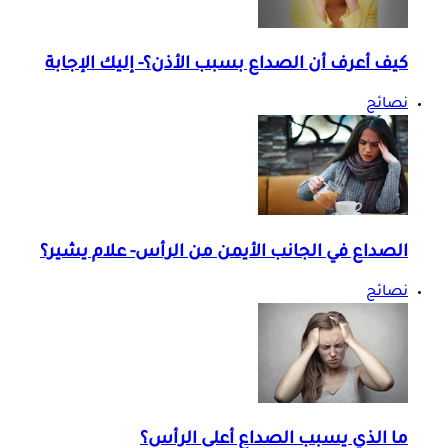
كيف أعرف أن الصداع بسبب الأذن؟- إليك الإجابة
نصائح
الصداع في الجانب الأيمن من الرأس- علام يشير؟
نصائح
ما الذي يسبب الصداع أعلى الرأس؟