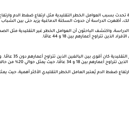
، أظهرت الدراسة أن حدوث السكتة الدماغية يزيد حتى بين الشباب الذ
الدراسة، واكتشف الباحثون أن العوامل الخطر غير التقليدية مثل الص
ذين تتراوح أعمارهم بين 18 و 44 عامًا.
 السكتة الدماغية لدى الرجال وحوالي 35% لدى النساء.