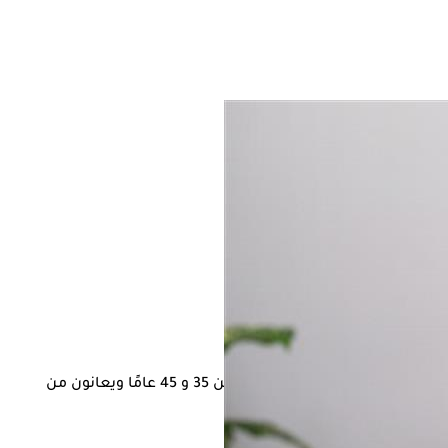
وح أعمارهم بين 35 و 45 عامًا ويعانون من