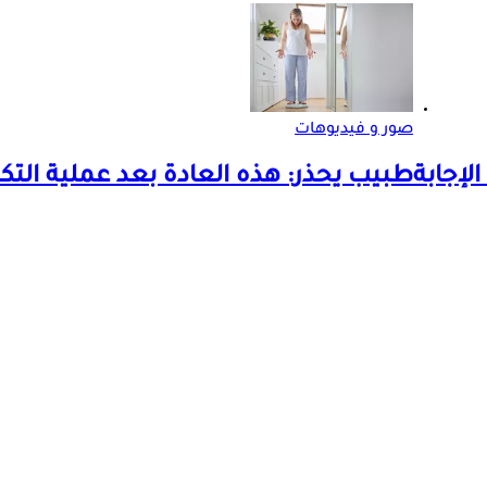
صور و فيديوهات
لإجابة
طبيب يحذر: هذه العادة بعد عملية التكم