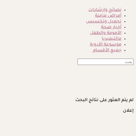
نصائح وإرشادات
أمراض مزمنة
تجميل وتخسيس
أخبار صحة
الأمومة والطفل
مالتيميديا
موسوعة الأدوية
جميع الأقسام
لم يتم العثور على نتائج البحث
إعلان