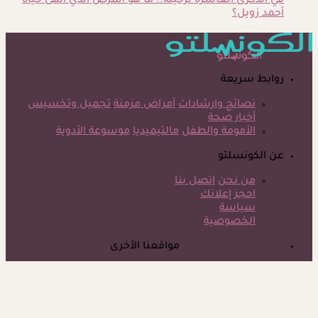
في الذكرى العاشرة لرحيله.. ما هو المرض الذي أنهى حياة
أحمد زويل؟
روابط سريعة
نصائح وارشادات
أمراض مزمنة
تجميل وتخسيس
أخبار صحة
الأمومة والطفل
مالتيميديا
موسوعة الأدوية
عن الكونسلتو
من نحن
اتصل بنا
احجز إعلانك
سياسة
الخصوصية
مواقعنا الأخرى