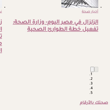
أخبار صحة
ن
الزلزال في مصر اليوم- وزارة الصحة:
ز
تفعيل خطة الطوارئ الصحية
ا
ت
م
ا
صحتك بالأرقام