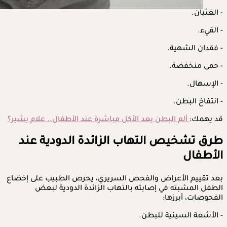
- الغثيان.
- القيء.
- فقدان الشهية.
- حمى منخفضة.
- الإسهال.
- انتفاخ البطن.
قد يهمك:
ألم البطن بعد الأكل مباشرة عند الأطفال.. علام يشير؟
طرق تشخيص التهاب الزائدة الدودية عند
الأطفال
بعد تقييم الأعراض والفحص السريري، يحرص الطبيب على إخضاع
الطفل المشبته في إصابته بالتهاب الزائدة الدودية لبعض
الفحوصات، أبرزها:
- الأشعة السينية للبطن.