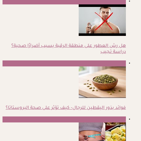
1
هل رش العطور على منطقة الرقبة يسبب أضرارًا صحية؟
دراسة تجيب
2
فوائد بذور اليقطين للرجال- كيف تؤثر على صحة البروستاتا؟
3