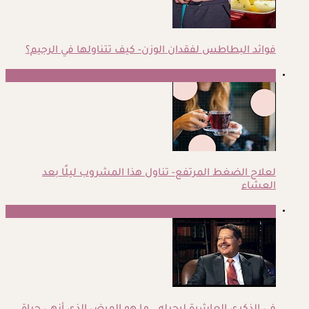
فوائد البطاطس لفقدان الوزن- كيف تتناولها في الرجيم؟
4
لعلاج الضغط المرتفع- تناول هذا المشروب ليلًا بعد
العشاء
5