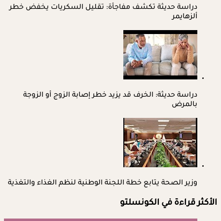
دراسة حديثة تكشف مفاجأة: تقليل السكريات يخفض خطر
ألزهايمر
دراسة حديثة: الخرف قد يزيد خطر إصابة الزوج أو الزوجة
بالمرض
وزير الصحة يتابع خطة اللجنة الوطنية لنظم الغذاء والتغذية
الأكثر قراءة في الكونسلتو