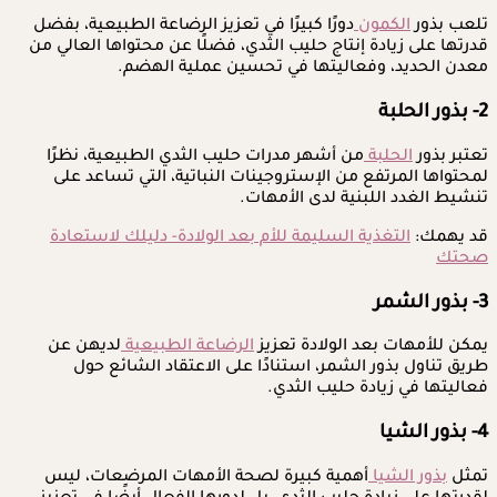
تلعب بذور
الكمون
دورًا كبيرًا في تعزيز الرضاعة الطبيعية، بفضل
قدرتها على زيادة إنتاج حليب الثدي، فضلًا عن محتواها العالي من
معدن الحديد، وفعاليتها في تحسين عملية الهضم.
2- بذور الحلبة
تعتبر بذور
الحلبة
من أشهر مدرات حليب الثدي الطبيعية، نظرًا
لمحتواها المرتفع من الإستروجينات النباتية، التي تساعد على
تنشيط الغدد اللبنية لدى الأمهات.
قد يهمك:
التغذية السليمة للأم بعد الولادة- دليلك لاستعادة
صحتك
3- بذور الشمر
يمكن للأمهات بعد الولادة تعزيز
الرضاعة الطبيعية
لديهن عن
طريق تناول بذور الشمر، استنادًا على الاعتقاد الشائع حول
فعاليتها في زيادة حليب الثدي.
4- بذور الشيا
تمثل
بذور الشيا
أهمية كبيرة لصحة الأمهات المرضعات، ليس