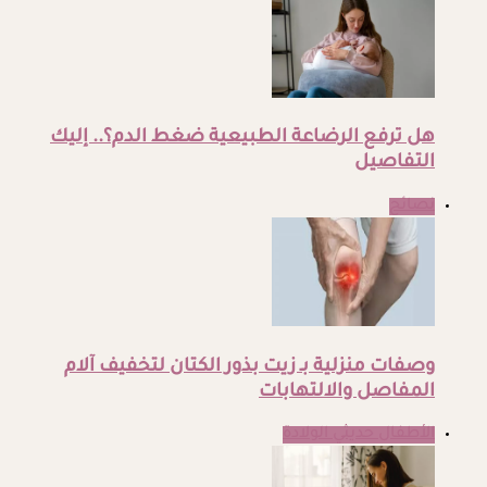
هل ترفع الرضاعة الطبيعية ضغط الدم؟.. إليك
التفاصيل
نصائح
وصفات منزلية بـ زيت بذور الكتان لتخفيف آلام
المفاصل والالتهابات
الأطفال حديثي الولادة