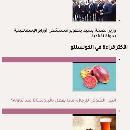
وزير الصحة يشيد بتطوير مستشفى أورام الإسماعيلية
بجولة تفقدية
الأكثر قراءة في الكونسلتو
1
التين الشوكي للرجال- ماذا يفعل بالبروستاتا عند تناوله؟
2