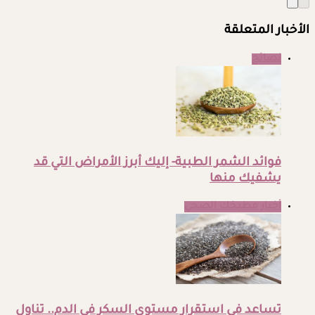
الأخبار المتعلقة
نصائح
فوائد الشمر الطبية- إليك أبرز الأمراض التي قد
يشفيك منها
أخبار مطبخك الصحي
تساعد في استقرار مستوى السكر في الدم.. تناول