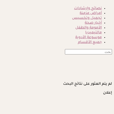
نصائح وإرشادات
أمراض مزمنة
تجميل وتخسيس
أخبار صحة
الأمومة والطفل
مالتيميديا
موسوعة الأدوية
جميع الأقسام
لم يتم العثور على نتائج البحث
إعلان