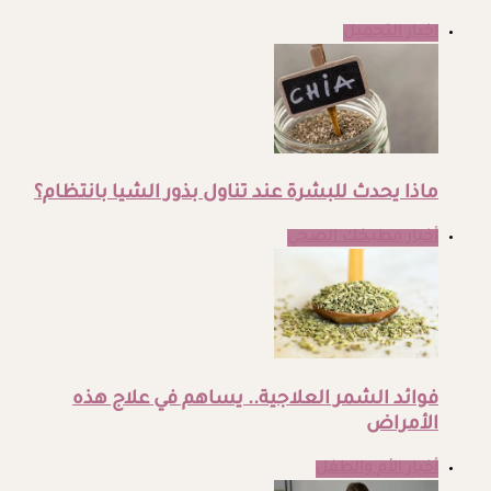
اخبار التجميل
ماذا يحدث للبشرة عند تناول بذور الشيا بانتظام؟
أخبار مطبخك الصحي
فوائد الشمر العلاجية.. يساهم في علاج هذه
الأمراض
أخبار الأم والطفل