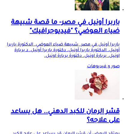
باربرا أونيل في مصر- ما قصة شبيهة
ضياء العوضي؟ "فيديوجرافيك"
باربرا أونيل في مصر. شبيهة ضياء العوضي. الدكتورة باربرا
أونيل. الدكتورة باربرا أونيل. دكتورة باربرا أونيل. د بربارة
اونيل. بربارة اونيل. دكتورة بربارة اونيل.
صور و فيديوهات
قشر الرمان للكبد الدهني.. هل يساعد
على علاجه؟
يعتقد البعض أن قشر الرمان قد يساعد على علاج الكبد