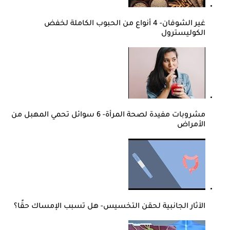
غير الشوفان- 4 أنواع من الحبوب الكاملة لخفض
الكوليسترول
مشروبات مفيدة لصحة المرأة- 6 سوائل تحمي المهبل من
الأمراض
الآثار الجانبية لحقن التخسيس- هل تسبب الإمساك حقًا؟