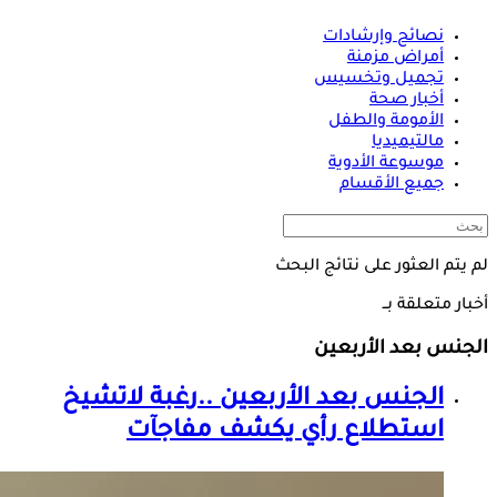
نصائح وإرشادات
أمراض مزمنة
تجميل وتخسيس
أخبار صحة
الأمومة والطفل
مالتيميديا
موسوعة الأدوية
جميع الأقسام
لم يتم العثور على نتائج البحث
أخبار متعلقة بــ
الجنس بعد الأربعين
الجنس بعد الأربعين
..رغبة لاتشيخ
استطلاع رأي يكشف مفاجآت