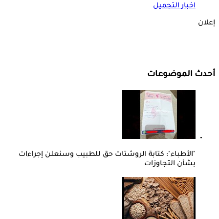
اخبار التجميل
إعلان
أحدث الموضوعات
"الأطباء": كتابة الروشتات حق للطبيب وسنعلن إجراءات
بشأن التجاوزات