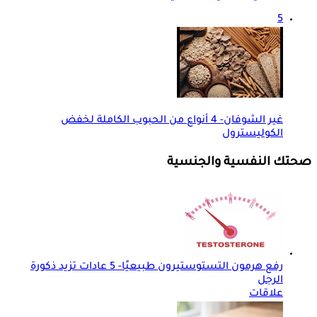
5
غير الشوفان- 4 أنواع من الحبوب الكاملة لخفض
الكوليسترول
صحتك النفسية والجنسية
رفع هرمون التستوستيرون طبيعيًا- 5 عادات تزيد ذكورة
الرجل
علاقات