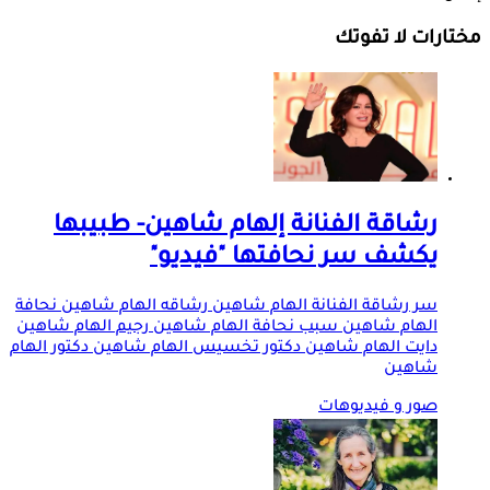
مختارات لا تفوتك
رشاقة الفنانة إلهام شاهين- طبيبها
يكشف سر نحافتها "فيديو"
سر رشاقة الفنانة الهام شاهين رشاقه الهام شاهين نحافة
الهام شاهين سبب نحافة الهام شاهين رجيم الهام شاهين
دايت الهام شاهين دكتور تخسيس الهام شاهين دكتور الهام
شاهين
صور و فيديوهات