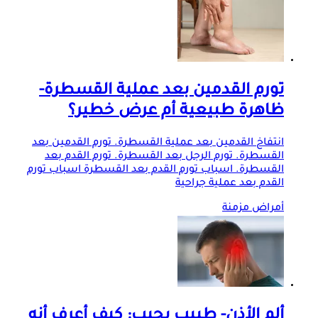
تورم القدمين بعد عملية القسطرة-
ظاهرة طبيعية أم عرض خطير؟
انتفاخ القدمين بعد عملية القسطرة. تورم القدمين بعد
القسطرة. تورم الرجل بعد القسطرة. تورم القدم بعد
القسطرة. اسباب تورم القدم بعد القسطرة اسباب تورم
القدم بعد عملية جراحية
أمراض مزمنة
ألم الأذن- طبيب يجيب: كيف أعرف أنه