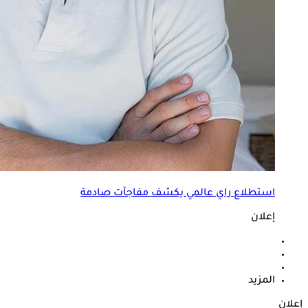
استطلاع راي عالمي يكشف مفاجآت صادمة
إعلان
المزيد
إعلان