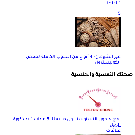
تناولها
5
غير الشوفان- 4 أنواع من الحبوب الكاملة لخفض
الكوليسترول
صحتك النفسية والجنسية
رفع هرمون التستوستيرون طبيعيًا- 5 عادات تزيد ذكورة
الرجل
علاقات