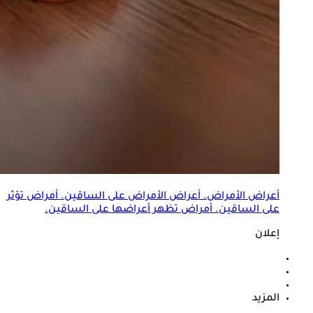
أعراض الأمراض. أعراض الأمراض على الساقين. أمراض تؤثر
على الساقين. أمراض تظهر أعراضها على الساقين.
إعلان
المزيد