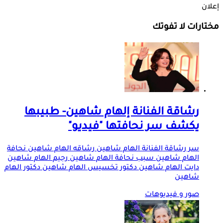
إعلان
مختارات لا تفوتك
رشاقة الفنانة إلهام شاهين- طبيبها
يكشف سر نحافتها "فيديو"
سر رشاقة الفنانة الهام شاهين رشاقه الهام شاهين نحافة
الهام شاهين سبب نحافة الهام شاهين رجيم الهام شاهين
دايت الهام شاهين دكتور تخسيس الهام شاهين دكتور الهام
شاهين
صور و فيديوهات