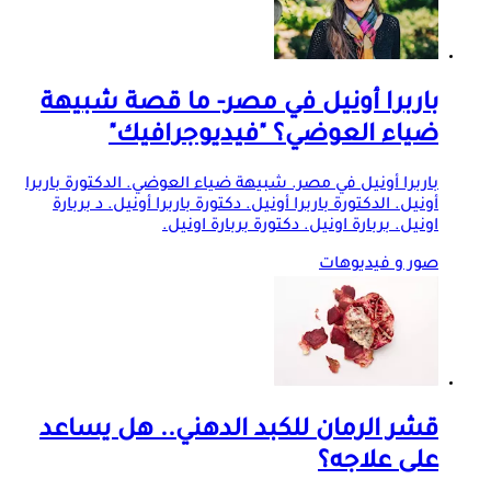
باربرا أونيل في مصر- ما قصة شبيهة
ضياء العوضي؟ "فيديوجرافيك"
باربرا أونيل في مصر. شبيهة ضياء العوضي. الدكتورة باربرا
أونيل. الدكتورة باربرا أونيل. دكتورة باربرا أونيل. د بربارة
اونيل. بربارة اونيل. دكتورة بربارة اونيل.
صور و فيديوهات
قشر الرمان للكبد الدهني.. هل يساعد
على علاجه؟