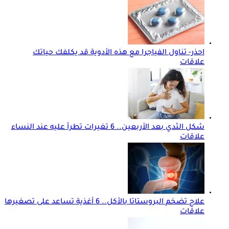
احذر- تناول الفياجرا مع هذه الأدوية قد يكلفك حياتك
علاقات
شكل الثدي بعد الأربعين.. 6 تغيرات تطرأ عليه عند النساء
علاقات
علاج تضخم البروستاتا بالأكل.. 6 أغذية تساعد على تصغيرها
علاقات