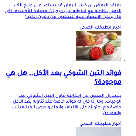
يعتقد البعض أن قشر الرمان قد يساعد على علاج الكبد
الدهني، خاصة مع احتوائه على مركبات مضادة للأكسدة، لكن
هل يمكن الاعتماد عليه للتخلص من دهون الكبد؟
أخبار مطبخك الصحي
فوائد التين الشوكي بعد الأكل.. هل هي
موجودة؟
يتساءل البعض عن إمكانية تناول التين الشوكي بعد
الوجبات، وما إذا كان له فوائد خاصة عند تناوله بعد الأكل،
خاصة مع احتوائه على الألياف والماء وبعض الفيتامينات
والمعادن
أخبار مطبخك الصحي