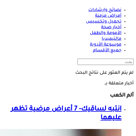
نصائح وإرشادات
أمراض مزمنة
تجميل وتخسيس
أخبار صحة
الأمومة والطفل
مالتيميديا
موسوعة الأدوية
جميع الأقسام
لم يتم العثور على نتائج البحث
أخبار متعلقة بــ
ألم الكعب
انتبه لساقيك- 7 أعراض مرضية تظهر
عليهما