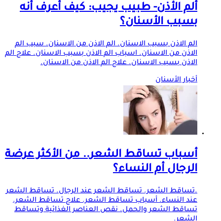
ألم الأذن- طبيب يجيب: كيف أعرف أنه
بسبب الأسنان؟
الم الاذن بسبب الاسنان. الم الاذن من الاسنان. سبب الم
الاذن من الاسنان. اسباب الم الاذن بسبب الاسنان. علاج الم
الاذن بسبب الاسنان. علاج الم الاذن من الاسنان.
أخبار الأسنان
أسباب تساقط الشعر.. من الأكثر عرضة
الرجال أم النساء؟
.تساقط الشعر. تساقط الشعر عند الرجال. تساقط الشعر
عند النساء. أسباب تساقط الشعر. علاج تساقط الشعر.
تساقط الشعر والحمل. نقص العناصر الغذائية وتساقط
الشعر.