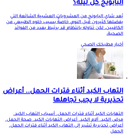
البابونج كل ليلة؟
يُعد شاي البابونج من المشروبات العشبية الشائعة التي
يفضلها كثيرون قبل النوم، خاصةً بسبب خلوه الطبيعي من
الكافيين، لكن تناوله بانتظام قد يرتبط بعدد من الفوائد
الصحية،
أخبار مطبخك الصحي
التهاب الكبد أثناء فترات الحمل.. أعراض
تحذيرية لا يجب تجاهلها
التهابات الكبد أثناء فترات الحمل. أسباب التهاب الكبد.
مرض الكبد. آلام الكبد. أعراض التهابات الكبد. صحة الحمل.
أعراض تحذيرية تشير إلى التهاب الكبد أثناء فترات الحمل.
الحمل