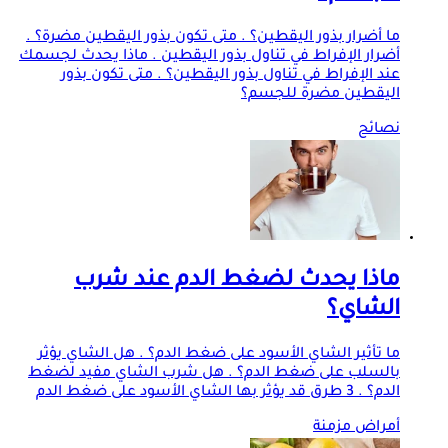
ما أضرار بذور اليقطين؟ . متى تكون بذور اليقطين مضرة؟ .
أضرار الإفراط في تناول بذور اليقطين . ماذا يحدث لجسمك
عند الإفراط في تناول بذور اليقطين؟ . متى تكون بذور
اليقطين مضرة للجسم؟
نصائح
ماذا يحدث لضغط الدم عند شرب
الشاي؟
ما تأثير الشاي الأسود على ضغط الدم؟ . هل الشاي يؤثر
بالسلب على ضغط الدم؟ . هل شرب الشاي مفيد لضغط
الدم؟ . 3 طرق قد يؤثر بها الشاي الأسود على ضغط الدم
أمراض مزمنة