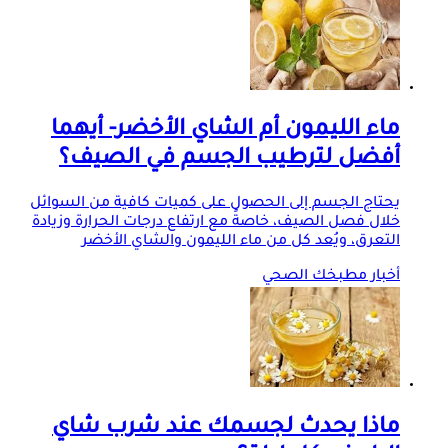
ماء الليمون أم الشاي الأخضر- أيهما
أفضل لترطيب الجسم في الصيف؟
يحتاج الجسم إلى الحصول على كميات كافية من السوائل
خلال فصل الصيف، خاصةً مع ارتفاع درجات الحرارة وزيادة
التعرق، ويُعد كل من ماء الليمون والشاي الأخضر
أخبار مطبخك الصحي
ماذا يحدث لجسمك عند شرب شاي