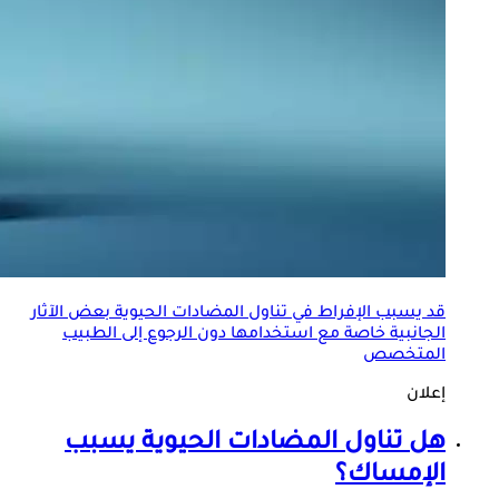
قد يسبب الإفراط في تناول المضادات الحيوية بعض الآثار
الجانبية خاصة مع استخدامها دون الرجوع إلى الطبيب
المتخصص
إعلان
هل تناول المضادات الحيوية يسبب
الإمساك؟