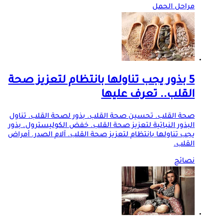
مراحل الحمل
5 بذور يجب تناولها بانتظام لتعزيز صحة
القلب.. تعرف عليها
صحة القلب. تحسين صحة القلب. بذور لصحة القلب. تناول
البذور النباتية لتعزيز صحة القلب. خفض الكوليسترول. بذور
يجب تناولها بانتظام لتعزيز صحة القلب. آلام الصدر. أمراض
القلب.
نصائح