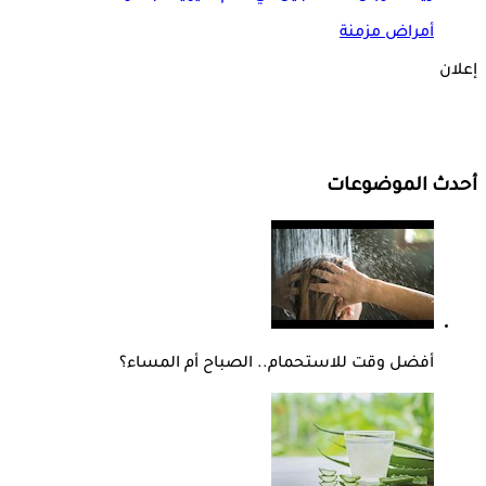
أمراض مزمنة
إعلان
أحدث الموضوعات
أفضل وقت للاستحمام.. الصباح أم المساء؟