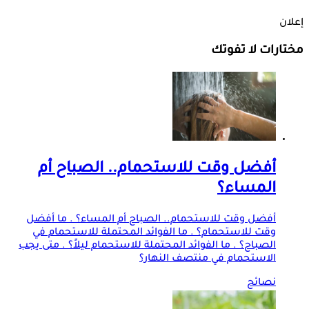
إعلان
مختارات لا تفوتك
أفضل وقت للاستحمام.. الصباح أم
المساء؟
أفضل وقت للاستحمام.. الصباح أم المساء؟ . ما أفضل
وقت للاستحمام؟ . ما الفوائد المحتملة للاستحمام في
الصباح؟ . ما الفوائد المحتملة للاستحمام ليلاً؟ . متى يجب
الاستحمام في منتصف النهار؟
نصائح