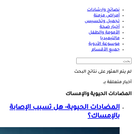
نصائح وإرشادات
أمراض مزمنة
تجميل وتخسيس
أخبار صحة
الأمومة والطفل
مالتيميديا
موسوعة الأدوية
جميع الأقسام
لم يتم العثور على نتائج البحث
أخبار متعلقة بــ
المضادات الحيوية والإمساك
المضادات الحيوية- هل تسبب الإصابة
بالإمساك؟