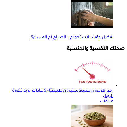
أفضل وقت للاستحمام.. الصباح أم المساء؟
صحتك النفسية والجنسية
رفع هرمون التستوستيرون طبيعيًا- 5 عادات تزيد ذكورة
الرجل
علاقات