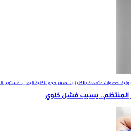
 المنتظم.. يسبب
فشل كلوي