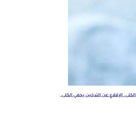
كلى. الإقلاع عن التدخين يحمي الكلى.