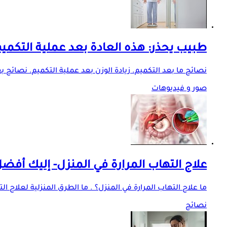
طبيب يحذر: هذه العادة بعد عملية التكميم 
نصائح ما بعد التكميم. زيادة الوزن بعد عملية التكميم. نصائح 
صور و فيديوهات
علاج التهاب المرارة في المنزل- إليك أف
ما علاج التهاب المرارة في المنزل؟ . ما الطرق المنزلية لعلاج ا
نصائح