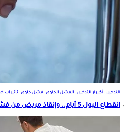
التدخين. أضرار التدخين. الفشل الكلوي.
فشل كلوي
. تأثيرات خ
انقطاع البول 5 أيام.. وإنقاذ مريض من
فشل