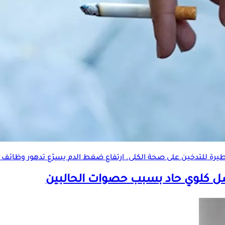
طيرة للتدخين على صحة الكلى. ارتفاع ضغط الدم يسرّع تدهور وظائف ال
 كلوي
حاد بسبب حصوات الحالبين