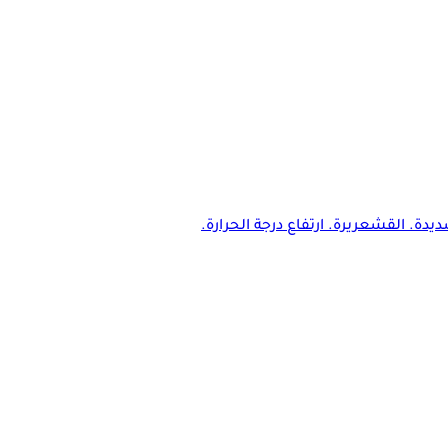
دة. القشعريرة. ارتفاع درجة الحرارة.