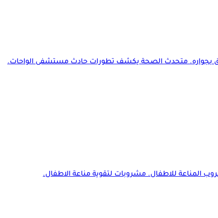
يق بجواره. متحدث الصحة يكشف تطورات حادث مستشفى الواحات.
ب المناعة للاطفال. مشروبات لتقوية مناعة الاطفال.