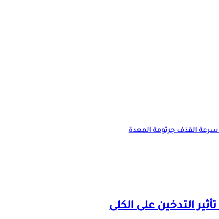
سرعة القذف
جرثومة المعدة
ثير التدخين على الكلى