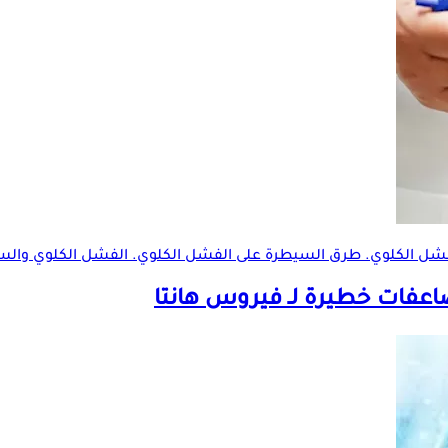
الفشل الكلوي. طرق السيطرة على الفشل الكلوي. الفشل الكلوي والس
عفات خطيرة لـ فيروس هانتا