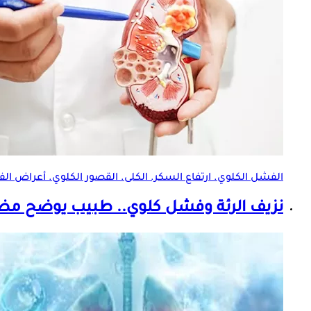
الفشل الكلوي. ارتفاع السكر. الكلى. القصور الكلوي. أعراض 
نزيف الرئة و
فشل كلوي
.. طبيب يوضح مضا