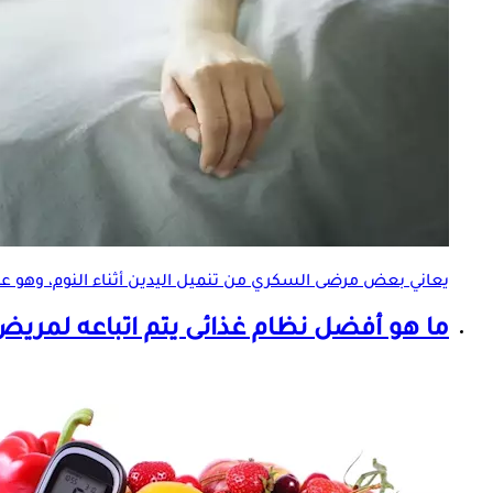
يعاني بعض مرضى السكري من تنميل اليدين أثناء النوم، وهو عر
ما هو أفضل نظام غذائى يتم اتباعه ل
مريض 