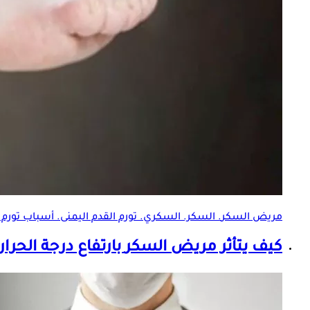
مريض السكر
. السكر. السكري. تورم القدم اليمنى. أسباب تورم 
كيف يتأثر
مريض السكر
بارتفاع درجة الحرا