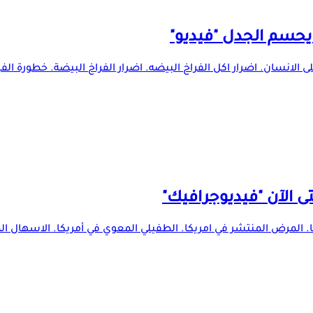
 يحسم الجدل "فيديو"
ى الانسان. اضرار اكل الفراخ البيضه. اضرار الفراخ البيضة. خطورة الفر
ى الآن "فيديوجرافيك"
 المرض المنتشر في امريكا. الطفيلي المعوي في أمريكا. الاسهال الم