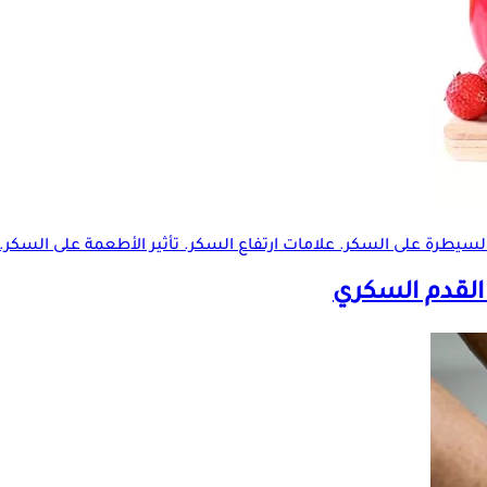
سيطرة على السكر. علامات ارتفاع السكر. تأثير الأطعمة على السكر. 
لقدم السكري