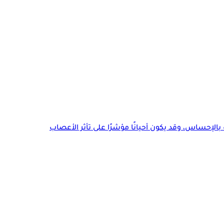
لإحساس، وقد يكون أحيانًا مؤشرًا على تأثر الأعصاب