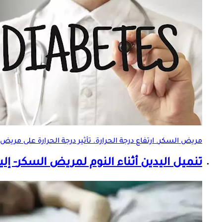
مريض السكر
. ارتفاع درجة الحرارة. تأثير درجة الحرارة على
مريض 
تنميل اليدين أثناء النوم ل
مريض السكر
- إل