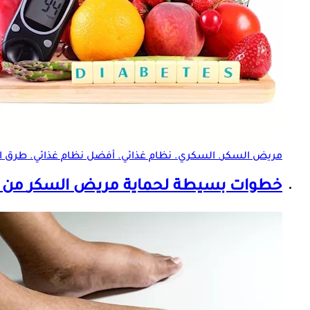
مريض السكر
. السكري. نظام غذائي. أفضل نظام غذائي. طرق ال
خطوات بسيطة لحماية
مريض السكر
من ا