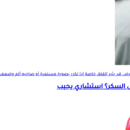
ض قد يثير القلق خاصة إذا تكرر بصورة مستمرة أو صاحبه ألم وضعف با
السكر
؟ استشاري يجيب