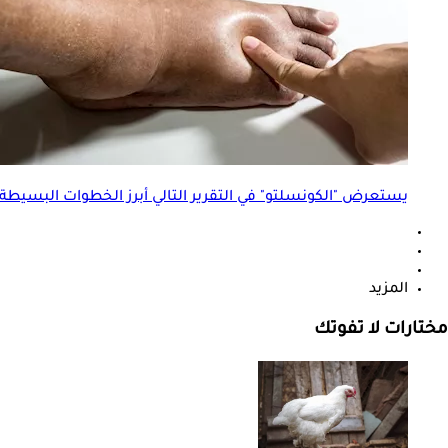
يستعرض "الكونسلتو" في التقرير التالي أبرز الخطوات البسيطة
المزيد
مختارات لا تفوتك