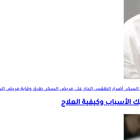
السكر
. أضرار الطقس الحار على
مريض السكر
. طرق وقاية
مريض الس
يك الأسباب وكيفية العلاج