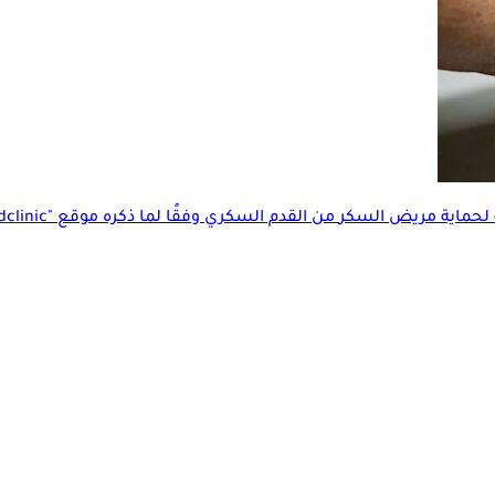
 لحماية
مريض السكر
من القدم السكري وفقًا لما ذكره موقع "clevelandclinic".