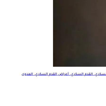
سكر
ي. القدم السكري. أعراض القدم السكري. العدوى