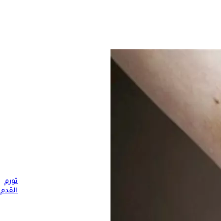
تورم
فماذا تشير هذه الحالة؟
القدم