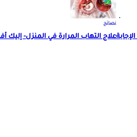
نصائح
لإجابة
علاج التهاب المرارة في المنزل- إليك 