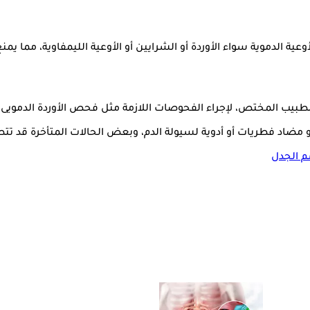
ة الدموية سواء الأوردة أو الشرايين أو الأوعية الليمفاوية، مما يمنع
يب المختص، لإجراء الفحوصات اللازمة مثل فحص الأوردة الدمويى أو ال
أو مضاد فطريات أو أدوية لسيولة الدم، وبعض الحالات المتأخرة قد تت
م الجدل