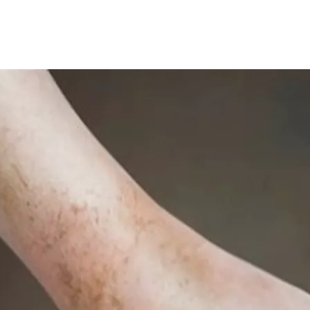
 الأشخاص خاصة مرضى السكري، مما يتسبب في حالة من القلق الشديد، 