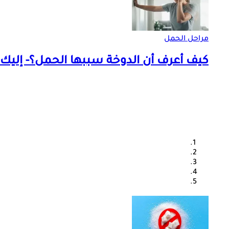
مراحل الحمل
كيف أعرف أن الدوخة سببها الحمل؟- إليك ا