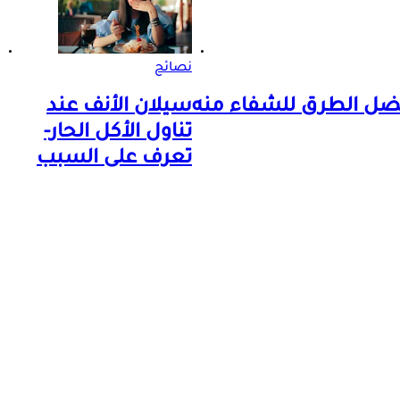
نصائح
أفضل الطرق للشفاء منه
سيلان الأنف عند
تناول الأكل الحار-
تعرف على السبب