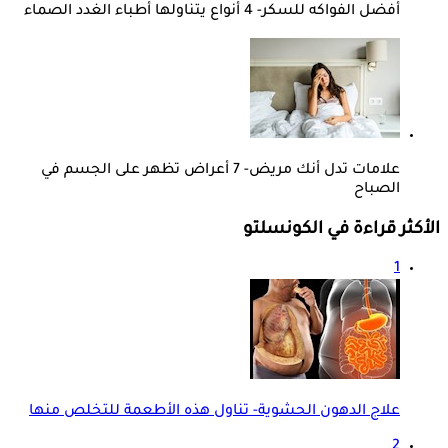
أفضل الفواكه للسكر- 4 أنواع يتناولها أطباء الغدد الصماء
علامات تدل أنك مريض- 7 أعراض تظهر على الجسم في
الصباح
الأكثر قراءة في الكونسلتو
1
علاج الدهون الحشوية- تناول هذه الأطعمة للتخلص منها
2