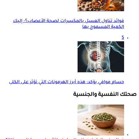
فوائد تناول العسل بالمكسرات لصحة الأعصاب؟- إليك
الكمية المسموح بها
5
حسام موافي يؤكد: هذه أبرز الهرمونات التي تؤثر على الكلى
صحتك النفسية والجنسية