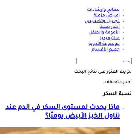
نصائح وإرشادات
أمراض مزمنة
تجميل وتخسيس
أخبار صحة
الأمومة والطفل
مالتيميديا
موسوعة الأدوية
جميع الأقسام
لم يتم العثور على نتائج البحث
أخبار متعلقة بــ
نسبة السكر
ماذا يحدث لمستوى السكر في الدم عند
تناول الخبز الأبيض يوميًا؟