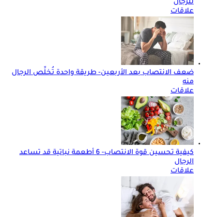
للرجال
علاقات
ضعف الانتصاب بعد الأربعين- طريقة واحدة تُخلِّص الرجال
منه
علاقات
كيفية تحسين قوة الانتصاب- 6 أطعمة نباتية قد تساعد
الرجال
علاقات