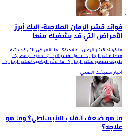
فوائد قشر الرمان العلاجية- إليك أبرز
الأمراض التي قد يشفيك منها
ما فوائد قشر الرمان العلاجية؟ . ما الأمراض التي قد يشفيك
منها قشر الرمان؟ . تناول قشر الرمان.. مفيد أم مضر؟ .
طريقة تحضير قشر الرمان؟ . ما الآثار الجانبية لقشر الرمان؟ .
أخبار مطبخك الصحي
ما هو ضعف القلب الانبساطي؟ وما هو
علاجه؟