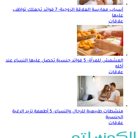
أسباب ممارسة العلاقة الزوجية- 7 فوائد تجعلك تواظب
عليها
علاقات
المشمش للمرأة- 5 فوائد جنسية تحصل عليها النساء عند
أكله
علاقات
منشطات طبيعية للرجال والنساء- 5 أطعمة تزيد الرغبة
الجنسية
علاقات