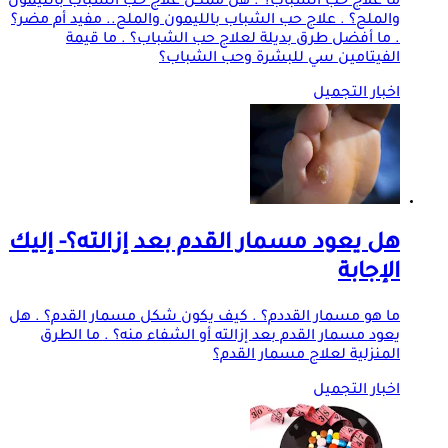
ما علاج حب الشباب؟ . هل ممكن علاج حب الشباب بالليمون
والملح؟ . علاج حب الشباب بالليمون والملح.. مفيد أم مضر؟
. ما أفضل طرق بديلة لعلاج حب الشباب؟ . ما قيمة
الفيتامين سي للبشرة وحب الشباب؟
اخبار التجميل
هل يعود مسمار القدم بعد إزالته؟- إليك
الإجابة
ما هو مسمار القددم؟ . كيف يكون شكل مسمار القدم؟ . هل
يعود مسمار القدم بعد إزالته أو الشفاء منه؟ . ما الطرق
المنزلية لعلاج مسمار القدم؟
اخبار التجميل