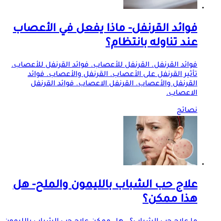
فوائد القرنفل- ماذا يفعل في الأعصاب
عند تناوله بانتظام؟
فوائد القرنفل. القرنفل للأعصاب. فوائد القرنفل للأعصاب.
تأثير القرنفل على الأعصاب. القرنفل والأعصاب. فوائد
القرنفل والأعصاب. القرنفل الاعصاب. فوائد القرنفل
الاعصاب.
نصائح
علاج حب الشباب بالليمون والملح- هل
هذا ممكن؟