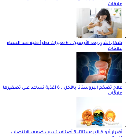
علاقات
شكل الثدي بعد الأربعين.. 6 تغيرات تطرأ عليه عند النساء
علاقات
علاج تضخم البروستاتا بالأكل.. 6 أغذية تساعد على تصغيرها
علاقات
أضرار أدوية البروستاتا- 3 أصناف تسبب ضعف الانتصاب