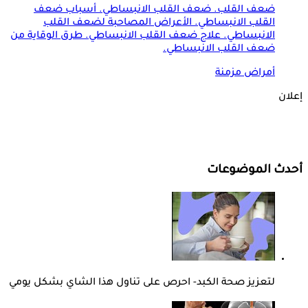
ضعف القلب. ضعف القلب الانبساطي. أسباب ضعف
القلب الانبساطي. الأعراض المصاحبة لضعف القلب
الانبساطي. علاج ضعف القلب الانبساطي. طرق الوقاية من
ضعف القلب الانبساطي.
أمراض مزمنة
إعلان
أحدث الموضوعات
لتعزيز صحة الكبد- احرص على تناول هذا الشاي بشكل يومي