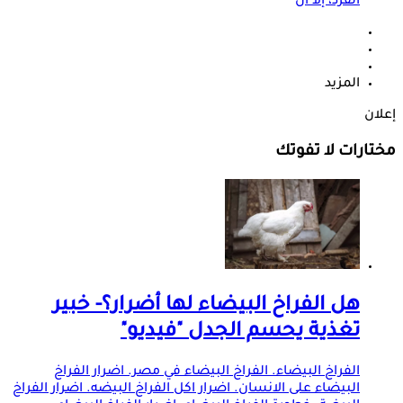
الفرد، إلا أن
المزيد
إعلان
مختارات لا تفوتك
هل الفراخ البيضاء لها أضرار؟- خبير
تغذية يحسم الجدل "فيديو"
الفراخ البيضاء. الفراخ البيضاء في مصر. اضرار الفراخ
البيضاء على الانسان. اضرار اكل الفراخ البيضه. اضرار الفراخ