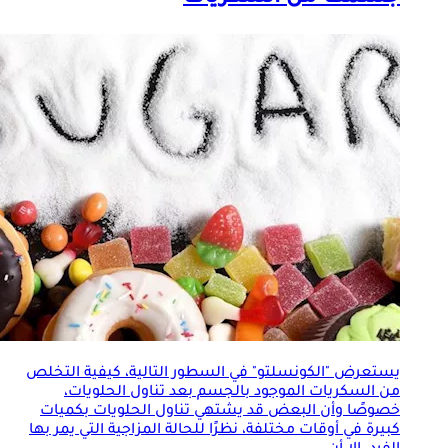
يستعرض "الكونسلتو" في السطور التالية، كيفية التخلص
من السكريات الموجود بالجسم بعد تناول الحلويات،
خصوصًا وأن البعض قد يشتهي تناول الحلويات بكميات
كبيرة في أوقات مختلفة، نظرًا للحالة المزاجية التي يمر بها