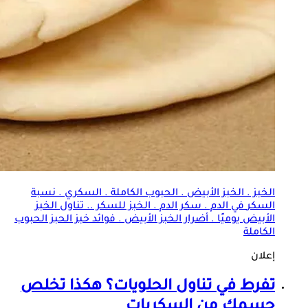
الخبز . الخبز الأبيض . الحبوب الكاملة . السكري .
نسبة
السكر
في الدم . سكر الدم . الخبز للسكر .. تناول الخبز
الأبيض يوميًا . أضرار الخبز الأبيض . فوائد خبز الحبز الحبوب
الكاملة
إعلان
تفرط في تناول الحلويات؟ هكذا تخلص
جسمك من السكريات