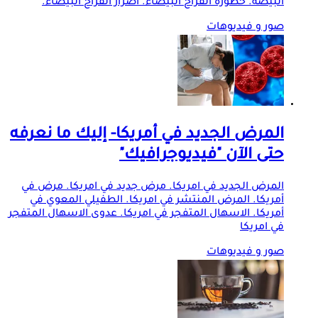
البيضة. خطورة الفراخ البيضاء. اضرار الفراخ البيضاء.
صور و فيديوهات
المرض الجديد في أمريكا- إليك ما نعرفه
حتى الآن "فيديوجرافيك"
المرض الجديد في امريكا. مرض جديد في امريكا. مرض في
أمريكا. المرض المنتشر في امريكا. الطفيلي المعوي في
أمريكا. الاسهال المتفجر في امريكا. عدوى الاسهال المتفجر
في امريكا
صور و فيديوهات