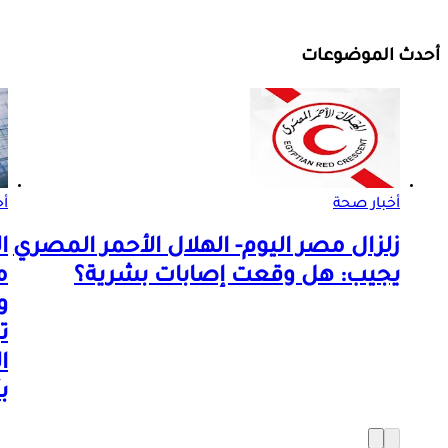
أحدث الموضوعات
أخبار صحة
أخ
زلزال مصر اليوم- الهلال الأحمر المصري
ا
يجيب: هل وقعت إصابات بشرية؟
م
و
ت
ا
ب