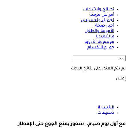
نصائح وإرشادات
أمراض مزمنة
تجميل وتخسيس
أخبار صحة
الأمومة والطفل
مالتيميديا
موسوعة الأدوية
جميع الأقسام
لم يتم العثور على نتائج البحث
إعلان
الرئيسية
تحقيقات
مع أول يوم صيام.. سحور يمنع الجوع حتى الإفطار