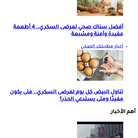
أفضل سناك صحي لمرضى السكري.. 4 أطعمة
مفيدة وآمنة ومشبعة
أخبار مطبخك الصحي
تناول البيض كل يوم لمرضى السكري.. متى يكون
مفيدًا ومتى يستدعي الحذر؟
أهم الأخبار