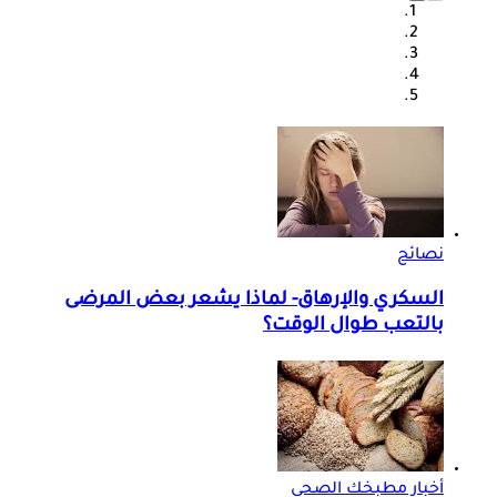
نصائح
السكري والإرهاق- لماذا يشعر بعض المرضى
بالتعب طوال الوقت؟
أخبار مطبخك الصحي