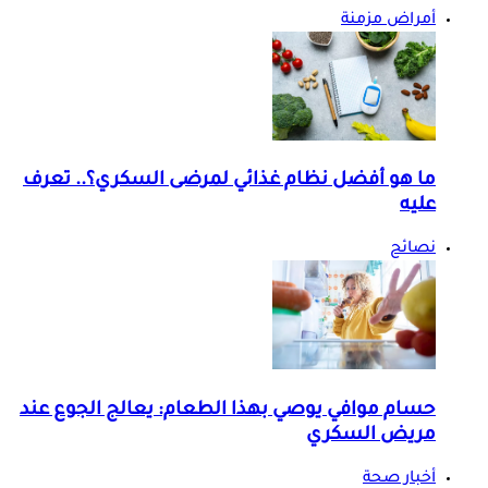
أمراض مزمنة
ما هو أفضل نظام غذائي لمرضى السكري؟.. تعرف
عليه
نصائح
حسام موافي يوصي بهذا الطعام: يعالج الجوع عند
مريض السكري
أخبار صحة