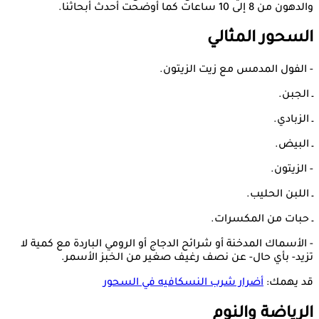
والدهون من 8 إلى 10 ساعات كما أوضحت أحدث أبحاثنا.
السحور المثالي
- الفول المدمس مع زيت الزيتون.
ـ الجبن.
ـ الزبادي.
ـ البيض.
- الزيتون.
ـ اللبن الحليب.
ـ حبات من المكسرات.
- الأسماك المدخنة أو شرائح الدجاج أو الرومي الباردة مع كمية لا
تزيد- بأي حال- عن نصف رغيف صغير من الخبز الأسمر.
قد يهمك:
أضرار شرب النسكافيه في السحور
الرياضة والنوم