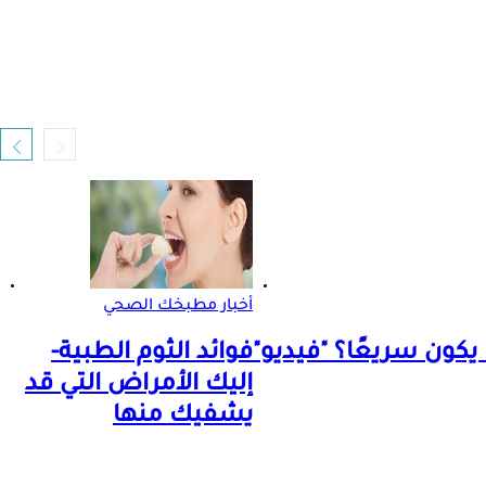
أخبار مطبخك الصحي
 يكون سريعًا؟ "فيديو"
فوائد الثوم الطبية-
إليك الأمراض التي قد
يشفيك منها