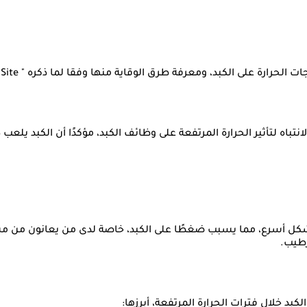
ارة على الكبد، ومعرفة طرق الوقاية منها وفقا لما ذكره " TheHealthSite".
اه لتأثير الحرارة المرتفعة على وظائف الكبد، مؤكدًا أن الكبد يلعب 
ل أسرع، مما يسبب ضغطًا على الكبد، خاصة لدى من يعانون من مشاك
طيب.
بد خلال فترات الحرارة المرتفعة، أبرزها: