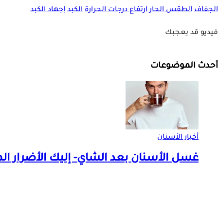
الجفاف
الطقس الحار
ارتفاع درجات الحرارة
الكبد
إجهاد الكبد
فيديو قد يعجبك
أحدث الموضوعات
أخبار الأسنان
غسل الأسنان بعد الشاي- إليك الأضرار ال