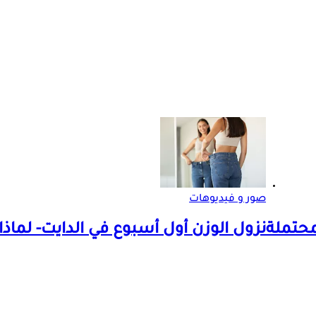
صور و فيديوهات
محتملة
نزول الوزن أول أسبوع في الدايت- لماذا