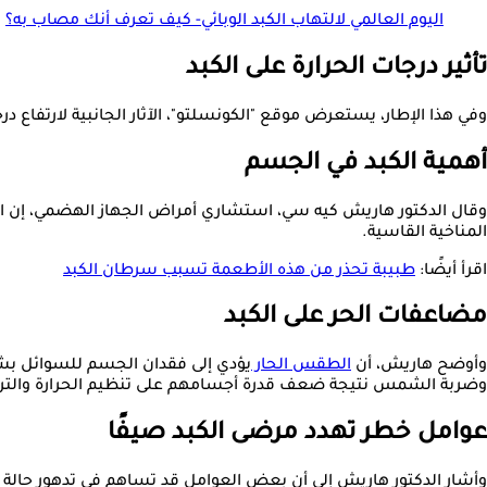
اليوم العالمي لالتهاب الكبد الوبائي- كيف تعرف أنك مصاب به؟
تأثير درجات الحرارة على الكبد
وفي هذا الإطار، يستعرض موقع "الكونسلتو"، الآثار الجانبية لارتفاع درجات الحر
أهمية الكبد في الجسم
وقال الدكتور هاريش كيه سي، استشاري أمراض الجهاز الهضمي، إن الانتب
المناخية القاسية.
اقرأ أيضًا:
طبيبة تحذر من هذه الأطعمة تسبب سرطان الكبد
مضاعفات الحر على الكبد
وأوضح هاريش، أن
الطقس الحار
يؤدي إلى فقدان الجسم للسوائل بشك
وضربة الشمس نتيجة ضعف قدرة أجسامهم على تنظيم الحرارة والتر
عوامل خطر تهدد مرضى الكبد صيفًا
وأشار الدكتور هاريش إلى أن بعض العوامل قد تساهم في تدهور حالة الك