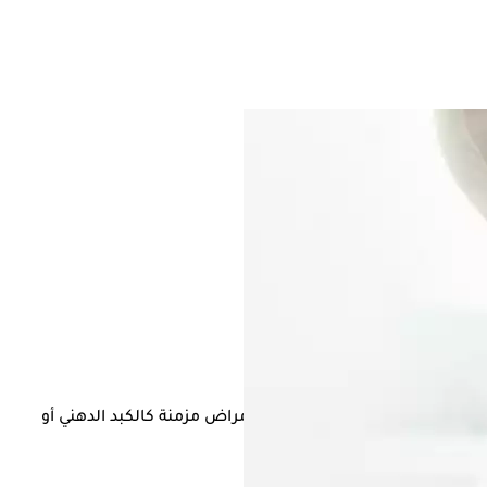
مرضى الكبد، خاصة من يعانون من أمراض مزمنة كالكبد الدهني أو