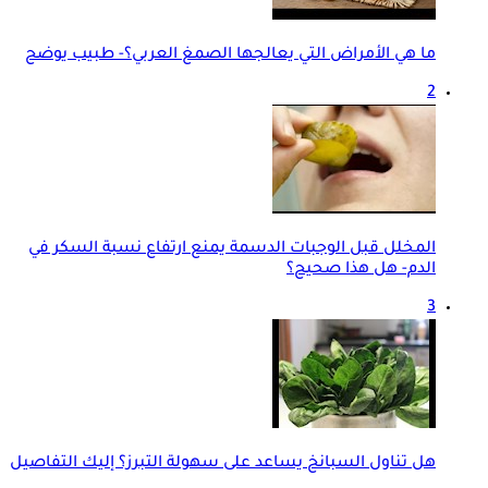
ما هي الأمراض التي يعالجها الصمغ العربي؟- طبيب يوضح
2
المخلل قبل الوجبات الدسمة يمنع ارتفاع نسبة السكر في
الدم- هل هذا صحيح؟
3
هل تناول السبانخ يساعد على سهولة التبرز؟ إليك التفاصيل