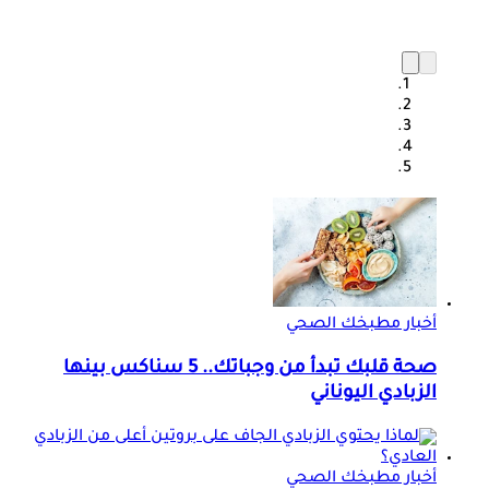
أخبار مطبخك الصحي
صحة قلبك تبدأ من وجباتك.. 5 سناكس بينها
الزبادي اليوناني
أخبار مطبخك الصحي