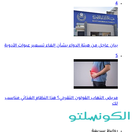
4
بيان عاجل من هيئة الدواء بشأن إلغاء تسعير عبوات الأدوية
5
مريض التهاب القولون التقرحي؟ هذا النظام الغذائي مناسب
لك
روابط سريعة