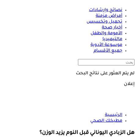
نصائح وإرشادات
أمراض مزمنة
تجميل وتخسيس
أخبار صحة
الأمومة والطفل
مالتيميديا
موسوعة الأدوية
جميع الأقسام
لم يتم العثور على نتائج البحث
إعلان
الرئيسية
مطبخك الصحي
هل الزبادي اليوناني قبل النوم يزيد الوزن؟