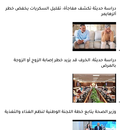
دراسة حديثة تكشف مفاجأة: تقليل السكريات يخفض خطر
ألزهايمر
دراسة حديثة: الخرف قد يزيد خطر إصابة الزوج أو الزوجة
بالمرض
وزير الصحة يتابع خطة اللجنة الوطنية لنظم الغذاء والتغذية