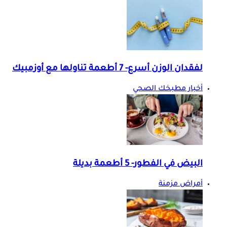
لفقدان الوزن أسرع- 7 أطعمة تناولها مع أوزمبيك
أخبار مطبخك الصحي
البيض في الفطور- 5 أطعمة بديلة
أمراض مزمنة