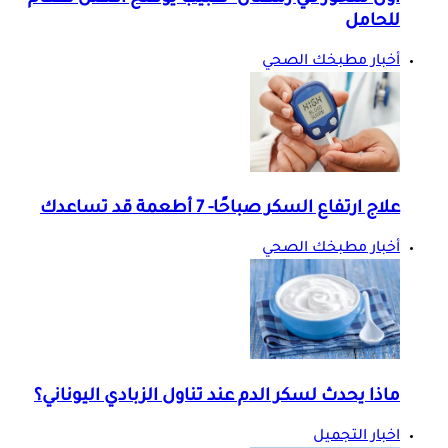
للحامل
أخبار مطبخك الصحي
علاج ارتفاع السكر صباحًا- 7 أطعمة قد تساعدك
أخبار مطبخك الصحي
ماذا يحدث لسكر الدم عند تناول الزبادي اليوناني؟
اخبار التجميل