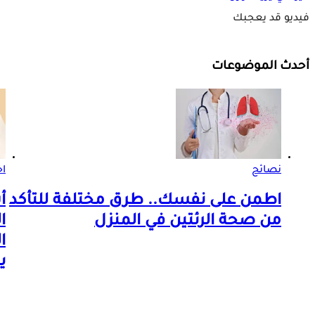
فيديو قد يعجبك
أحدث الموضوعات
نصائح
اخ
اطمن على نفسك.. طرق مختلفة للتأكد
أ
من صحة الرئتين في المنزل
ا
ا
ي