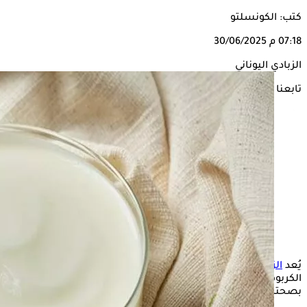
كتب: الكونسلتو
07:18 م
30/06/2025
الزبادي اليوناني
تابعنا على
يُعد
الزبادي اليوناني
من المنتجات الغذائية الغنية بالبروتين وقليلة
الكربوهيدرات، مما يجعله خيارًا شائعًا بين الأشخاص المهتمين
بصحتهم أو من يتبعون نظامًا غذائيًا لإنقاص الوزن.