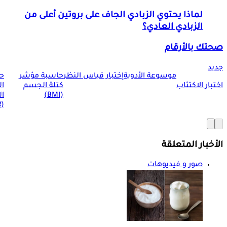
لماذا يحتوي الزبادي الجاف على بروتين أعلى من
الزبادي العادي؟
صحتك بالأرقام
جديد
موسوعة الأدوية
إختبار قياس النظر
حاسبة مؤشر
ح
اختبار الاكتئاب
كتلة الجسم
ا
(BMI)
ال
(BMR)
الأخبار المتعلقة
صور و فيديوهات