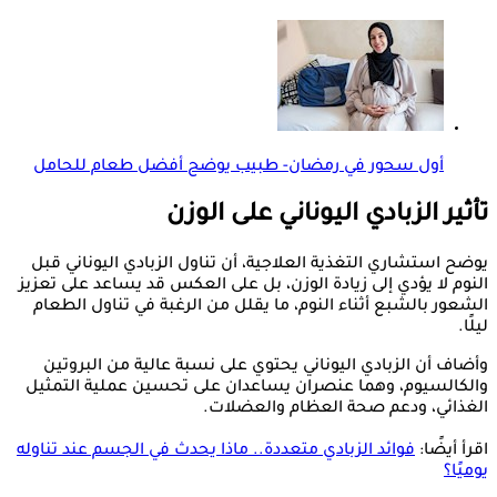
أول سحور في رمضان- طبيب يوضح أفضل طعام للحامل
تأثير الزبادي اليوناني على الوزن
يوضح استشاري التغذية العلاجية، أن تناول الزبادي اليوناني قبل
النوم لا يؤدي إلى زيادة الوزن، بل على العكس قد يساعد على تعزيز
الشعور بالشبع أثناء النوم، ما يقلل من الرغبة في تناول الطعام
ليلًا.
وأضاف أن الزبادي اليوناني يحتوي على نسبة عالية من البروتين
والكالسيوم، وهما عنصران يساعدان على تحسين عملية التمثيل
الغذائي، ودعم صحة العظام والعضلات.
اقرأ أيضًا:
فوائد الزبادي متعددة.. ماذا يحدث في الجسم عند تناوله
يوميًا؟