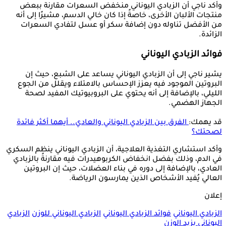
وأكد ناجي أن الزبادي اليوناني منخفض السعرات مقارنة ببعض
منتجات الألبان الأخرى، خاصةً إذا كان خالي الدسم، مشيرًا إلى أنه
من الأفضل تناوله دون إضافة سكر أو عسل لتفادي السعرات
الزائدة.
فوائد الزبادي اليوناني
يشير ناجي إلى أن الزبادي اليوناني يساعد على الشبع، حيث إن
البروتين الموجود فيه يعزز الإحساس بالامتلاء ويقلل من الجوع
الليلي، بالإضافة إلى أنه يحتوي على البروبيوتيك المفيد لصحة
الجهاز الهضمي.
قد يهمك:
الفرق بين الزبادي اليوناني والعادي.. أيهما أكثر فائدة
لصحتك؟
وأكد استشاري التغذية العلاجية، أن الزبادي اليوناني ينظم السكري
في الدم، وذلك بفضل انخفاض الكربوهيدرات فيه مقارنةً بالزبادي
العادي، بالإضافة إلى دوره في بناء العضلات، حيث إن البروتين
العالي يُفيد الأشخاص الذين يمارسون الرياضة.
إعلان
الزبادي اليوناني
فوائد الزبادي اليوناني
الزبادي اليوناني للوزن
الزبادي
اليوناني يزيد الوزن