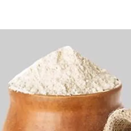
 إلى تناوله خاصة لمتبعي نظام الدايت، فماذا عن تناوله لمرضى
السك