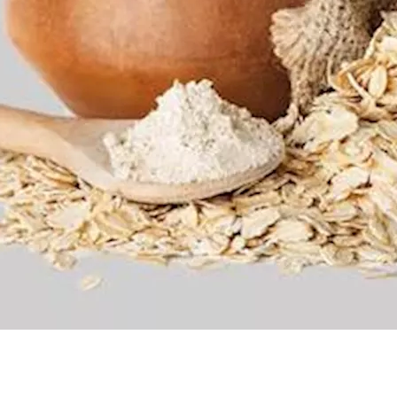
سكري والسمنة