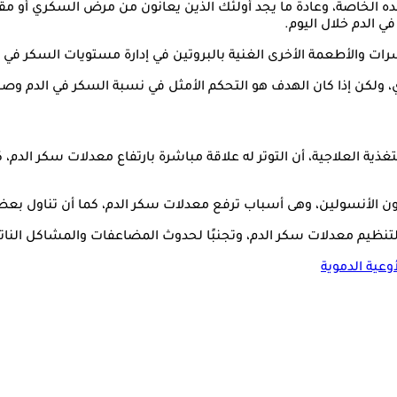
ده الخاصة، وعادةً ما يجد أولئك الذين يعانون من مرض السكري أو مقد
ي الدم خلال اليوم.
ات والأطعمة الأخرى الغنية بالبروتين في إدارة مستويات السكر في ا
 ولكن إذا كان الهدف هو التحكم الأمثل في نسبة السكر في الدم وصح
غذية العلاجية، أن التوتر له علاقة مباشرة بارتفاع معدلات سكر الدم
مون الأنسولين، وهى أسباب ترفع معدلات سكر الدم، كما أن تناول بع
لتنظيم معدلات سكر الدم، وتجنبًا لحدوث المضاعفات والمشاكل الن
وعية الدموية