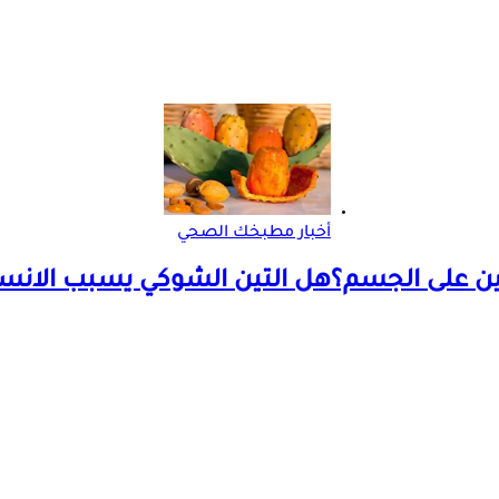
أخبار مطبخك الصحي
ين على الجسم؟
هل التين الشوكي يسبب الانسد