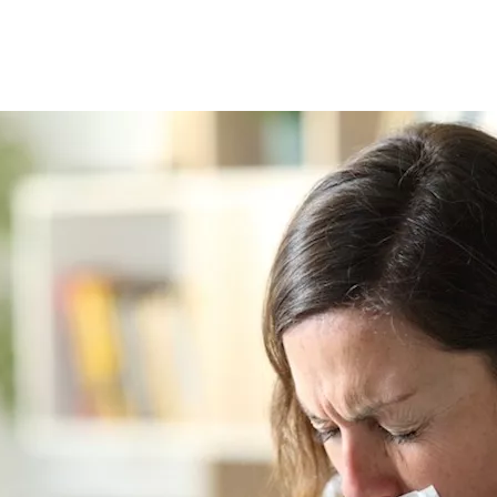
 ولا يشكل أي خطورة، على الرغم من تأثيره القوي خاصة في حالة ا