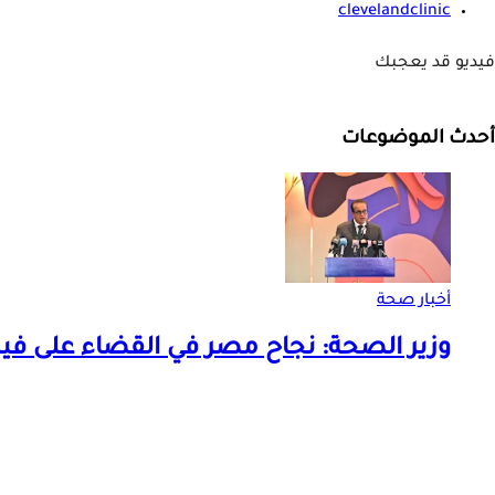
clevelandclinic
فيديو قد يعجبك
أحدث الموضوعات
أخبار صحة
وزير الصحة: نجاح مصر في القضاء على ف