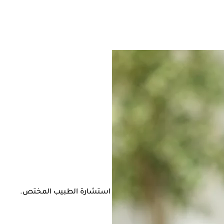
لإصابة بأي مشكلة صحية، مما يتطلب استشارة الطبيب المختص.