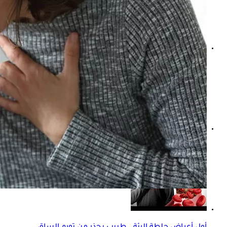
تأثير التكييف على الرئة- طبيب يجيب: ماذا يفعل بها في الصيف؟ 
كيف يكون سعال أورام الرئة؟- طبيب يوضح