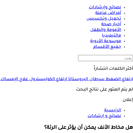
نصائح وإرشادات
أمراض مزمنة
تجميل وتخسيس
أخبار صحة
الأمومة والطفل
مالتيميديا
موسوعة الأدوية
جميع الأقسام
أكثر الكلمات انتشاراً
ارتفاع الضغط
سرطان البروستاتا
ارتفاع الكوليسترول
علاج الإمساك
لم يتم العثور على نتائج البحث
إعلان
الرئيسية
نصائح و إرشادات
هل مخاط الأنف يمكن أن يؤثر على الرئة؟