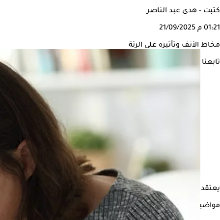
كتبت - هدى عبد الناصر
01:21 م
21/09/2025
مخاط الأنف وتأثيره على الرئة
تابعنا على
يعتقد بعض الأشخاص أن مخاطر الأنف لا يؤثر على باقي أجهزة الجسم
مواضيع ذات صلة