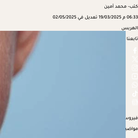
كتب- محمد أمين
06:33 م
19/03/2025
تعديل في 02/05/2025
الهربس
تابعنا على
فيروس
الهربس
من الفيروسات شائعة الانتشار بين الأطفال، ما يسبب 
مواضيع ذات صلة