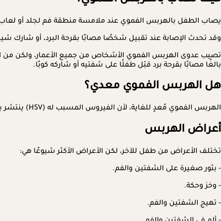
يصاب الطفل بالهربس الفموي عند ملامسة منطقة فم لجلد أو لعاب
وقد تحدث الإصابة عند تقبيل شخصًا مصابًا بقرحة البرد، أو شارك 
تصيب عدوى الهربس الفموي الأشخاص من جميع الأعمار، ولكن من الشا
بالغًا مصابًا بقرحة برد قبّل طفلًا على شفتيه أو شاركه كوبًا.
هل الهربس الفموي معدي؟
الهربس الفموي مُعدٍ للغاية، لأن الفيروس المسبب له (HSV) ينتشر بسهولة عبر التلامس الجلدي واللعاب.
أعراض الهربس
تختلف الأعراض من طفل للآخر، لكن الأعراض الأكثر شيوعًا هي:
- بثور صغيرة على الشفتين والفم.
- وخز وحكة.
- تهيج الشفتين والفم.