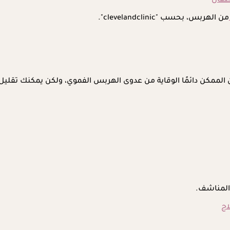
من الهربس، بحسب "clevelandclinic".
مكن دائمًا الوقاية من عدوى الهربس الفموي، ولكن يمكنك تقليل 
المناشف.
اج