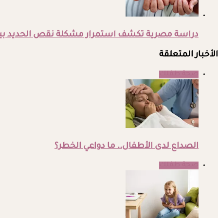
دراسة مصرية تكشف استمرار مشكلة نقص الحديد بين 
الأخبار المتعلقة
صحة طفلك
الصداع لدى الأطفال.. ما دواعي الخطر؟
صحة طفلك