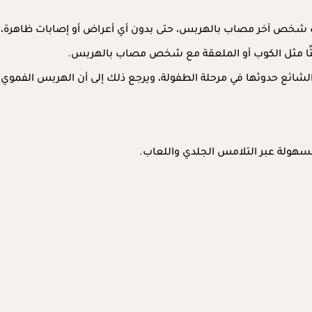
 شخص آخر مصاب بالهربس، حتى بدون أي أعراض أو إصابات ظاهرة،
شيئًا مثل الكوب أو الملعقة مع شخص مصاب بالهربس.
ئع حدوثها في مرحلة الطفولة، ويرجع ذلك إلى أن الهربس الفموي ين