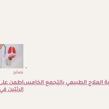
نصائح
ة العلاج الطبيعي بالتجمع الخامس
اطمن على
الرئتين في