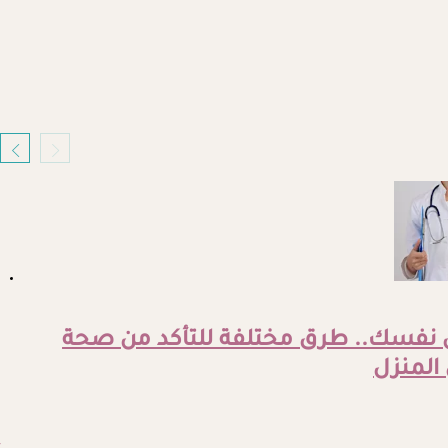
 نفسك.. طرق مختلفة للتأكد من صحة
 المنزل