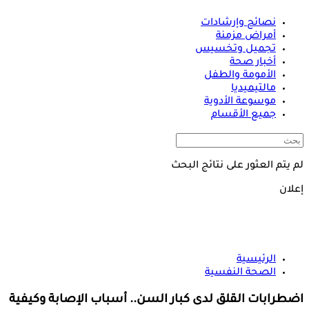
نصائح وإرشادات
أمراض مزمنة
تجميل وتخسيس
أخبار صحة
الأمومة والطفل
مالتيميديا
موسوعة الأدوية
جميع الأقسام
لم يتم العثور على نتائج البحث
إعلان
الرئيسية
الصحة النفسية
اضطرابات القلق لدى كبار السن.. أسباب الإصابة وكيفية