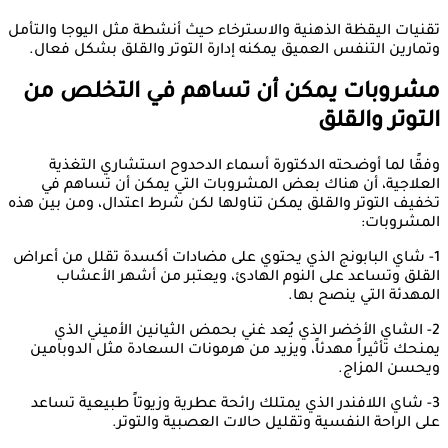
تقنيات اليقظة الذهنية والاسترخاء حيث أنشطة مثل اليوجا والتأمل
وتمارين التنفس العميق يمكنه إدارة التوتر والقلق بشكل فعال.
مشروبات يمكن أن تساهم في التخلص من
التوتر والقلق
وفقًا لما أوضحته الدكتورة أسماء الدحدوح استشاري التغذية
العلاجية، أن هناك بعض المشروبات التي يمكن أن تساهم في
تخفيف التوتر والقلق يمكن تناولها لكن شرط اعتدال، ومن بين هذه
المشروبات:
1- شاي البابونج الذي يحتوي على مضادات أكسدة تقلل من أعراض
القلق وتساعد على النوم الهادئ، ويعتبر من أشهر الأعشاب
المهدئة التي ينصح بها.
2- الشاي الأخضر الذي يُعد غني بحمض الثيانين الأميني الذي
يمنحك تأثيراً مهدئاً، ويزيد من هرمونات السعادة مثل الدوبامين
ويحسن المزاج.
3- شاي اللافندر الذي يمتلك رائحة عطرية وزيوتاً طبيعية تساعد
على الراحة النفسية وتقليل حالات العصبية والتوتر.