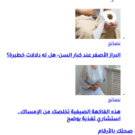
نصائح
البراز الأصفر عند كبار السن- هل له دلالات خطيرة؟
نصائح
هذه الفاكهة الصيفية تخلصك من الإمساك..
استشاري تغذية يوضح
صحتك بالأرقام