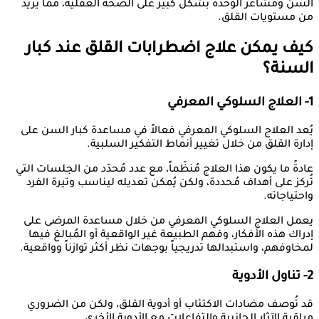
السن ومشاعر الوحدة بشكل كبير على الصحة العقلية، مما يزيد
من مستويات القلق.
كيف يمكن علاج اضطرابات القلق عند كبار
السنة؟
1- العلاج السلوكي المعرفي
يُعد العلاج السلوكي المعرفي فعالاً في مساعدة كبار السن على
إدارة القلق من خلال تغيير أنماط التفكير السلبية.
عادةً ما يكون هذا العلاج مُنظّماً، مع عدد مُحدّد من الجلسات التي
تُركز على أهداف مُحددة، ولكن يُمكن تعديله ليناسب وتيرة الفرد
واحتياجاته.
يعمل العلاج السلوكي المعرفي من خلال مساعدة المرضى على
إدراك هذه الأفكار، وفهم الطبيعة غير الواقعية أو المُبالغ فيها
لمخاوفهم، واستبدالها تدريجياً بوجهات نظر أكثر توازناً وواقعية.
2- تناول الأدوية
قد تُوصف مضادات الاكتئاب أو أدوية القلق، ولكن من الضروري