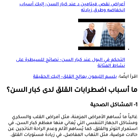
أعراض نقص فيتامين د عند كبار السن- إليك أسباب
انخفاضه وطرق زيادته
التحكم في البول عند كبار السن- نصائح للسيطرة على
نشاط المثانة
اقرأ ايضًا:
بلسم الليمون يعالج القلق- إليك الحقيقة
ما أسباب اضطرابات القلق لدى كبار السن؟
1- المشاكل الصحية
غالباً ما تُساهم الأمراض المزمنة، مثل أمراض القلب والسكري
ومشاكل الجهاز التنفسي التي يُعاني منها معظم كبار السن، في
استمرار التوتر والقلق، كما يُساهم الألم وعدم الراحة الناتجين عن
حالات مرضية، مثل التهاب المفاصل، في زيادة مستويات القلق.