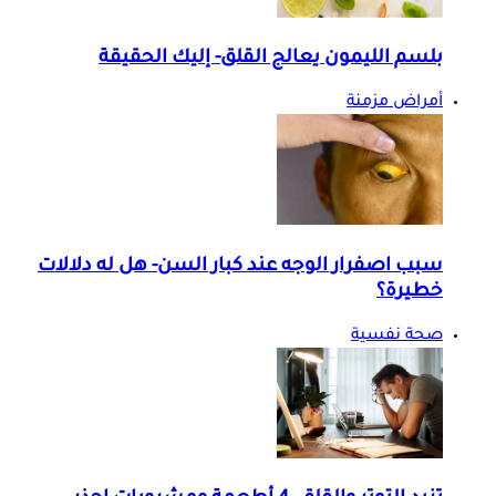
بلسم الليمون يعالج القلق- إليك الحقيقة
أمراض مزمنة
سبب اصفرار الوجه عند كبار السن- هل له دلالات
خطيرة؟
صحة نفسية