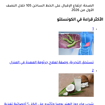
الصحة: ارتفاع الإقبال على الخط الساخن 105 خلال النصف
الأول من 2026
الأكثر قراءة في الكونسلتو
1
تستحق التجربة- وصفة لعلاج جرثومة المعدة في المنزل
2
شرب ماء جوز الهند يوميا وتأثيره على الكلى؟ أخصائية تغذية