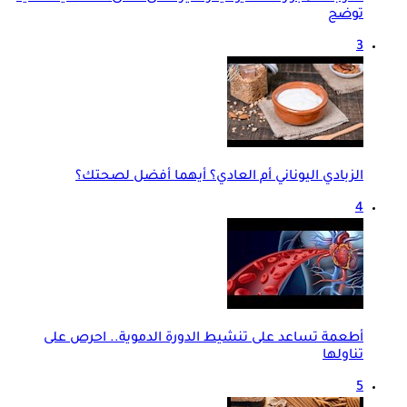
توضح
3
الزبادي اليوناني أم العادي؟ أيهما أفضل لصحتك؟
4
أطعمة تساعد على تنشيط الدورة الدموية.. احرص على
تناولها
5