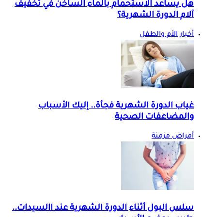
هل يساعد الاستحمام بالماء الساخن في تخفيف
آلام الدورة الشهرية؟
أخبار الأم والطفل
غياب الدورة الشهرية فجأة.. إليك الأسباب
والمضاعفات الصحية
أمراض مزمنة
سلس البول أثناء الدورة الشهرية عند االسيدات..