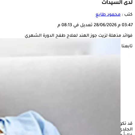
لدى السيدات
كتب :
محمود طايع
03:47 م
28/06/2026
تعديل في 08:13 م
فوائد مذهلة لزيت جوز الهند لعلاج طفح الدورة الشهري
تابعنا على
قد تكون
الدورة الشهرية
صعبة بما يكفي دون إضافة إزعاج الطفح
الجلدي والتهيج، فمزيج الرطوبة والاحتكاك والتغيرات الهرمونية