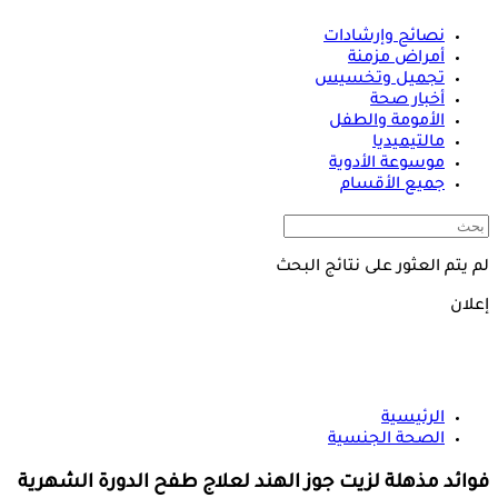
نصائح وإرشادات
أمراض مزمنة
تجميل وتخسيس
أخبار صحة
الأمومة والطفل
مالتيميديا
موسوعة الأدوية
جميع الأقسام
لم يتم العثور على نتائج البحث
إعلان
الرئيسية
الصحة الجنسية
فوائد مذهلة لزيت جوز الهند لعلاج طفح الدورة الشهرية