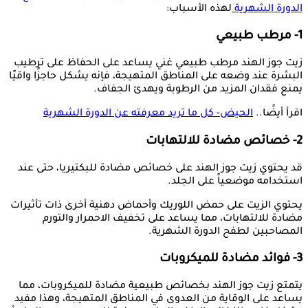
الدورة الشهرية
لهذه الأسباب:
1- مرطب طبيعي
زيت جوز الهند مرطب طبيعي غني يساعد على الحفاظ على ترطيب
البشرة عند وضعه على المناطق المتهيجة، فإنه يشكل حاجزًا واقيًا
يمنع فقدان المزيد من الرطوبة ويهدئ الجفاف.
اقرأ أيضًا..
الحيض- كل ما تريد معرفته عن الدورة الشهرية
2- خصائص مضادة للالتهابات
قد يحتوي زيت جوز الهند على خصائص مضادة للبكتيريا، حتى عند
استخدامه موضعياً على الجلد.
يحتوي الزيت على حمض اللوريك وأحماض دهنية أخرى ذات تأثيرات
مضادة للالتهابات، مما يساعد على تخفيف الاحمرار والتورم
المصاحبين لطفح الدورة الشهرية.
3- فوائد مضادة للميكروبات
يتمتع زيت جوز الهند بخصائص طبيعية مضادة للميكروبات، مما
يساعد على الوقاية من العدوى في المناطق المتهيجة، وهذا مفيد