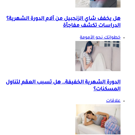
هل يخفف شاي الزنجبيل من آلام الدورة الشهرية؟
الدراسات تكشف مفاجأة
خطواتك نحو الأمومة
الدورة الشهرية الخفيفة.. هل تسبب العقم لتناول
المسكنات؟
علاقات