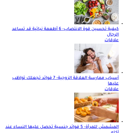
كيفية تحسين قوة الانتصاب- 6 أطعمة نباتية قد تساعد
الرجال
علاقات
أسباب ممارسة العلاقة الزوجية- 7 فوائد تجعلك تواظب
عليها
علاقات
المشمش للمرأة- 5 فوائد جنسية تحصل عليها النساء عند
أكله