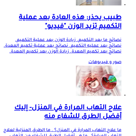
طبيب يحذر: هذه العادة بعد عملية
التكميم تزيد الوزن "فيديو"
نصائح ما بعد التكميم. زيادة الوزن بعد عملية التكميم.
نصائح بعد عمليه التكميم. نصائح بعد عملية تكميم المعدة.
نصائح بعد تكميم المعدة. زيادة الوزن بعد تكميم المعدة.
صور و فيديوهات
علاج التهاب المرارة في المنزل- إليك
أفضل الطرق للشفاء منه
ما علاج التهاب المرارة في المنزل؟ . ما الطرق المنزلية لعلاج