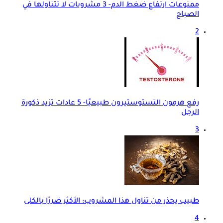
ممنوعات ارتفاع ضغط الدم- 3 مشروبات لا تتناولها في
الصباح
2
رفع هرمون التستوستيرون طبيعيًا- 5 عادات تزيد ذكورة
الرجل
3
طبيب يحذر من تناول هذا المشروب: الأكثر ضررًا بالكلى
4