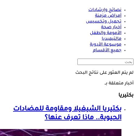
نصائح وإرشادات
أمراض مزمنة
تجميل وتخسيس
أخبار صحة
الأمومة والطفل
مالتيميديا
موسوعة الأدوية
جميع الأقسام
لم يتم العثور على نتائج البحث
أخبار متعلقة بــ
بكتيريا
بكتيريا
الشيغيلا ومقاومة للمضادات
الحيوية.. ماذا تعرف عنها؟