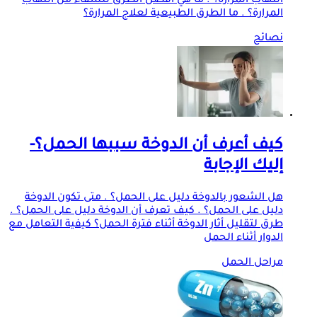
التهاب المرارة؟ . ما هي أفضل الطرق للشفاء من التهاب
المرارة؟ . ما الطرق الطبيعية لعلاج المرارة؟
نصائح
كيف أعرف أن الدوخة سببها الحمل؟-
إليك الإجابة
هل الشعور بالدوخة دليل على الحمل؟ . متى تكون الدوخة
دليل على الحمل؟ . كيف تعرف أن الدوخة دليل على الحمل؟ .
طرق لتقليل أثار الدوخة أثناء فترة الحمل؟ كيفية التعامل مع
الدوار أثناء الحمل
مراحل الحمل