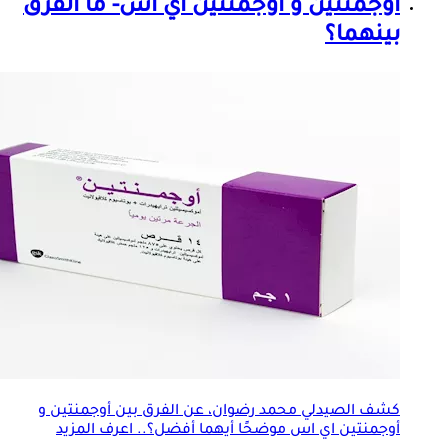
أوجمنتين و أوجمنتين اي اس- ما الفرق
بينهما؟
كشف الصيدلي محمد رضوان، عن الفرق بين أوجمنتين و
أوجمنتين اي اس موضحًا أيهما أفضل؟.. اعرف المزيد