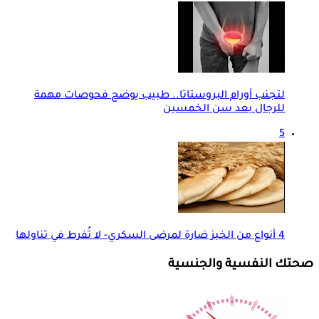
لتجنب أورام البروستاتا.. طبيب يوضح فحوصات مهمة
للرجال بعد سن الخمسين
5
4 أنواع من الخبز ضارة لمرضى السكري- لا تُفرط في تناولها
صحتك النفسية والجنسية