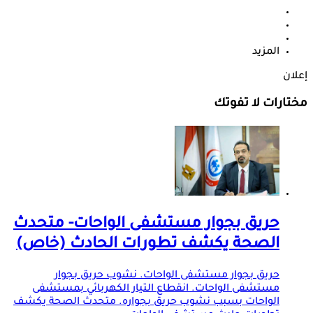
المزيد
إعلان
مختارات لا تفوتك
حريق بجوار مستشفى الواحات- متحدث
الصحة يكشف تطورات الحادث (خاص)
حريق بجوار مستشفى الواحات. نشوب حريق بجوار
مستشفى الواحات. انقطاع التيار الكهربائي بمستشفى
الواحات بسبب نشوب حريق بجواره. متحدث الصحة يكشف