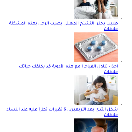
طبيب يحذر: التشنج المهبلي يصيب الرجل بهذه المشكلة
علاقات
احذر- تناول الفياجرا مع هذه الأدوية قد يكلفك حياتك
علاقات
شكل الثدي بعد الأربعين.. 6 تغيرات تطرأ عليه عند النساء
علاقات