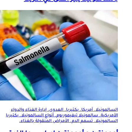
السالمونيلا. أمريكا.
بكتيريا
. العدوى. إدارة الغذاء والدواء
الأمريكية. سالمونيلا تيفيموريوم. أنواع السالمونيلا.
بكتيريا
السالمونيلا. تسمم الدم. الأمراض المنقولة بالغذاء.