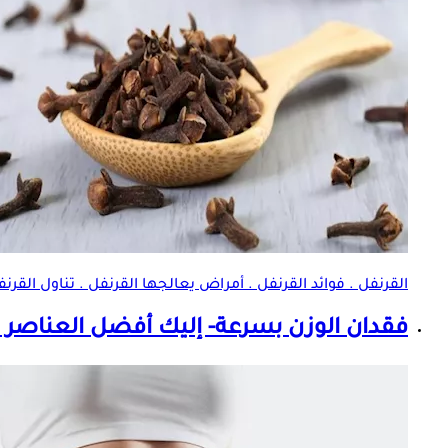
القرنفل . فوائد القرنفل . أمراض يعالجها القرنفل . تناول الق
فقدان الوزن بسرعة- إليك أفضل
العناصر ا