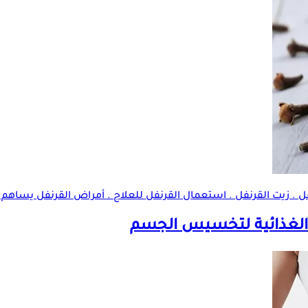
رنفل . زيت القرنفل . استعمال القرنفل للعلاج . أمراض القرنفل يسا
لغذائية
لتخسيس الجسم