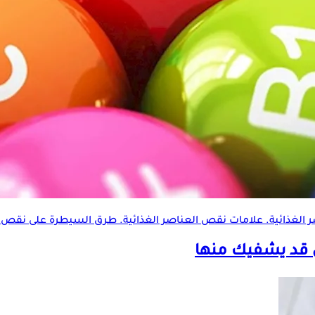
 الغذائية
. علامات نقص
العناصر الغذائية
. طرق السيطرة على نقص
تي قد يشفيك منها