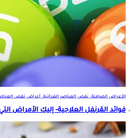
الأعراض الصامتة. نقص
العناصر الغذائية
. أعراض نقص
العناصر
فوائد القرنفل العلاجية- إليك الأمراض ال