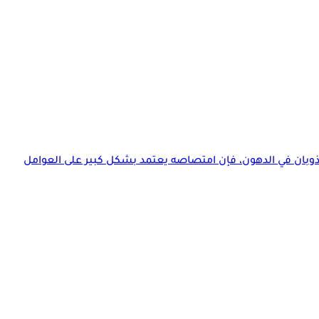
للذوبان في الدهون، فإن امتصاصه يعتمد بشكل كبير على العوامل