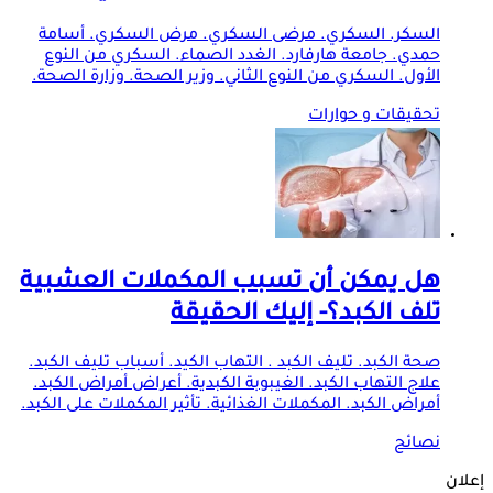
السكر. السكري. مرضى السكري. مرض السكري. أسامة
حمدي. جامعة هارفارد. الغدد الصماء. السكري من النوع
الأول. السكري من النوع الثاني. وزير الصحة. وزارة الصحة.
تحقيقات و حوارات
هل يمكن أن تسبب المكملات العشبية
تلف الكبد؟- إليك الحقيقة
صحة الكبد. تليف الكبد . التهاب الكيد. أسباب تليف الكبد.
علاج التهاب الكبد. الغيبوبة الكبدية. أعراض أمراض الكبد.
أمراض الكبد. المكملات الغذائية. تأثير المكملات على الكبد.
نصائح
إعلان