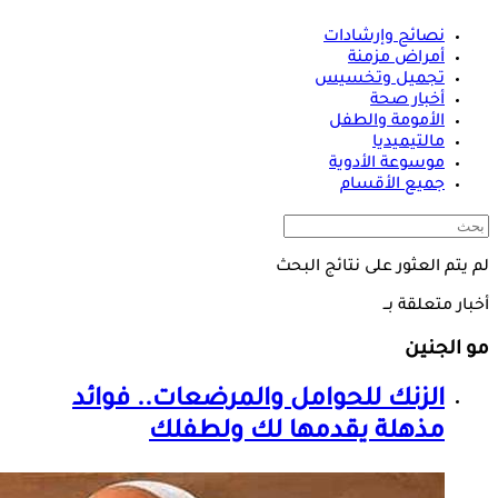
نصائح وإرشادات
أمراض مزمنة
تجميل وتخسيس
أخبار صحة
الأمومة والطفل
مالتيميديا
موسوعة الأدوية
جميع الأقسام
لم يتم العثور على نتائج البحث
أخبار متعلقة بــ
مو الجنين
الزنك للحوامل والمرضعات.. فوائد
مذهلة يقدمها لك ولطفلك