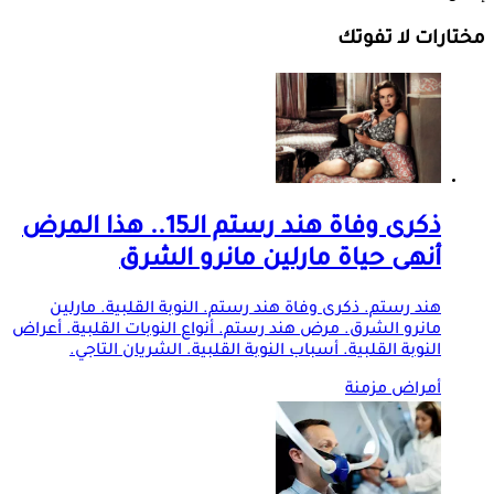
مختارات لا تفوتك
ذكرى وفاة هند رستم الـ15.. هذا المرض
أنهى حياة مارلين مانرو الشرق
هند رستم. ذكرى وفاة هند رستم. النوبة القلبية. مارلين
مانرو الشرق. مرض هند رستم. أنواع النوبات القلبية. أعراض
النوبة القلبية. أسباب النوبة القلبية. الشريان التاجي.
أمراض مزمنة