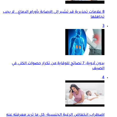
8 علامات تحذيرية قد تشير إلى الإصابة بأورام الدماغ.. لا يجب
تجاهلها
3
بدون أدوية- 7 نصائح للوقاية من تكرار حصوات الكلى في
الصيف
4
اضطراب انخفاض الرغبة الجنسية- كل ما تريد معرفته عنه