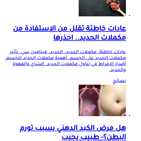
عادات خاطئة تقلل من الاستفادة من
مكملات الحديد.. احذرها
عادات خاطئة. مكملات الحديد. الحديد. فيتامين سي. تأثير
مكملات الحديد على الجسم. أهمية مكملات الحديد للجسم.
أضرار الإفراط في تناول مكملات الحديد. الشاي والقهوة
والحديد.
نصائح
هل مرض الكبد الدهني يسبب تورم
البطن؟- طبيب يجيب