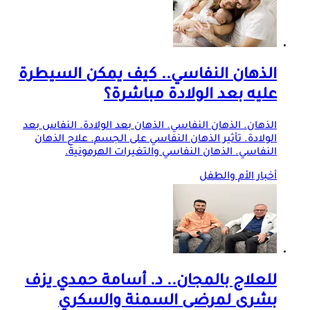
الذهان النفاسي.. كيف يمكن السيطرة
عليه بعد الولادة مباشرة؟
الذهان. الذهان النفاسي. الذهان بعد الولادة. النفاس بعد
الولادة. تأثير الذهان النفاسي على الجسم. علاج الذهان
النفاسي. الذهان النفاسي والتغيرات الهرمونية.
أخبار الأم والطفل
للعلاج بالمجان.. د. أسامة حمدي يزف
بشرى لمرضى السمنة والسكري