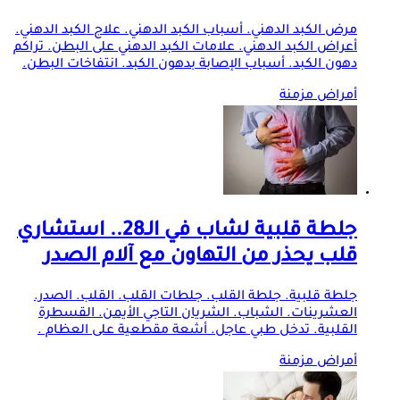
مرض الكبد الدهني. أسباب الكبد الدهني. علاج الكبد الدهني.
أعراض الكبد الدهني. علامات الكبد الدهني على البطن. تراكم
دهون الكبد. أسباب الإصابة بدهون الكبد. انتفاخات البطن.
أمراض مزمنة
جلطة قلبية لشاب في الـ28.. استشاري
قلب يحذر من التهاون مع آلام الصدر
جلطة قلبية. جلطة القلب. جلطات القلب. القلب. الصدر.
العشرينات. الشباب. الشريان التاجي الأيمن. القسطرة
القلبية. تدخل طبي عاجل. أشعة مقطعية على العظام .
أمراض مزمنة