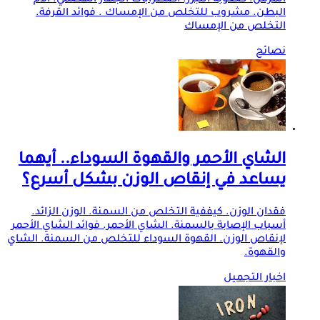
البطن. مشروب للتخلص من الإمساك . فوائد القرفة.
التخلص من الإمساك
نصائح
الشاي الأحمر والقهوة السوداء.. أيهما
يساعد في إنقاص الوزن بشكل أسرع؟
فقدان الوزن. كيففية التخلص من السمنة. الوزن الزائد.
أسباب الإصابة بالسمنة. الشاي الأحمر. فوائد الشاي الأحمر
لإنقاص الوزن. القهوة السوداء للتخلص من السمنة. الشاي
والقهوة.
اخبار التجميل