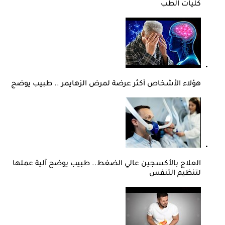
كليات الطب
هؤلاء الأشخاص أكثر عرضة لمرض الزهايمر .. طبيب يوضج
العلاج بالأكسجين عالي الضغط.. طبيب يوضح آلية عملها
لتنظيم التنفس