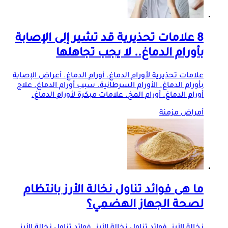
8 علامات تحذيرية قد تشير إلى الإصابة
بأورام الدماغ.. لا يجب تجاهلها
علامات تحذيرية لأورام الدماغ. أورام الدماغ. أعراض الإصابة
بأورام الدماغ. الأورام السرطانية. سبب أورام الدماغ. علاج
أورام الدماغ. أورام المخ. علامات مبكرة لأورام الدماغ.
أمراض مزمنة
ما هى فوائد تناول نخالة الأرز بانتظام
لصحة الجهاز الهضمي؟
نخالة الأرز. فوائد تناول نخالة الأرز. فوائد تناول نخالة الأرز