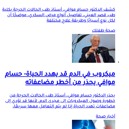
كشف الدكتور حسام موافي، أستاذ طب الحالات الحرجة بكلية
طب قصر العيني، تفاصيل أنواع مرض السكري، موضحًا أن
لكل نوع أسبابًا وطريقة علاج مختلفة
صحة طفلك
ميكروب في الدم قد يهدد الحياة- حسام
موافي يحذر من أخطر مضاعفاته
يحذر الدكتور حسام موافي، أستاذ طب الحالات الحرجة من
خطورة وصول الميكروبات إلى مجرى الدم، لأنها قد تؤدي إلى
مضاعفات تهدد الحياة إذا لم يتم التعامل معها سريعًا،
أخبار صحة