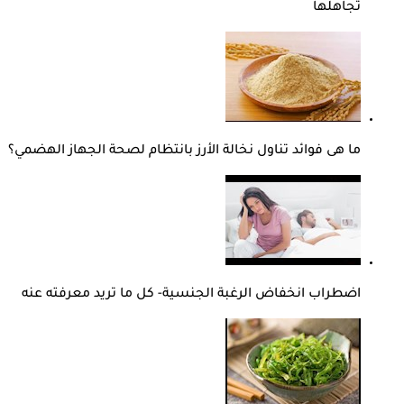
تجاهلها
ما هى فوائد تناول نخالة الأرز بانتظام لصحة الجهاز الهضمي؟
اضطراب انخفاض الرغبة الجنسية- كل ما تريد معرفته عنه