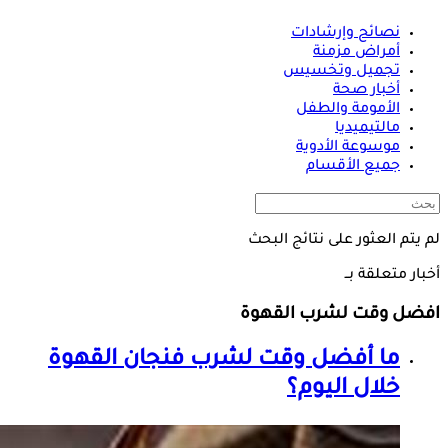
نصائح وإرشادات
أمراض مزمنة
تجميل وتخسيس
أخبار صحة
الأمومة والطفل
مالتيميديا
موسوعة الأدوية
جميع الأقسام
لم يتم العثور على نتائج البحث
أخبار متعلقة بــ
افضل وقت لشرب القهوة
ما أفضل وقت لشرب فنجان القهوة
خلال اليوم؟