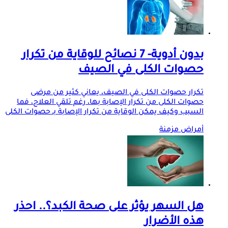
بدون أدوية- 7 نصائح للوقاية من تكرار
حصوات الكلى في الصيف
تكرار حصوات الكلى في الصيف، يعاني كثير من مرضى
حصوات الكلى من تكرار الإصابة بها، رغم تلقي العلاج، فما
السبب وكيف يمكن الوقاية من تكرار الإصابة بـ حصوات الكلى
أمراض مزمنة
هل السهر يؤثر على صحة الكبد؟.. احذر
هذه الأضرار