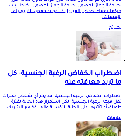
لصحة الجهاز الهضمي. صحة الجهاز الهضمي. اضطرابات
حركة الأمعاء. حمض الفيروليك. فوائد حمض الفيروليك.
الإمساك.
نصائح
اضطراب انخفاض الرغبة الجنسية- كل
ما تريد معرفته عنه
اضطراب انخفاض الرغبة الجنسية، قد يمر أي شخص بفترات
تقل فيها الرغبة الجنسية، لكن استمرار هذه الحالة لفترة
طويلة، أو تأثيرها على الحالة النفسية والعلاقة مع الشريك
علاقات