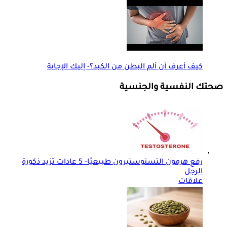
كيف أعرف أن ألم البطن من الكبد؟- إليك الإجابة
صحتك النفسية والجنسية
رفع هرمون التستوستيرون طبيعيًا- 5 عادات تزيد ذكورة
الرجل
علاقات