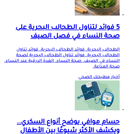
5 فوائد لتناول الطحالب البحرية على
صحة النساء في فصل الصيف
الطحالب البحرية. فوائد الطحالب البحرية. فوائد تناول
الطحالب البحرية. فوائد تناول الطحالب البحرية لصحة
النساء في الصيف. صحة النساء. الغدة الدرقية عند النساء.
صحة المناعة.
أخبار مطبخك الصحي
حسام موافي يوضح أنواع السكري..
ويكشف الأكثر شيوعًا بين الأطفال