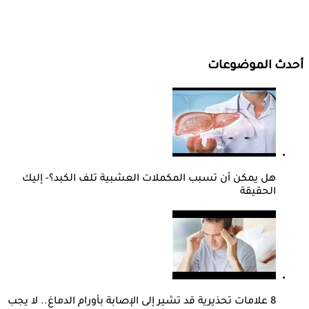
أحدث الموضوعات
هل يمكن أن تسبب المكملات العشبية تلف الكبد؟- إليك
الحقيقة
8 علامات تحذيرية قد تشير إلى الإصابة بأورام الدماغ.. لا يجب