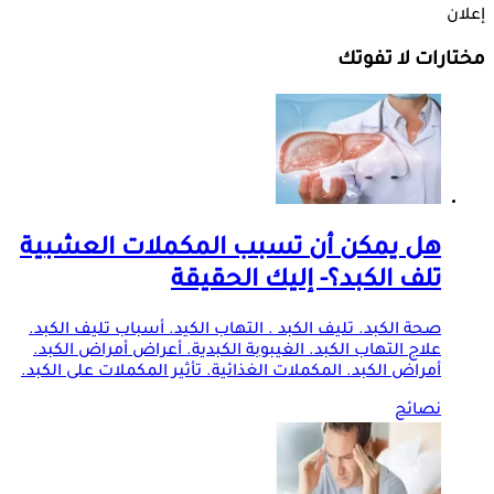
إعلان
مختارات لا تفوتك
هل يمكن أن تسبب المكملات العشبية
تلف الكبد؟- إليك الحقيقة
صحة الكبد. تليف الكبد . التهاب الكيد. أسباب تليف الكبد.
علاج التهاب الكبد. الغيبوبة الكبدية. أعراض أمراض الكبد.
أمراض الكبد. المكملات الغذائية. تأثير المكملات على الكبد.
نصائح