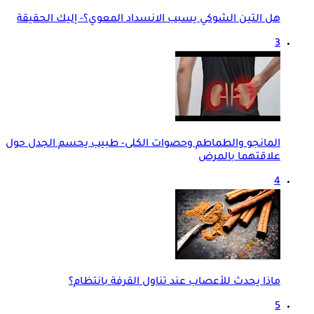
هل التين الشوكي يسبب الانسداد المعوي؟- إليك الحقيقة
3
المانجو والطماطم وحصوات الكلى- طبيب يحسم الجدل حول
علاقتهما بالمرض
4
ماذا يحدث للأعصاب عند تناول القرفة بانتظام؟
5