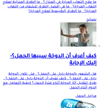
ما علاج التهاب المرارة في المنزل؟ . ما الطرق المنزلية لعلاج
التهاب المرارة؟ . ما هي أفضل الطرق للشفاء من التهاب
المرارة؟ . ما الطرق الطبيعية لعلاج المرارة؟
نصائح
كيف أعرف أن الدوخة سببها الحمل؟-
إليك الإجابة
هل الشعور بالدوخة دليل على الحمل؟ . متى تكون الدوخة
دليل على الحمل؟ . كيف تعرف أن الدوخة دليل على الحمل؟ .
طرق لتقليل أثار الدوخة أثناء فترة الحمل؟ كيفية التعامل مع
الدوار أثناء الحمل
مراحل الحمل