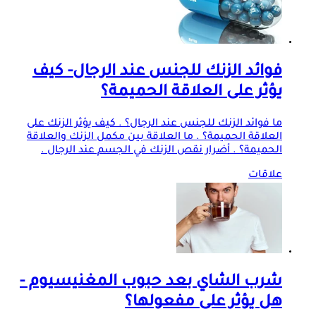
فوائد الزنك للجنس عند الرجال- كيف
يؤثر على العلاقة الحميمة؟
ما فوائد الزنك للجنس عند الرجال؟ . كيف يؤثر الزنك على
العلاقة الحميمة؟ . ما العلاقة بين مكمل الزنك والعلاقة
الحميمة؟ . أضرار نقص الزنك في الجسم عند الرجال .
علاقات
شرب الشاي بعد حبوب المغنيسيوم -
هل يؤثر على مفعولها؟