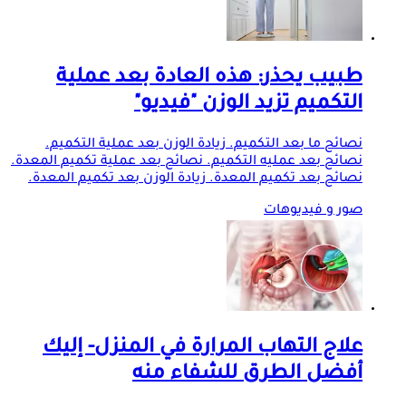
طبيب يحذر: هذه العادة بعد عملية
التكميم تزيد الوزن "فيديو"
نصائح ما بعد التكميم. زيادة الوزن بعد عملية التكميم.
نصائح بعد عمليه التكميم. نصائح بعد عملية تكميم المعدة.
نصائح بعد تكميم المعدة. زيادة الوزن بعد تكميم المعدة.
صور و فيديوهات
علاج التهاب المرارة في المنزل- إليك
أفضل الطرق للشفاء منه