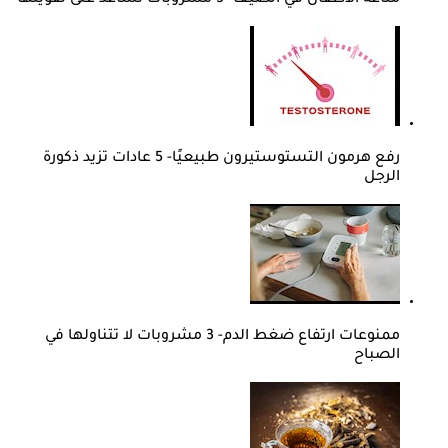
مناعة الأطفال في الصيف- 5 مشروبات تساعد على تقويتها
رفع هرمون التستوستيرون طبيعيًا- 5 عادات تزيد ذكورة
الرجل
ممنوعات ارتفاع ضغط الدم- 3 مشروبات لا تتناولها في
الصباح