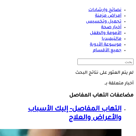
نصائح وإرشادات
أمراض مزمنة
تجميل وتخسيس
أخبار صحة
الأمومة والطفل
مالتيميديا
موسوعة الأدوية
جميع الأقسام
لم يتم العثور على نتائج البحث
أخبار متعلقة بــ
مضاعفات التهاب المفاصل
التهاب المفاصل- إليك الأسباب
والأعراض والعلاج