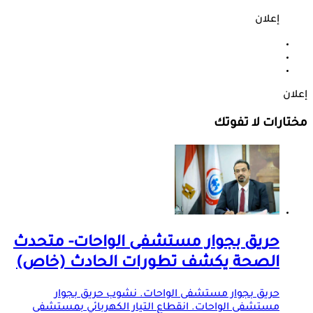
إعلان
إعلان
مختارات لا تفوتك
حريق بجوار مستشفى الواحات- متحدث
الصحة يكشف تطورات الحادث (خاص)
حريق بجوار مستشفى الواحات. نشوب حريق بجوار
مستشفى الواحات. انقطاع التيار الكهربائي بمستشفى