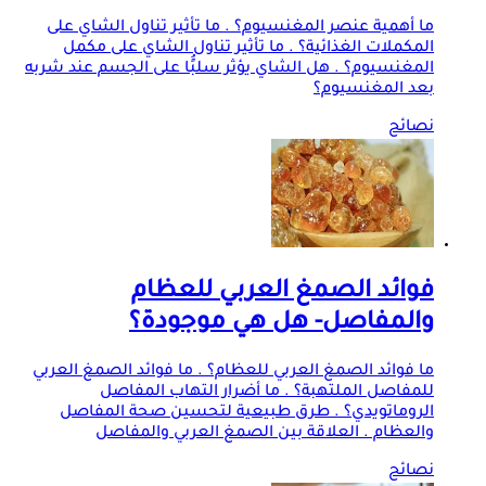
ما أهمية عنصر المغنسيوم؟ . ما تأثير تناول الشاي على
المكملات الغذائية؟ . ما تأثير تناول الشاي على مكمل
المغنسيوم؟ . هل الشاي يؤثر سلبًُا على الجسم عند شربه
بعد المغنسيوم؟
نصائح
فوائد الصمغ العربي للعظام
والمفاصل- هل هي موجودة؟
ما فوائد الصمغ العربي للعظام؟ . ما فوائد الصمغ العربي
للمفاصل الملتهبة؟ . ما أضرار التهاب المفاصل
الروماتويدي؟ . طرق طبيعية لتحسين صحة المفاصل
والعظام . العلاقة بين الصمغ العربي والمفاصل
نصائح