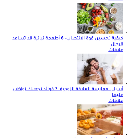
كيفية تحسين قوة الانتصاب- 6 أطعمة نباتية قد تساعد
الرجال
علاقات
أسباب ممارسة العلاقة الزوجية- 7 فوائد تجعلك تواظب
عليها
علاقات