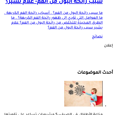
سبب رائحة البول من الفم- علام تشير؟
ما سبب رائحة البول من الفم؟ . أسباب رائحة الفم الكريهة .
ما العوامل التي تؤدي إلى ظهور رائحة الفم الكريهة؟ . ما
الطرق المحبذة للتخلص من رائحة البول من الفم؟ علام
يشير سبب رائحة البول من الفم؟
نصائح
إعلان
أحدث الموضوعات