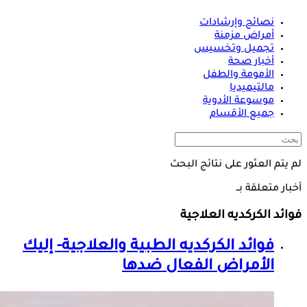
نصائح وإرشادات
أمراض مزمنة
تجميل وتخسيس
أخبار صحة
الأمومة والطفل
مالتيميديا
موسوعة الأدوية
جميع الأقسام
لم يتم العثور على نتائج البحث
أخبار متعلقة بــ
فوائد الكركديه العلاجية
فوائد الكركديه الطبية والعلاجية- إليك
الأمراض الفعال ضدها