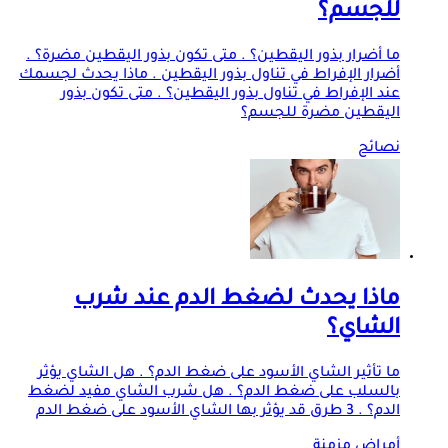
للجسم؟
ما أضرار بذور اليقطين؟ . متى تكون بذور اليقطين مضرة؟ .
أضرار الإفراط في تناول بذور اليقطين . ماذا يحدث لجسمك
عند الإفراط في تناول بذور اليقطين؟ . متى تكون بذور
اليقطين مضرة للجسم؟
نصائح
ماذا يحدث لضغط الدم عند شرب
الشاي؟
ما تأثير الشاي الأسود على ضغط الدم؟ . هل الشاي يؤثر
بالسلب على ضغط الدم؟ . هل شرب الشاي مفيد لضغط
الدم؟ . 3 طرق قد يؤثر بها الشاي الأسود على ضغط الدم
أمراض مزمنة