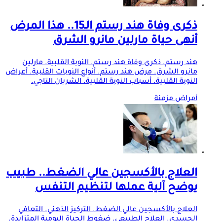
ذكرى وفاة هند رستم الـ15.. هذا المرض
أنهى حياة مارلين مانرو الشرق
هند رستم. ذكرى وفاة هند رستم. النوبة القلبية. مارلين
مانرو الشرق. مرض هند رستم. أنواع النوبات القلبية. أعراض
النوبة القلبية. أسباب النوبة القلبية. الشريان التاجي.
أمراض مزمنة
العلاج بالأكسجين عالي الضغط.. طبيب
يوضح آلية عملها لتنظيم التنفس
العلاج بالأكسجين عالي الضغط. التركيز الذهني. التعافي
الجسدي. العلاج الطبيعي. ضغوط الحياة اليومية المتزايدة.