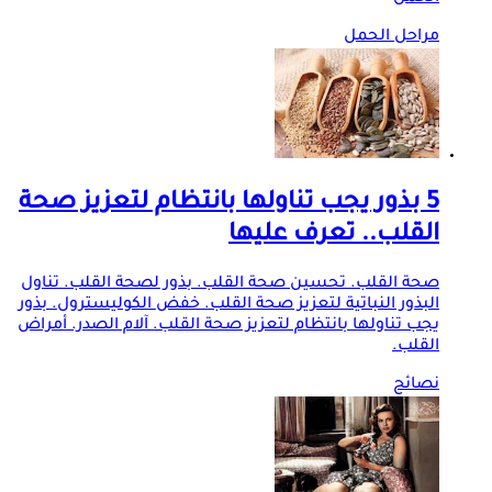
مراحل الحمل
5 بذور يجب تناولها بانتظام لتعزيز صحة
القلب.. تعرف عليها
صحة القلب. تحسين صحة القلب. بذور لصحة القلب. تناول
البذور النباتية لتعزيز صحة القلب. خفض الكوليسترول. بذور
يجب تناولها بانتظام لتعزيز صحة القلب. آلام الصدر. أمراض
القلب.
نصائح