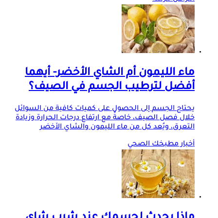
ماء الليمون أم الشاي الأخضر- أيهما
أفضل لترطيب الجسم في الصيف؟
يحتاج الجسم إلى الحصول على كميات كافية من السوائل
خلال فصل الصيف، خاصةً مع ارتفاع درجات الحرارة وزيادة
التعرق، ويُعد كل من ماء الليمون والشاي الأخضر
أخبار مطبخك الصحي