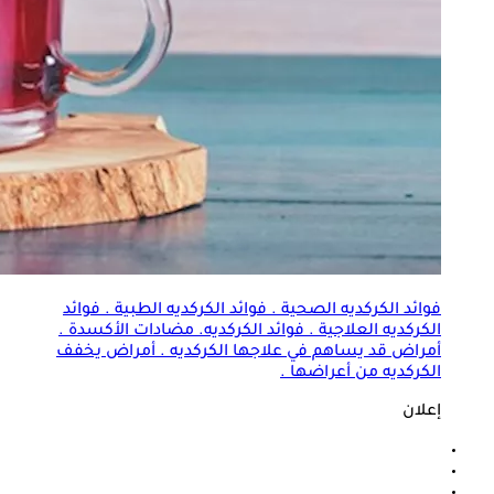
فوائد الكركديه الصحية . فوائد الكركديه الطبية .
فوائد
الكركديه العلاجية
. فوائد الكركديه. مضادات الأكسدة .
أمراض قد يساهم في علاجها الكركديه . أمراض يخفف
الكركديه من أعراضها .
إعلان