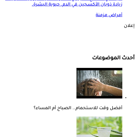
زيادة ذوبان الأكسجين في الدم. حيوية البشرة.
أمراض مزمنة
إعلان
أحدث الموضوعات
أفضل وقت للاستحمام.. الصباح أم المساء؟