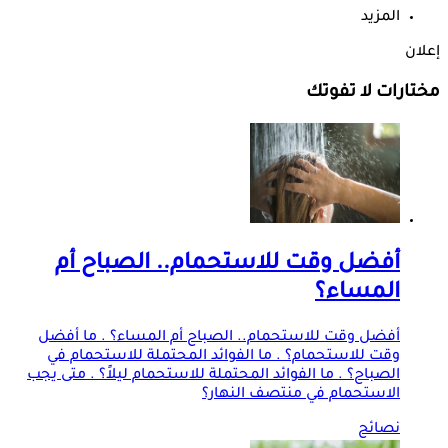
المزيد
إعلان
مختارات لا تفوتك
أفضل وقت للاستحمام.. الصباح أم
المساء؟
أفضل وقت للاستحمام.. الصباح أم المساء؟ . ما أفضل
وقت للاستحمام؟ . ما الفوائد المحتملة للاستحمام في
الصباح؟ . ما الفوائد المحتملة للاستحمام ليلاً؟ . متى يجب
الاستحمام في منتصف النهار؟
نصائح