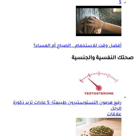
5
أفضل وقت للاستحمام.. الصباح أم المساء؟
صحتك النفسية والجنسية
رفع هرمون التستوستيرون طبيعيًا- 5 عادات تزيد ذكورة
الرجل
علاقات