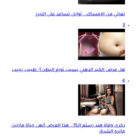
تعاني من الإمساك.. توابل تساعد على التبرز
3
هل مرض الكبد الدهني يسبب تورم البطن؟- طبيب يجيب
4
ذكرى وفاة هند رستم الـ15.. هذا المرض أنهى حياة مارلين
مانرو الشرق