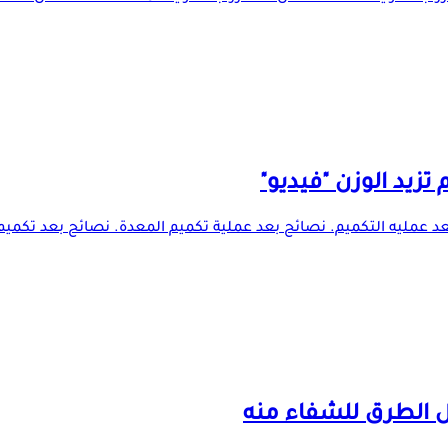
تزيد الوزن "فيديو"
بعد عمليه التكميم. نصائح بعد عملية تكميم المعدة. نصائح بعد تكميم 
ضل الطرق للشفاء منه