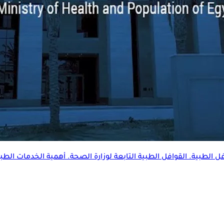
لطبية. القوافل الطبية التابعة لوزارة الصحة. أهمية الخدمات الطبية