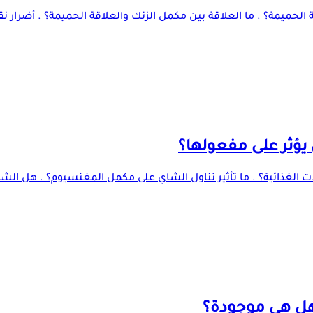
ة الحميمة؟ . ما العلاقة بين مكمل الزنك والعلاقة الحميمة؟ . أضرار 
ؤثر على مفعولها؟
ات الغذائية؟ . ما تأثير تناول الشاي على مكمل المغنسيوم؟ . هل الش
هل هي موجودة؟