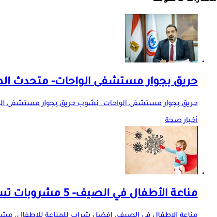
حريق بجوار مستشفى الواحات- متحدث ا
حريق بجوار مستشفى الواحات. نشوب حريق بجوار مستشفى الو
أخبار صحة
مناعة الأطفال في الصيف- 5 مشروبات تساعد على تقويتها
مناعة الاطفال في الصيف. افضل شراب للمناعة للاطفال. مشروب