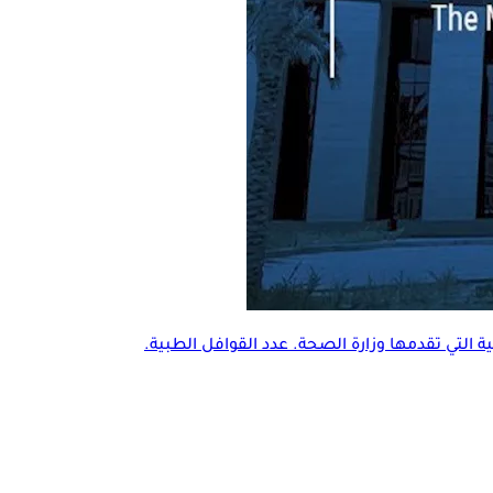
 التي تقدمها وزارة الصحة. عدد القوافل الطبية.