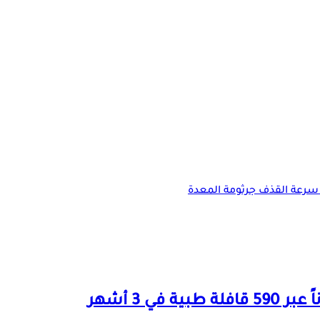
سرعة القذف
جرثومة المعدة
ية في 3 أشهر