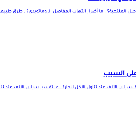
فاصل الملتهبة؟ . ما أضرار التهاب المفاصل الروماتويدي؟ . طرق طب
 على السبب
سيلان الأنف عند تناول الأكل الحار؟ . ما تفسير سيلان الأنف عند تناول