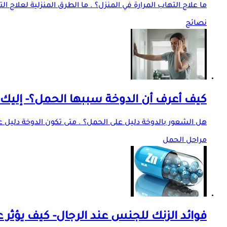
ما علاج التهاب المرارة في المنزل؟ . ما الطرق المنزلية لعلاج ا
نصائح
كيف أعرف أن الدوخة سببها الحمل؟- إليك ا
هل الشعور بالدوخة دليل على الحمل؟ . متى تكون الدوخة دليل على
مراحل الحمل
فوائد الزنك للجنس عند الرجال- كيف يؤثر ع