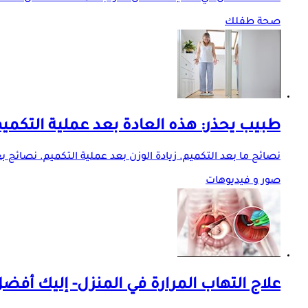
صحة طفلك
طبيب يحذر: هذه العادة بعد عملية التكميم 
نصائح ما بعد التكميم. زيادة الوزن بعد عملية التكميم. نصائح 
صور و فيديوهات
علاج التهاب المرارة في المنزل- إليك أف