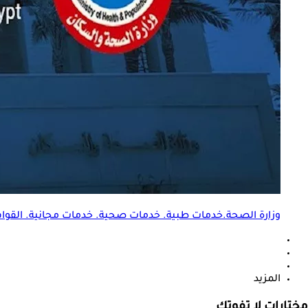
وزارة الصحة.خدمات طبية. خدمات صحية. خدمات مجانية. القوافل ا
المزيد
مختارات لا تفوتك