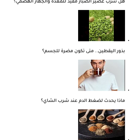
هل شرب عصير الصبار مفيد للمعدة والجهاز الهضمي؟
بذور اليقطين.. متى تكون مضرة للجسم؟
ماذا يحدث لضغط الدم عند شرب الشاي؟