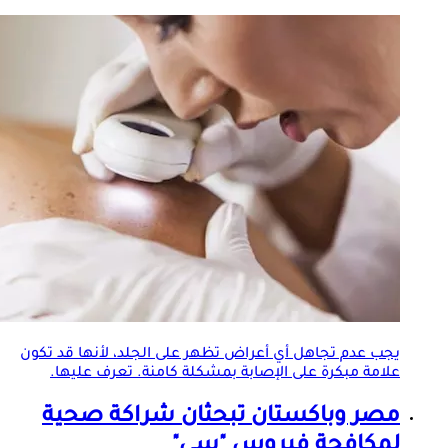
يجب عدم تجاهل أي أعراض تظهر على الجلد، لأنها قد تكون
علامة مبكرة على الإصابة بمشكلة كامنة. تعرف عليها.
مصر وباكستان تبحثان شراكة صحية
لمكافحة فيروس "سي"