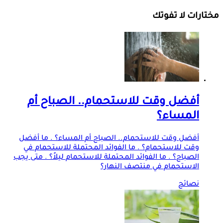
مختارات لا تفوتك
أفضل وقت للاستحمام.. الصباح أم
المساء؟
أفضل وقت للاستحمام.. الصباح أم المساء؟ . ما أفضل
وقت للاستحمام؟ . ما الفوائد المحتملة للاستحمام في
الصباح؟ . ما الفوائد المحتملة للاستحمام ليلاً؟ . متى يجب
الاستحمام في منتصف النهار؟
نصائح