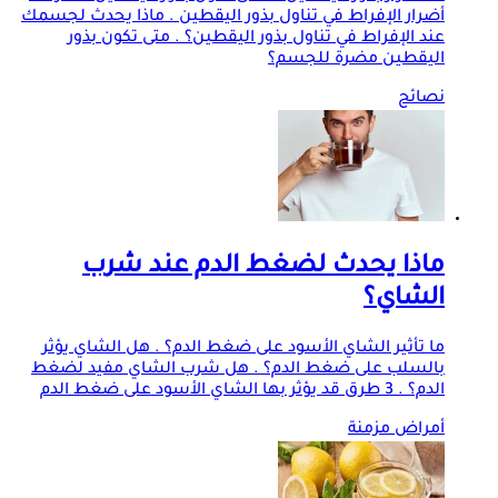
أضرار الإفراط في تناول بذور اليقطين . ماذا يحدث لجسمك
عند الإفراط في تناول بذور اليقطين؟ . متى تكون بذور
اليقطين مضرة للجسم؟
نصائح
ماذا يحدث لضغط الدم عند شرب
الشاي؟
ما تأثير الشاي الأسود على ضغط الدم؟ . هل الشاي يؤثر
بالسلب على ضغط الدم؟ . هل شرب الشاي مفيد لضغط
الدم؟ . 3 طرق قد يؤثر بها الشاي الأسود على ضغط الدم
أمراض مزمنة