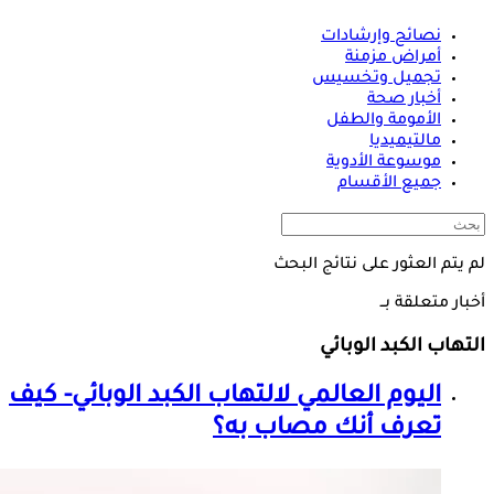
نصائح وإرشادات
أمراض مزمنة
تجميل وتخسيس
أخبار صحة
الأمومة والطفل
مالتيميديا
موسوعة الأدوية
جميع الأقسام
لم يتم العثور على نتائج البحث
أخبار متعلقة بــ
التهاب الكبد الوبائي
اليوم العالمي ل
التهاب الكبد الوبائي
- كيف
تعرف أنك مصاب به؟