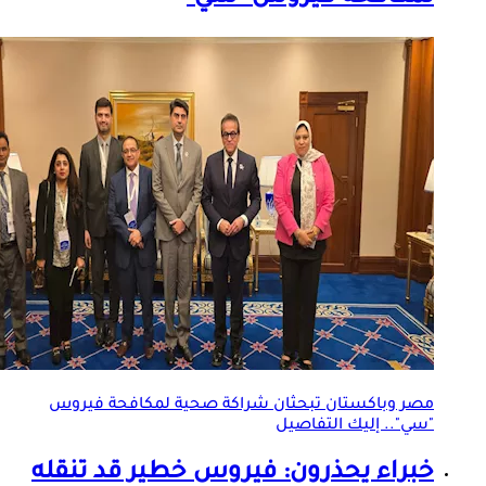
مصر وباكستان تبحثان شراكة صحية لمكافحة فيروس
"سي".. إليك التفاصيل
خبراء يحذرون: فيروس خطير قد تنقله