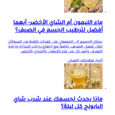
ماء الليمون أم الشاي الأخضر- أيهما
أفضل لترطيب الجسم في الصيف؟
يحتاج الجسم إلى الحصول على كميات كافية من السوائل
خلال فصل الصيف، خاصةً مع ارتفاع درجات الحرارة وزيادة
التعرق، ويُعد كل من ماء الليمون والشاي الأخضر
أخبار مطبخك الصحي
ماذا يحدث لجسمك عند شرب شاي
البابونج كل ليلة؟