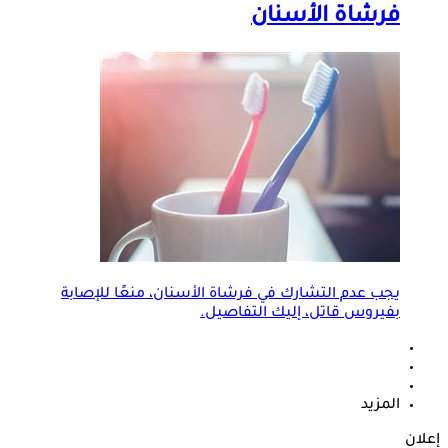
فرشاة الأسنان
يجب عدم التشارك في فرشاة الأسنان، منعًا للإصابة
بفيروس قاتل، إليك التفاصيل.
المزيد
إعلان