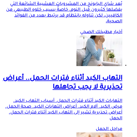
يُعد شاي البابونج من المشروبات العشبية الشائعة التي
يفضلها كثيرون قبل النوم، خاصةً بسبب خلوه الطبيعي من
الكافيين، لكن تناوله بانتظام قد يرتبط بعدد من الفوائد
الصحية،
أخبار مطبخك الصحي
التهاب الكبد أثناء فترات الحمل.. أعراض
تحذيرية لا يجب تجاهلها
التهابات الكبد أثناء فترات الحمل. أسباب التهاب الكبد.
مرض الكبد. آلام الكبد. أعراض التهابات الكبد. صحة الحمل.
أعراض تحذيرية تشير إلى التهاب الكبد أثناء فترات الحمل.
الحمل
مراحل الحمل