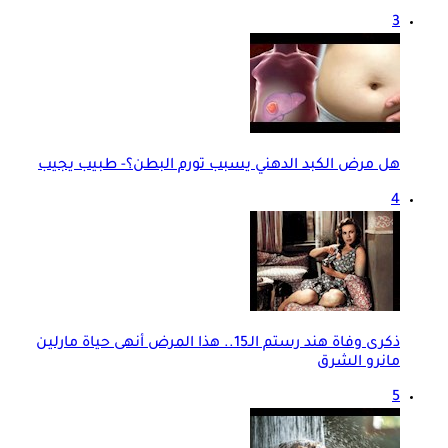
3
هل مرض الكبد الدهني يسبب تورم البطن؟- طبيب يجيب
4
ذكرى وفاة هند رستم الـ15.. هذا المرض أنهى حياة مارلين
مانرو الشرق
5