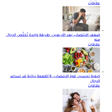
علاقات
ضعف الانتصاب بعد الأربعين- طريقة واحدة تُخلِّص الرجال
منه
علاقات
كيفية تحسين قوة الانتصاب- 6 أطعمة نباتية قد تساعد
الرجال
علاقات