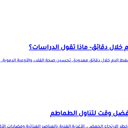
لال دقائق- ماذا تقول الدراسات؟
 الدم خلال دقائق معدودة. تحسين صحة القلب والأوعية الدموية.
أفضل وقت لتناول الطماطم
 الارتجاع الحمضي. الأغذية الغنية بالعناصر الغذائية ومضادات ا