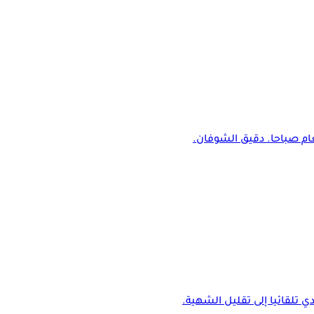
طعام صباحا. دقيق الشوفان.
ي تلقائيا إلى تقليل الشهية.