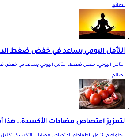
نصائح
التأمل اليومي يساعد في خفض ضغط الدم خ
التأمل اليومي. خفض ضغط. التأمل اليومي يساعد في خفض ضغط
نصائح
لتعزيز امتصاص مضادات الأكسدة.. هذا 
الطماطم. تناول الطماطم. امتصاص مضادات الأكسدة. تقليل خطر