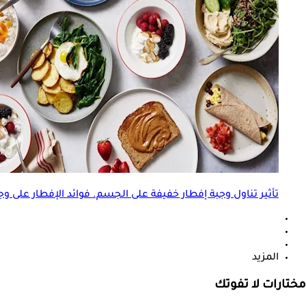
تأثير تناول وجبة إفطار خفيفة على الجسم. فوائد الإفطار على
وج
المزيد
مختارات لا تفوتك