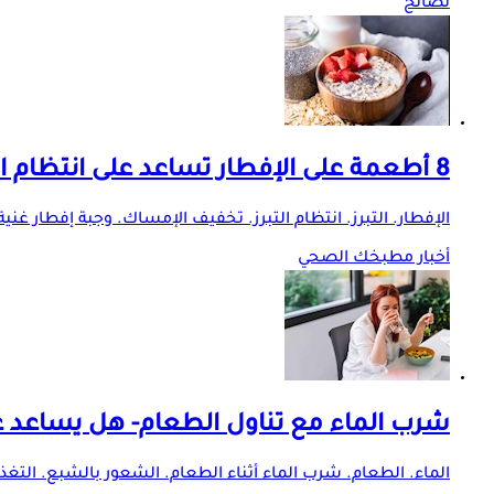
نصائح
8 أطعمة على الإفطار تساعد على انتظام التبرز وتخفيف الإمساك
الإفطار. التبرز. انتظام التبرز. تخفيف الإمساك. وجبة إفطار غني
أخبار مطبخك الصحي
شرب الماء مع تناول الطعام- هل يساعد ع
الماء. الطعام. شرب الماء أثناء الطعام. الشعور بالشبع. التغذية