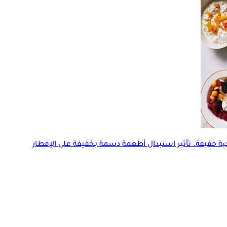
بة خفيفة
. تأثير استبدال أطعمة دسمة بخفيفة على الإفطار