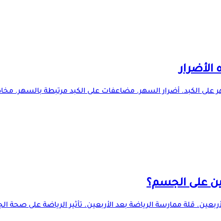
 الأضرار
ر على الكبد. أضرار السهر. مضاعفات على الكبد مرتبطة بالسهر. مخاطر
ين على الجسم؟
ربعين. قلة ممارسة الرياضة بعد الأربعين. تأثير الرياضة على صحة ال