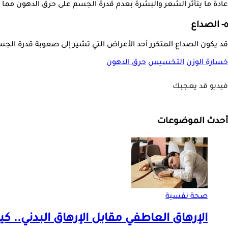
عادة ما يتأثر الشعر والبشرة بعدم قدرة الجسم على حرق الدهون مم
٥- الصداع
قد يكون الصداع المتكرر أحد الأعراض التي تشير إلى صعوبة قدرة ال
خسارة الوزن
التخسيس
حرق الدهون
فيديو قد يعجبك
أحدث الموضوعات
صحة نفسية
الإرهاق العاطفي مقابل الإرهاق البدني.. ك