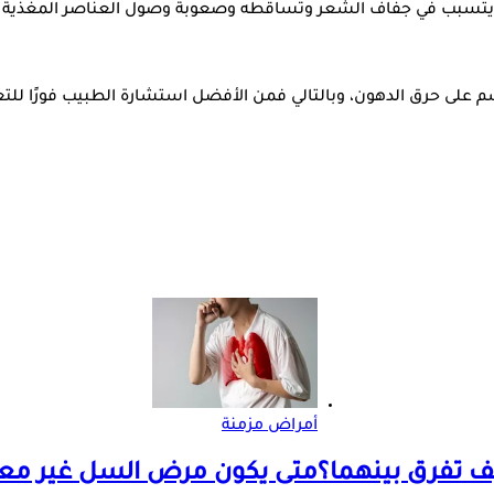
ا يتسبب في جفاف الشعر وتساقطه وصعوبة وصول العناصر المغذية لل
جسم على حرق الدهون، وبالتالي فمن الأفضل استشارة الطبيب فورًا ل
أمراض مزمنة
يف تفرق بينهما؟
متى يكون مرض السل غير معد