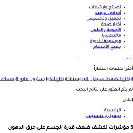
نصائح وإرشادات
أمراض مزمنة
تجميل وتخسيس
أخبار صحة
الأمومة والطفل
مالتيميديا
موسوعة الأدوية
جميع الأقسام
أكثر الكلمات انتشاراً
ارتفاع الضغط
سرطان البروستاتا
ارتفاع الكوليسترول
علاج الإمساك
لم يتم العثور على نتائج البحث
إعلان
الرئيسية
تجميل و تخسيس
5 مؤشرات تكشف ضعف قدرة الجسم على حرق الدهون