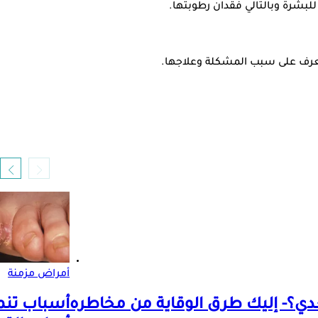
بشرة وبالتالي فقدان رطوبتها.
لتعرف على سبب المشكلة وعلاجها.
أمراض مزمنة
ي؟- إليك طرق الوقاية من مخاطره
أسباب تنم