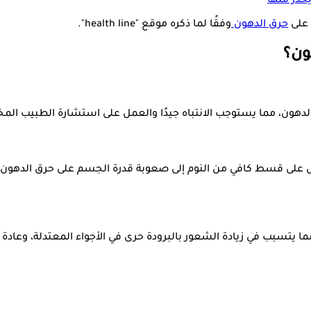
حذر منها
 على
حرق الدهون
وفقًا لما ذكره موقع "health line".
ون؟
لدهون، مما يستوجب الانتباه جيدًا والعمل على استشارة الطبيب ال
ول على قسط كافي من النوم إلى صعوبة قدرة الجسم على حرق الدهو
تسبب في زيادة الشعور بالبرودة حرى في الأجواء المعتدلة، وعادة 