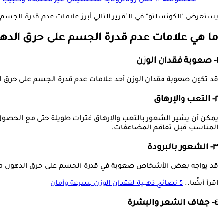
"مغشوشة".. حقن روتاتروتايد للتخسيس غير معتمدة وطبيب ي
يستعرض "الكونسلتو" في التقرير التالي أبرز علامات عدم قدرة الجسم
ما هي علامات عدم قدرة الجسم على حرق الده
١- صعوبة فقدان الوزن
قد تكون صعوبة فقدان الوزن أحد علامات عدم قدرة الجسم على حرق ا
٢- التعب والإرهاق
يمكن أن يشير الشعور بالتعب والإرهاق فترات طويلة حتى مع الحص
المناسب قبل تفاقم المضاعفات.
٣- الشعور بالبرودة
قد يواجه بعض الأشخاص صعوبة في قدرة الجسم على حرق الدهون مما ي
اقرأ أيضًا..
5 نصائح ذهبية لفقدان الوزن بسرعة وأمان
٤- جفاف الشعر والبشرة