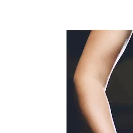
صول على العلاج المناسب.