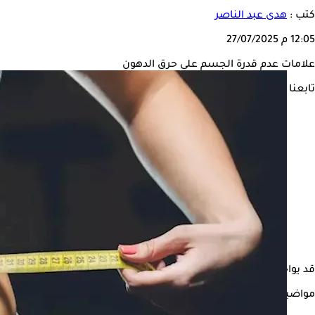
كتب :
هدى عبد الناصر
12:05 م
27/07/2025
علامات عدم قدرة الجسم على حرق الدهون
تابعنا على
قد يواجه بعض الأشخاص صعوبة في حرق دهون الجسم، مما ينتج عنه
مواضيع ذات صلة