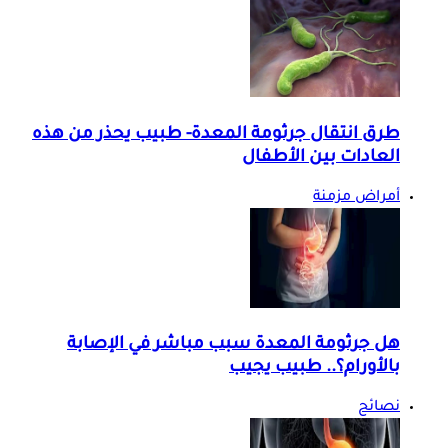
طرق انتقال جرثومة المعدة- طبيب يحذر من هذه
العادات بين الأطفال
أمراض مزمنة
هل جرثومة المعدة سبب مباشر في الإصابة
بالأورام؟.. طبيب يجيب
نصائح