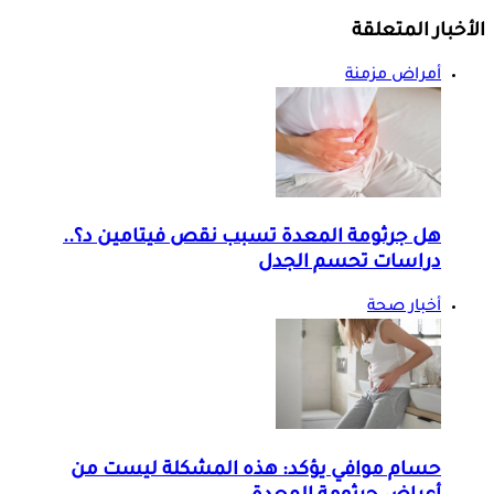
الأخبار المتعلقة
أمراض مزمنة
هل جرثومة المعدة تسبب نقص فيتامين د؟..
دراسات تحسم الجدل
أخبار صحة
حسام موافي يؤكد: هذه المشكلة ليست من