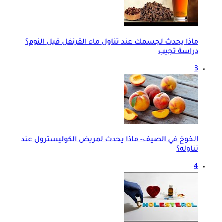
ماذا يحدث لجسمك عند تناول ماء القرنفل قبل النوم؟
دراسة تجيب
3
الخوخ في الصيف- ماذا يحدث لمريض الكوليسترول عند
تناوله؟
4