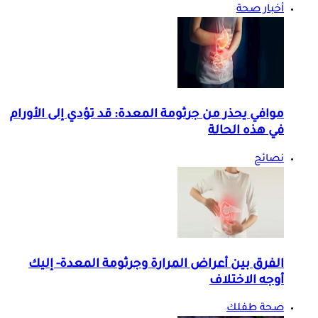
أخبار صحة
موافي يحذر من جرثومة المعدة: قد تؤدي إلى الأورام
في هذه الحالة
نصائح
الفرق بين أعراض المرارة وجرثومة المعدة- إليك
أوجه الاختلاف
صحة طفلك