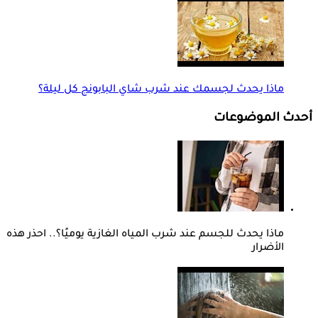
ماذا يحدث لجسمك عند شرب شاي البابونج كل ليلة؟
أحدث الموضوعات
ماذا يحدث للجسم عند شرب المياه الغازية يوميًا؟.. احذر هذه
الأضرار