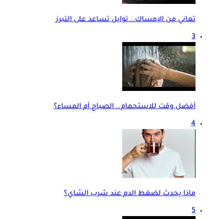
تعاني من الإمساك.. توابل تساعد على التبرز
3
أفضل وقت للاستحمام.. الصباح أم المساء؟
4
ماذا يحدث لضغط الدم عند شرب الشاي؟
5