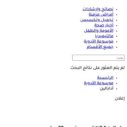
نصائح وإرشادات
أمراض مزمنة
تجميل وتخسيس
أخبار صحة
الأمومة والطفل
مالتيميديا
موسوعة الأدوية
جميع الأقسام
لم يتم العثور على نتائج البحث
الرئيسية
موسوعة الأدوية
أدابالين
إعلان