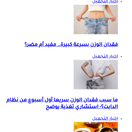
اخبار التجميل
فقدان الوزن بسرعة كبيرة.. مفيد أم مضر؟
اخبار التجميل
ما سبب فقدان الوزن سريعا أول أسبوع من نظام
الدايت؟- استشاري تغذية يوضح
اخبار التجميل