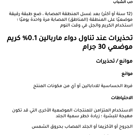
حب الشباب
(12 سنة أو أكثر) بعد غسل المنطقة المصابة ، ضع طبقة رقيقة
موضعيًا على المنطقة (المناطق) المصابة مرة واحدة يوميًا ؛
استخدام الكريم والجل في وقت النوم
تحذيرات عند تناول دواء
ماربالين 0.1% كريم
موضعي 30 جرام
موانع / تحذيرات
موانع
فرط الحساسية للادابالين أو أي من مكونات المنتج
الاحتياطات
الاستخدام المتزامن للمنتجات الموضعية الأخرى التي قد تكون
مهيجة للبشرة ؛ زيادة خطر سمية الجلد
الجروح أو الأكزيما أو الجلد المصاب بحروق الشمس