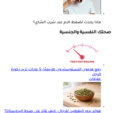
ماذا يحدث لضغط الدم عند شرب الشاي؟
صحتك النفسية والجنسية
رفع هرمون التستوستيرون طبيعيًا- 5 عادات تزيد ذكورة
الرجل
علاقات
فوائد بذور اليقطين للرجال- كيف تؤثر على صحة البروستاتا؟