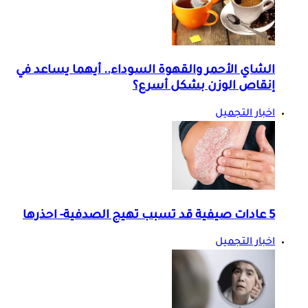
الشاي الأحمر والقهوة السوداء.. أيهما يساعد في
إنقاص الوزن بشكل أسرع؟
اخبار التجميل
5 عادات صيفية قد تسبب تهيج الصدفية- احذرها
اخبار التجميل