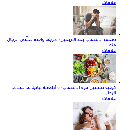
علاقات
ضعف الانتصاب بعد الأربعين- طريقة واحدة تُخلِّص الرجال
منه
علاقات
كيفية تحسين قوة الانتصاب- 6 أطعمة نباتية قد تساعد
الرجال
علاقات