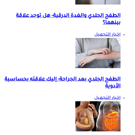
الطفح الجلدي والغدة الدرقية- هل توجد علاقة
بينهما؟
اخبار التجميل
الطفح الجلدي بعد الجراحة- إليك علاقته بحساسية
الأدوية
اخبار التجميل