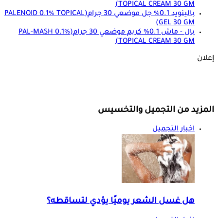
TOPICAL CREAM 30 GM)
بالينويد 0.1% جل موضعي 30 جرام
(PALENOID 0.1% TOPICAL
GEL 30 GM)
بال - ماش 0.1% كريم موضعي 30 جرام
(PAL-MASH 0.1%
TOPICAL CREAM 30 GM)
إعلان
المزيد من التجميل والتخسيس
اخبار التجميل
هل غسل الشعر يوميًا يؤدي لتساقطه؟