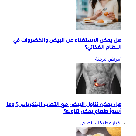
هل يمكن الاستغناء عن البيض والخضروات في
النظام الغذائي؟
أمراض مزمنة
هل يمكن تناول البيض مع التهاب البنكرياس؟ وما
أسوأ طعام يمكن تناوله؟
أخبار مطبخك الصحي