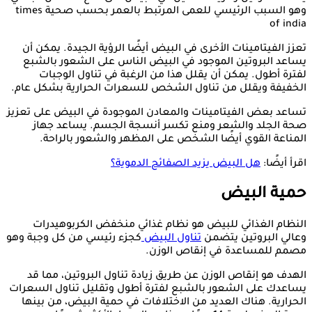
وهو السبب الرئيسي للعمى المرتبط بالعمر بحسب صحية times
of india
تعزز الفيتامينات الأخرى في البيض أيضًا الرؤية الجيدة. يمكن أن
يساعد البروتين الموجود في البيض الناس على الشعور بالشبع
لفترة أطول. يمكن أن يقلل هذا من الرغبة في تناول الوجبات
الخفيفة ويقلل من تناول الشخص للسعرات الحرارية بشكل عام.
تساعد بعض الفيتامينات والمعادن الموجودة في البيض على تعزيز
صحة الجلد والشعر ومنع تكسر أنسجة الجسم. يساعد جهاز
المناعة القوي أيضًا الشخص على المظهر والشعور بالراحة.
اقرأ أيضًا:
هل البيض يزيد الصفائح الدموية؟
حمية البيض
النظام الغذائي للبيض هو نظام غذائي منخفض الكربوهيدرات
وعالي البروتين يتضمن
تناول البيض
كجزء رئيسي من كل وجبة وهو
مصمم للمساعدة في إنقاص الوزن.
الهدف هو إنقاص الوزن عن طريق زيادة تناول البروتين، مما قد
يساعدك على الشعور بالشبع لفترة أطول وتقليل تناول السعرات
الحرارية. هناك العديد من الاختلافات في حمية البيض، من بينها