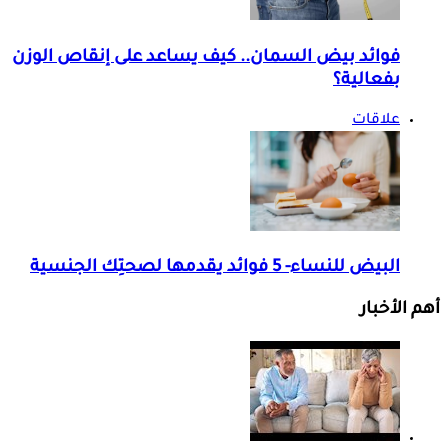
فوائد بيض السمان.. كيف يساعد على إنقاص الوزن
بفعالية؟
علاقات
البيض للنساء- 5 فوائد يقدمها لصحتِك الجنسية
أهم الأخبار