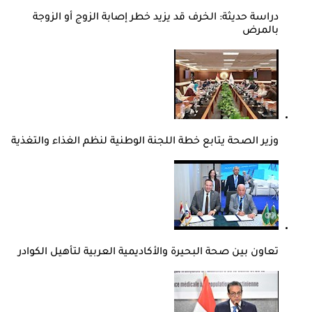
دراسة حديثة: الخرف قد يزيد خطر إصابة الزوج أو الزوجة
بالمرض
وزير الصحة يتابع خطة اللجنة الوطنية لنظم الغذاء والتغذية
تعاون بين صحة البحيرة والأكاديمية العربية لتأهيل الكوادر