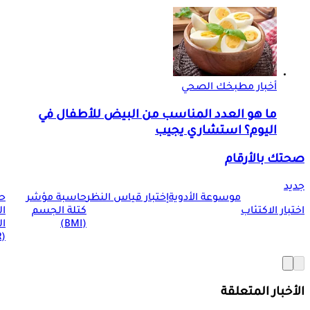
أخبار مطبخك الصحي
ما هو العدد المناسب من البيض للأطفال في
اليوم؟ استشاري يجيب
صحتك بالأرقام
جديد
موسوعة الأدوية
إختبار قياس النظر
حاسبة مؤشر
ح
اختبار الاكتئاب
كتلة الجسم
ا
(BMI)
ال
(BMR)
الأخبار المتعلقة