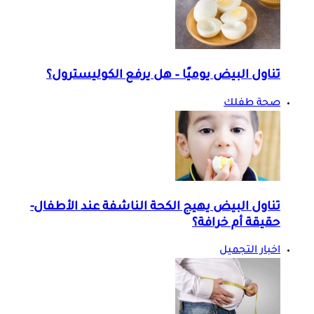
تناول البيض يوميًا – هل يرفع الكوليسترول؟
صحة طفلك
تناول البيض يهيج الكحة الناشفة عند الأطفال-
حقيقة أم خرافة؟
اخبار التجميل