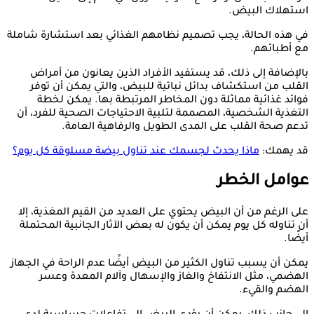
استهلاك البيض.
في هذه الحالة، يجب تصميم نظامهم الغذائي بعد استشارة شاملة
مع أطبائهم.
بالإضافة إلى ذلك، قد يستفيد الأفراد الذين يعانون من أمراض
القلب من استكشاف بدائل نباتية للبيض، والتي يمكن أن توفر
فوائد غذائية مماثلة دون المخاطر المرتبطة بها. يمكن لخطة
التغذية الشخصية، المصممة لتلبية الاحتياجات الصحية للفرد، أن
تدعم صحة القلب على المدى الطويل والرفاهية العامة.
قد يهمك:
ماذا يحدث لجسمك عند تناول بيضة مسلوقة كل يوم؟
عوامل الخطر
على الرغم من أن البيض يحتوي على العديد من القيم المغذية، إلا
أن تناوله كل يوم يمكن أن يكون له بعض الآثار الجانبية المحتملة
أيضًا.
يمكن أن يسبب تناول الكثير من البيض أيضًا عدم الراحة في الجهاز
الهضمي، مثل الانتفاخ والغاز والإسهال وآلام المعدة وعسر
الهضم والقيء.