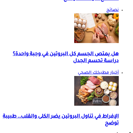
نصائح
هل يمتص الجسم كل البروتين في وجبة واحدة؟
دراسة تحسم الجدل
أخبار مطبخك الصحي
الإفراط في تناول البروتين يضر الكلى والقلب.. طبيبة
توضح