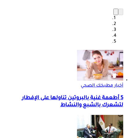
أخبار مطبخك الصحي
5 أطعمة غنية بالبروتين تناولها على الإفطار
لتشعرك بالشبع والنشاط