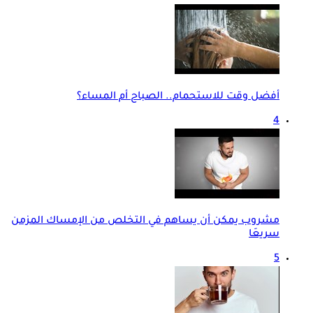
أفضل وقت للاستحمام.. الصباح أم المساء؟
4
مشروب يمكن أن يساهم في التخلص من الإمساك المزمن
سريعَا
5