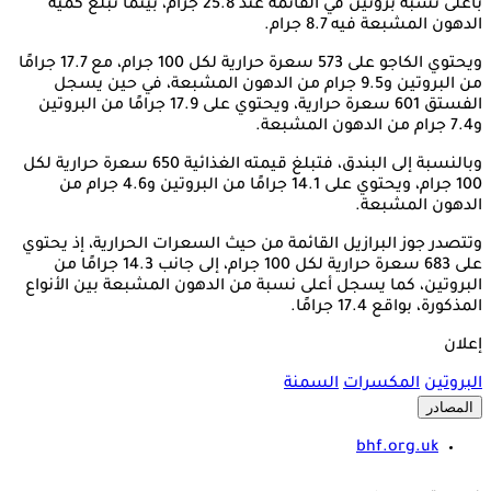
بأعلى نسبة بروتين في القائمة عند 25.8 جرام، بينما تبلغ كمية
الدهون المشبعة فيه 8.7 جرام.
ويحتوي الكاجو على 573 سعرة حرارية لكل 100 جرام، مع 17.7 جرامًا
من البروتين و9.5 جرام من الدهون المشبعة، في حين يسجل
الفستق 601 سعرة حرارية، ويحتوي على 17.9 جرامًا من البروتين
و7.4 جرام من الدهون المشبعة.
وبالنسبة إلى البندق، فتبلغ قيمته الغذائية 650 سعرة حرارية لكل
100 جرام، ويحتوي على 14.1 جرامًا من البروتين و4.6 جرام من
الدهون المشبعة.
وتتصدر جوز البرازيل القائمة من حيث السعرات الحرارية، إذ يحتوي
على 683 سعرة حرارية لكل 100 جرام، إلى جانب 14.3 جرامًا من
البروتين، كما يسجل أعلى نسبة من الدهون المشبعة بين الأنواع
المذكورة، بواقع 17.4 جرامًا.
إعلان
البروتين
المكسرات
السمنة
المصادر
bhf.org.uk