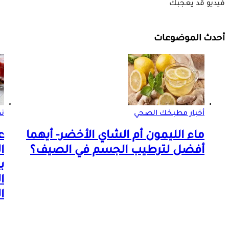
فيديو قد يعجبك
أحدث الموضوعات
أخبار مطبخك الصحي
ن
ماء الليمون أم الشاي الأخضر- أيهما
ع
أفضل لترطيب الجسم في الصيف؟
ا
ب
ا
ا