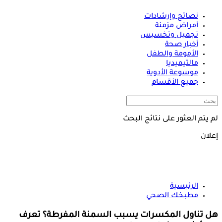
نصائح وإرشادات
أمراض مزمنة
تجميل وتخسيس
أخبار صحة
الأمومة والطفل
مالتيميديا
موسوعة الأدوية
جميع الأقسام
لم يتم العثور على نتائج البحث
إعلان
الرئيسية
مطبخك الصحي
هل تناول المكسرات يسبب السمنة المفرطة؟ تعرف