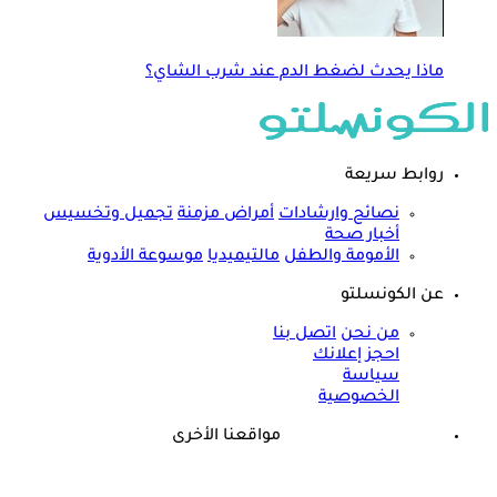
ماذا يحدث لضغط الدم عند شرب الشاي؟
روابط سريعة
نصائح وارشادات
أمراض مزمنة
تجميل وتخسيس
أخبار صحة
الأمومة والطفل
مالتيميديا
موسوعة الأدوية
عن الكونسلتو
من نحن
اتصل بنا
احجز إعلانك
سياسة
الخصوصية
مواقعنا الأخرى