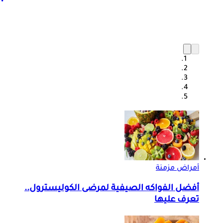
أمراض مزمنة
أفضل الفواكه الصيفية لمرضى الكوليسترول..
تعرف عليها