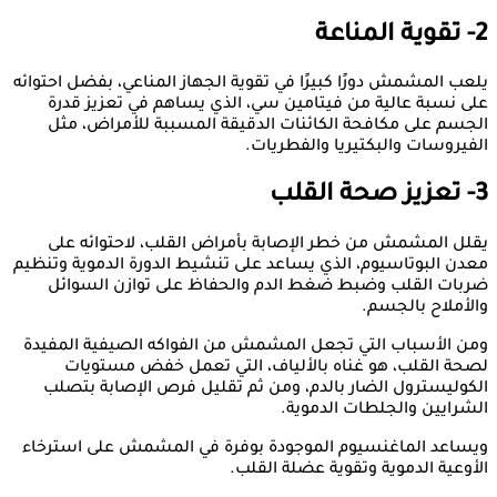
2- تقوية المناعة
يلعب المشمش دورًا كبيرًا في تقوية الجهاز المناعي، بفضل احتوائه
على نسبة عالية من فيتامين سي، الذي يساهم في تعزيز قدرة
الجسم على مكافحة الكائنات الدقيقة المسببة للأمراض، مثل
الفيروسات والبكتيريا والفطريات.
3- تعزيز صحة القلب
يقلل المشمش من خطر الإصابة بأمراض القلب، لاحتوائه على
معدن البوتاسيوم، الذي يساعد على تنشيط الدورة الدموية وتنظيم
ضربات القلب وضبط ضغط الدم والحفاظ على توازن السوائل
والأملاح بالجسم.
ومن الأسباب التي تجعل المشمش من الفواكه الصيفية المفيدة
لصحة القلب، هو غناه بالألياف، التي تعمل خفض مستويات
الكوليسترول الضار بالدم، ومن ثم تقليل فرص الإصابة بتصلب
الشرايين والجلطات الدموية.
ويساعد الماغنسيوم الموجودة بوفرة في المشمش على استرخاء
الأوعية الدموية وتقوية عضلة القلب.