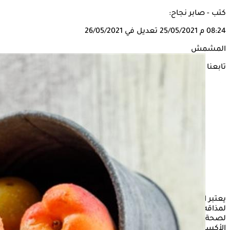
كتب - صابر نجاح:
08:24 م
25/05/2021
تعديل في 26/05/2021
المشمش
تابعنا على
يعتبر المشمس من
الفواكه الصيفية
التي يفضلها الكثيرون، نظرًا
لمذاقه اللذيذ واحتوائه على العديد من العناصر الغذائية الضرورية
لصحة الجسم، مثل الفيتامينات والمعادن والألياف ومضادات
الأكسدة.