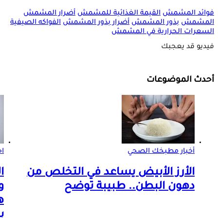
فوائد المشمش
القيمة الغذائية للمشمش
أضرار المشمش
المشمش
بذور المشمش
أضرار بذور المشمش
الفواكه الصيفية
السعرات الحرارية في المشمش
فيديو قد يعجبك
أحدث الموضوعات
أخبار مطبخك الصحي
اخ
الأرز الأبيض يساعد في التخلص من
ا
دهون البطن.. طبيبة توضح
و
ه
ب