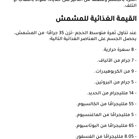
الحرة بالجسم ومنعها من التأثير على خلاياه، سواء بالتهاب أو
التلف.
القيمة الغذائية للمشمش
عند تناول ثمرة متوسط الحجم -تزن 35 جرامًا- من المشمش،
يحصل الجسم على العناصر الغذائية التالية:
- 8 سعرة حرارية.
- 7 جرام من الألياف.
- 9 من الكربوهيدرات.
- 5 جرام من البروتين.
- 14 ملليجرام من الحديد.
- 55 ملليجرامًا من الكالسيوم.
- 5 ملليجرامًا من الماغنسيوم.
- 65 ملليجرامًا من البوتاسيوم.
- 8.05 ملليجرامًا من الفسفور.