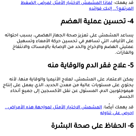
قد يهمك:
لماذا المشمش الاختيار الأمثل لمرضى الضغط
المرتفع؟.. إليك فوائده
4- تحسين عملية الهضم
يساعد المشمش على تعزيز صحة الجهاز الهضمي، بسبب احتوائه
على الألياف، التي تساهم في تحسين حركة الأمعاء وتسهيل
عمليتي الهضم والإخراج والحد من الإصابة بالإمساك والانتفاخ
والغازات.
5- علاج فقر الدم والوقاية منه
يمكن الاعتماد على المشمش، لعلاج الأنيميا والوقاية منها، لأنه
يحتوي على مستويات عالية من معدن الحديد، الذي يعمل على إنتاج
هيموجلوبين الدم، المسئول عن نقل الأكسجين إلى جميع أنحاء
الجسم.
قد يهمك أيضًا:
المشمش الاختيار الأمثل لمواجهة هذه الأمراض..
احرص على تناوله
6- الحفاظ على صحة البشرة