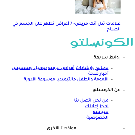
علامات تدل أنك مريض- 7 أعراض تظهر على الجسم في
الصباح
روابط سريعة
نصائح وارشادات
أمراض مزمنة
تجميل وتخسيس
أخبار صحة
الأمومة والطفل
مالتيميديا
موسوعة الأدوية
عن الكونسلتو
من نحن
اتصل بنا
احجز إعلانك
سياسة
الخصوصية
مواقعنا الأخرى