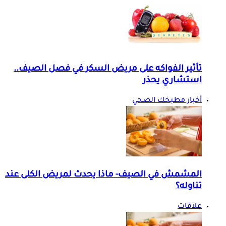
تأثير الفواكه على مريض السكر في فصل الصيف..
استشاري يحذر
أخبار مطبخك الصحي
المشمش في الصيف- ماذا يحدث لمريض الكلى عند
تناوله؟
علاقات