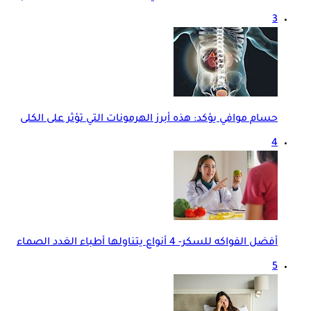
3
حسام موافي يؤكد: هذه أبرز الهرمونات التي تؤثر على الكلى
4
أفضل الفواكه للسكر- 4 أنواع يتناولها أطباء الغدد الصماء
5