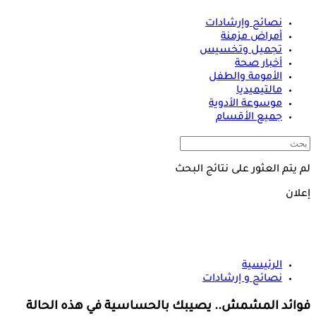
نصائح وإرشادات
أمراض مزمنة
تجميل وتخسيس
أخبار صحة
الأمومة والطفل
مالتيميديا
موسوعة الأدوية
جميع الأقسام
لم يتم العثور على نتائج البحث
إعلان
الرئيسية
نصائح و إرشادات
فوائد المشمش.. يصيبك بالحساسية في هذه الحالة