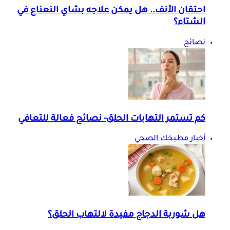
احتقان الأنف.. هل يمكن علاجه بشاي النعناع في
الشتاء؟
نصائح
كم تستمر التهابات الحلق- نصائح فعالة للتعافي
أخبار مطبخك الصحي
هل شوربة الدجاج مفيدة لالتهاب الحلق؟