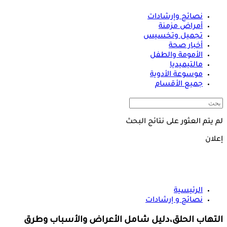
نصائح وإرشادات
أمراض مزمنة
تجميل وتخسيس
أخبار صحة
الأمومة والطفل
مالتيميديا
موسوعة الأدوية
جميع الأقسام
لم يتم العثور على نتائج البحث
إعلان
الرئيسية
نصائح و إرشادات
التهاب الحلق،دليل شامل الأعراض والأسباب وطرق