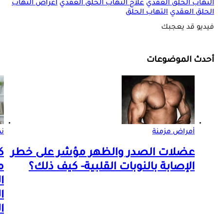
التهاب الحلق العقدي
علاج التهاب الحلق العقدي
اعراض التهاب
الحلق العقدي
التهاب الحلق
فيديو قد يعجبك
أحدث الموضوعات
أمراض مزمنة
ن
عضلات الصدر والظهر مؤشر على خطر
ك
الإصابة بالنوبات القلبية- كيف ذلك؟
م
ا
ا
ا