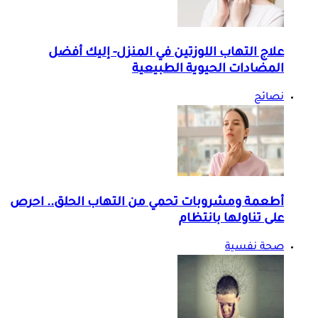
علاج التهاب اللوزتين في المنزل- إليك أفضل
المضادات الحيوية الطبيعية
نصائح
أطعمة ومشروبات تحمي من التهاب الحلق.. احرص
على تناولها بانتظام
صحة نفسية