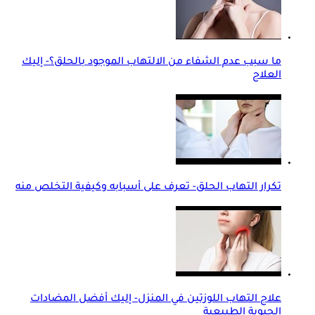
ما سبب عدم الشفاء من الالتهاب الموجود بالحلق؟- إليك
العلاج
تكرار التهاب الحلق- تعرف على أسبابه وكيفية التخلص منه
علاج التهاب اللوزتين في المنزل- إليك أفضل المضادات
الحيوية الطبيعية