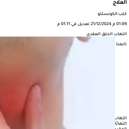
العلاج
كتب-الكونسلتو
01:09 م
21/12/2024
تعديل في 01:11 م
التهاب الحلق العقدي
تابعنا على
التهاب الحلق العقدي هو عدوى بكتيرية تصيب الحلق وتسبب
التهابًا شديدًا، وينتج عن بكتيريا تسمى "المكورات العقدية