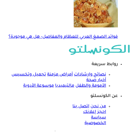
فوائد الصمغ العربي للعظام والمفاصل- هل هي موجودة؟
روابط سريعة
نصائح وارشادات
أمراض مزمنة
تجميل وتخسيس
أخبار صحة
الأمومة والطفل
مالتيميديا
موسوعة الأدوية
عن الكونسلتو
من نحن
اتصل بنا
احجز إعلانك
سياسة
الخصوصية