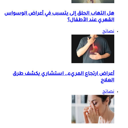
هل التهاب الحلق إلى يتسبب في أعراض الوسواس
القهري عند الأطفال؟
نصائح
أعراض ارتجاع المريء.. استشاري يكشف طرق
العلاج
نصائح