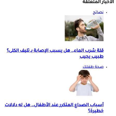
الأخبار المتعلقة
نصائح
قلة شرب الماء.. هل يسبب الإصابة بـ تليف الكلى؟
طبيب يجيب
صحة طفلك
أسباب الصداع المتكرر عند الأطفال.. هل له دلالات
خطيرة؟