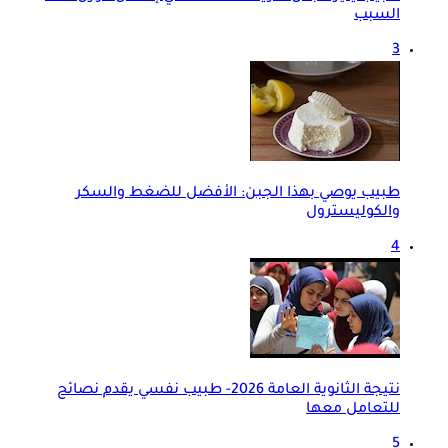
السبب
3
طبيب يوصي بهذا الجبن: الأفضل للضغط والسكر
والكوليسترول
4
نتيجة الثانوية العامة 2026- طبيب نفسي يقدم نصائح
للتعامل معها
5