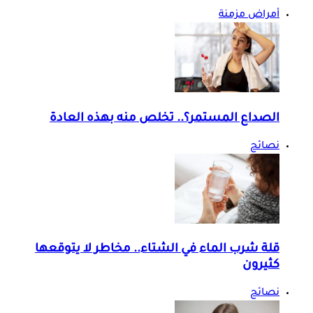
أمراض مزمنة
الصداع المستمر؟.. تخلص منه بهذه العادة
نصائح
قلة شرب الماء في الشتاء.. مخاطر لا يتوقعها
كثيرون
نصائح