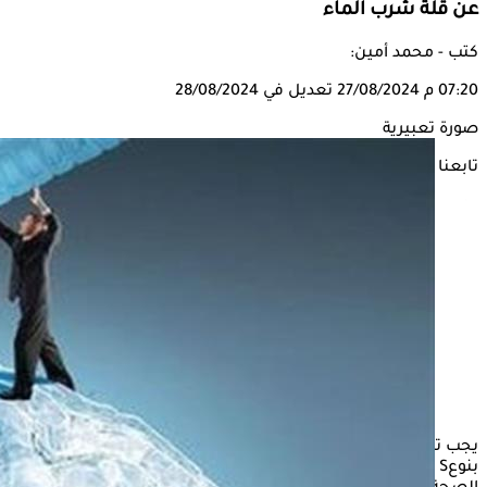
عن قلة شرب الماء
كتب - محمد أمين:
07:20 م
27/08/2024
تعديل في 28/08/2024
صورة تعبيرية
تابعنا على
يجب تناول كمية وفيرة من الماء يوميًا، لأن قلة شربه تهدد الإنسان
بنوعS مزعج من الصداع، حسبما ذكر الدكتور شريف حتة، استشاري