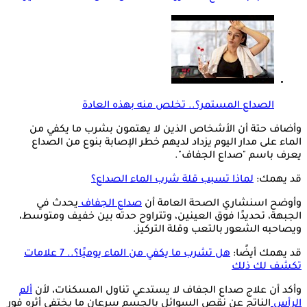
الصداع المستمر؟.. تخلص منه بهذه العادة
وأضاف حتة أن الأشخاص الذين لا يهتمون بشرب ما يكفي من
الماء على مدار اليوم يزداد لديهم خطر الإصابة بنوع من الصداع
يعرف باسم "صداع الجفاف".
قد يهمك:
لماذا تسبب قلة شرب الماء الصداع؟
وأوضح اسنشاري الصحة العامة أن
صداع الجفاف
يحدث في
الجبهة، تحديدًا فوق العينين، وتتراوح حدته بين خفيف ومتوسط،
ويصاحبه الشعور بالتعب وقلة التركيز.
قد يهمك أيضًا:
هل تشرب ما يكفي من الماء يوميًا؟.. 7 علامات
تكشف لك ذلك
وأكد أن علاج صداع الجفاف لا يستدعي تناول المسكنات، لأن
ألم
الرأس
الناتج عن نقص السوائل بالجسم سرعان ما يختفي أثره فور