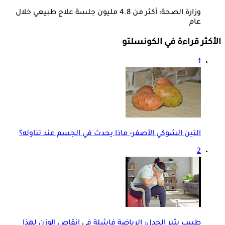
وزارة الصحة: أكثر من 4.8 مليون جلسة علاج طبيعي خلال
عام
الأكثر قراءة في الكونسلتو
1
التين الشوكي الأصفر- ماذا يحدث في الجسم عند تناوله؟
2
طبيب يثير الجدل: الرياضة فاشلة في إنقاص الوزن لهذا