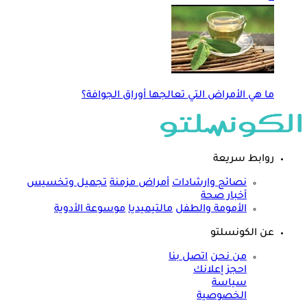
ما هي الأمراض التي تعالجها أوراق الجوافة؟
روابط سريعة
نصائح وارشادات
أمراض مزمنة
تجميل وتخسيس
أخبار صحة
الأمومة والطفل
مالتيميديا
موسوعة الأدوية
عن الكونسلتو
من نحن
اتصل بنا
احجز إعلانك
سياسة
الخصوصية