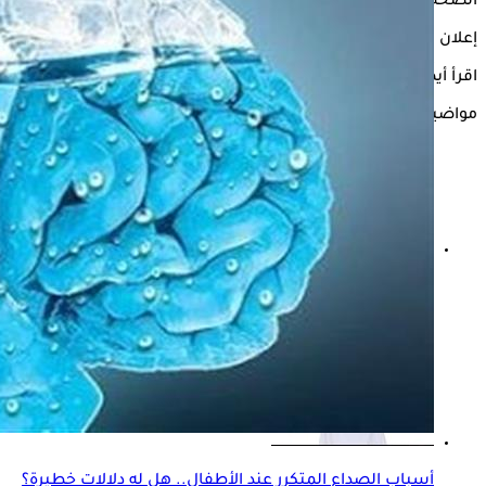
الصحة العامة والطب الوقائي.
إعلان
اقرأ أيضًا:
أنواع كثيرة للصداع.. تعرف على أخطرها
مواضيع ذات صلة
قلة شرب الماء.. هل يسبب الإصابة بـ تليف الكلى؟ طبيب
يجيب
أسباب الصداع المتكرر عند الأطفال.. هل له دلالات خطيرة؟