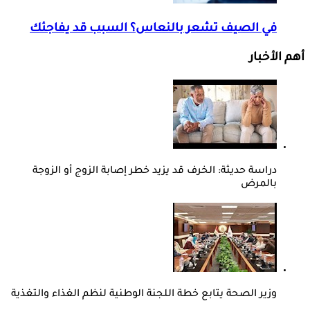
في الصيف تشعر بالنعاس؟ السبب قد يفاجئك
أهم الأخبار
دراسة حديثة: الخرف قد يزيد خطر إصابة الزوج أو الزوجة
بالمرض
وزير الصحة يتابع خطة اللجنة الوطنية لنظم الغذاء والتغذية