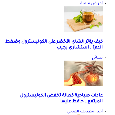
أمراض مزمنة
كيف يؤثر الشاي الأخضر على الكوليسترول وضغط
الدم؟.. استشاري يجيب
نصائح
عادات صباحية فعالة تخفض الكوليسترول
المرتفع.. حافظ عليها
أخبار مطبخك الصحي