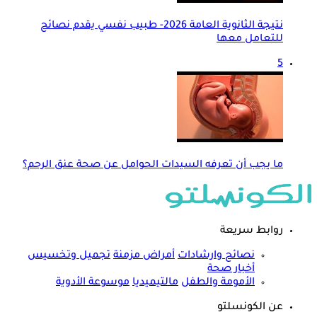
نتيجة الثانوية العامة 2026- طبيب نفسي يقدم نصائح
للتعامل معها
5
ما يجب أن تعرفه السيدات الحوامل عن صحة عنق الرحم؟
روابط سريعة
نصائح وارشادات
أمراض مزمنة
تجميل وتخسيس
أخبار صحة
الأمومة والطفل
مالتيميديا
موسوعة الأدوية
عن الكونسلتو