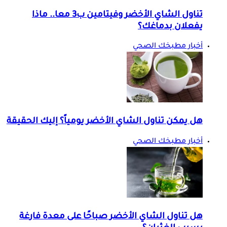
تناول الشاي الأخضر وفيتامين ب3 معا.. ماذا
يفعلان بدماغك؟
أخبار مطبخك الصحي
هل يمكن تناول الشاي الأخضر يومياً؟ إليك الحقيقة
أخبار مطبخك الصحي
هل تناول الشاي الأخضر صباحًا على معدة فارغة