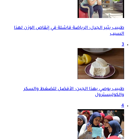
طبيب يثير الجدل: الرياضة فاشلة في إنقاص الوزن لهذا
السبب
3
طبيب يوصي بهذا الجبن: الأفضل للضغط والسكر
والكوليسترول
4