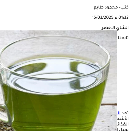
كتب- محمود طايع:
01:32 م
15/03/2025
الشاي الأخضر
تابعنا على
يُعد
الشاي الأخضر
من أكثر المشروبات الصحية شيوعًا بين
الأشخاص، ويفضل الكثير تناوله لاحتوائه على العديد من العناصر
الغذائية التي تدر نفعًا على الصحة، فضلًا عن مذاقه المتميز الذي
يميل إليه الكثير، وفي هذا الشأن يتسائل البعض عن تأثير تناوله