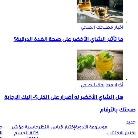
أخبار مطبخك الصحي
ما تأثير الشاي الأخضر على صحة الغدة الدرقية؟
أخبار مطبخك الصحي
هل الشاي الأخضر له أضرار على الكلى؟- إليك الإجابة
صحتك بالأرقام
جديد
موسوعة الأدوية
إختبار قياس النظر
حاسبة مؤشر
ح
اختبار الاكتئاب
كتلة الجسم
ا