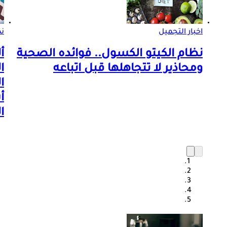
اخبار التجميل
ن
نظام الكيتو الكسول.. فوائده الصحية
أ
ومحاذير لا تتجاهلها قبل اتباعه
ا
ا
أ
ا