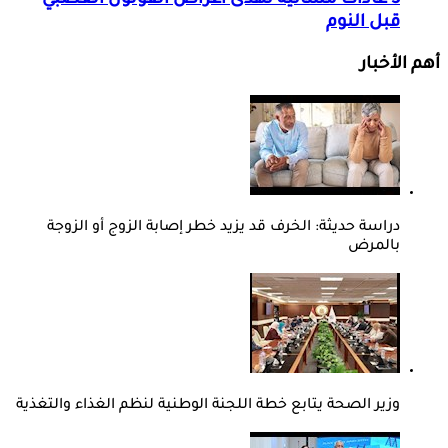
3 عادات مسائية تهدئ أعراض القولون العصبي
قبل النوم
أهم الأخبار
دراسة حديثة: الخرف قد يزيد خطر إصابة الزوج أو الزوجة
بالمرض
وزير الصحة يتابع خطة اللجنة الوطنية لنظم الغذاء والتغذية