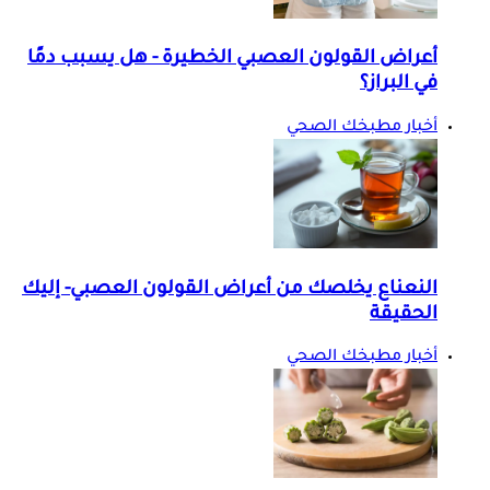
أعراض القولون العصبي الخطيرة - هل يسبب دمًا
في البراز؟
أخبار مطبخك الصحي
النعناع يخلصك من أعراض القولون العصبي- إليك
الحقيقة
أخبار مطبخك الصحي