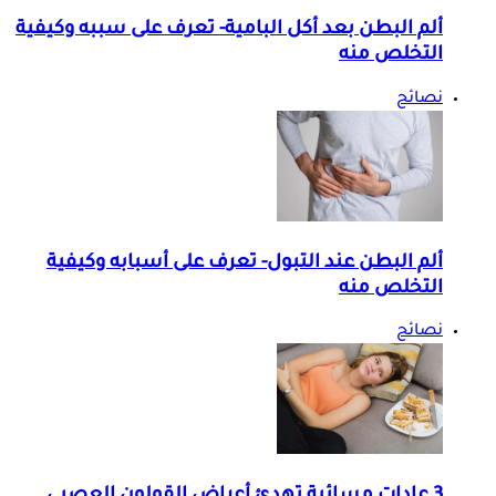
ألم البطن بعد أكل البامية- تعرف على سببه وكيفية
التخلص منه
نصائح
ألم البطن عند التبول- تعرف على أسبابه وكيفية
التخلص منه
نصائح