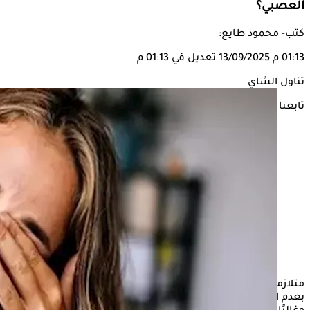
العصبي؟
كتب- محمود طايع:
01:13 م
13/09/2025
تعديل في 01:13 م
تناول الشاي
تابعنا على
متلازمة القولون العصبي هي اضطراب في الجهاز الهضمي يتميز
بعدم الراحة والانتفاخ في البطن، ويصيب العديد من الأشخاص،