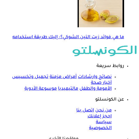
ما هي فوائد زيت التين الشوكي؟- إليك طريقة استخدامه
روابط سريعة
نصائح وارشادات
أمراض مزمنة
تجميل وتخسيس
أخبار صحة
الأمومة والطفل
مالتيميديا
موسوعة الأدوية
عن الكونسلتو
من نحن
اتصل بنا
احجز إعلانك
سياسة
الخصوصية