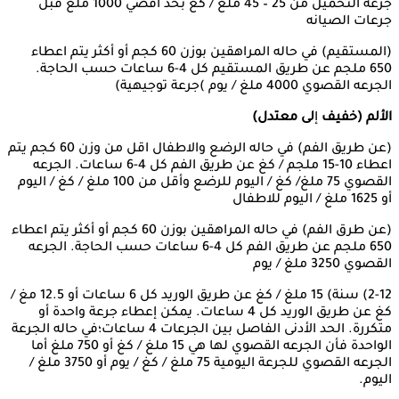
جرعه التحميل من 25 – 45 ملغ / كغ بحد اقصي 1000 ملغ قبل
جرعات الصيانه
(المستقيم) في حاله المراهقين بوزن 60 كجم أو أكثر يتم اعطاء
650 ملجم عن طريق المستقيم كل 4-6 ساعات حسب الحاجة.
الجرعه القصوي 4000 ملغ / يوم )جرعة توجيهية)
الألم
(
خفيف
إ
لى
معتدل)
(عن طريق الفم) في حاله الرضع والاطفال اقل من وزن 60 كجم يتم
اعطاء 10-15 ملجم / كغ عن طريق الفم كل 4-6 ساعات. الجرعه
القصوي 75 ملغ/ كغ / اليوم للرضع وأقل من 100 ملغ / كغ / اليوم
أو 1625 ملغ / اليوم للاطفال
(عن طرق الفم) في حاله المراهقين بوزن 60 كجم أو أكثر يتم اعطاء
650 ملجم عن طريق الفم كل 4-6 ساعات حسب الحاجة. الجرعه
القصوي 3250 ملغ / يوم
2-12) سنة) 15 ملغ / كغ عن طريق الوريد كل 6 ساعات أو 12.5 مغ /
كغ عن طريق الوريد كل 4 ساعات. يمكن إعطاء جرعة واحدة أو
متكررة. الحد الأدنى الفاصل بين الجرعات 4 ساعات؛في حاله الجرعة
الواحدة فأن الجرعه القصوي لها هي 15 ملغ / كغ أو 750 ملغ أما
الجرعه القصوي للجرعة اليومية 75 ملغ / كغ / يوم أو 3750 ملغ /
اليوم.