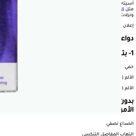
أسيتامينوفين- من الأدوية الفعالة في علاج العديد من الحالات،
مثل
الصداع
وآلام العضلات والتهاب المفاصل وآلام الأسنان
ونزلات البرد.
إعلان
دواعي
استعمال
أدول
1- بتصريح من هيئة الغذاء والدواء الأمريكية
حمي.
الألم (خفيف إلى معتدل).
الألم (متوسط إلى شديد) بالاشتراك مع الأدوية الأفيونية.
بدون تصريح من هيئة الغذاء والدواء
الأمريكية
الصداع نصفي
التهاب المفاصل التنكسي