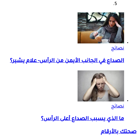
نصائح
الصداع في الجانب الأيمن من الرأس- علام يشير؟
نصائح
ما الذي يسبب الصداع أعلى الرأس؟
صحتك بالأرقام