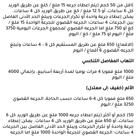
)اقل من 50 كجم (يتم اعطاء جرعه 15 ملغ / كلغ عن طريق الوريد
كل 6 ساعات، أو 12.5 ملغ / كغ عن طريق الوريد كل 4 ساعات.
يمكن إعطاء جرعة واحدة أو تكرار الجرعات ويبلغ الحد الأدنى الفاصل
بين الجرعات 4 ساعات؛ الجرعه القصوي للجرعة الواحدة 15 ملغ /
كغ أو 750 ملغ اما الجرعه القصوي لمجموع الجرعات اليومية 3750
ملغ / اليوم او 75 ملغ / كغ / اليوم
(الاقماع) 650 ملغ عن طريق المستقيم كل 6 – 4 ساعات وتبلغ
الجرعه القصوي 6 أقماع / اليوم
التهاب المفاصل التنكسي
1000 ملغ فمويا 4 مرات يوميا لمدة أربعة أسابيع، بإجمالي 4000
ملغ / اليوم
الألم
(
خفيف
إ
لى
معتدل)
650 ملغ فمويا كل 4-6 ساعات حسب الحاجة، الجرعه القصوي
3250 ملغ / اليوم
50) كجم أو أكثر (يتم اعطاء جرعه 1000 ملغ عن طريق الوريد كل 6
ساعات، أو 650 ملغ عن طريق الوريد كل 4 ساعات. يمكن إعطاء
جرعة واحدة أو تكرار الجرعات ويبلغ الحد الأدنى الفاصل بين الجرعات
4 ساعات؛ الجرعه القصوي للجرعة الواحدة 1000 ملغ اما الجرعه