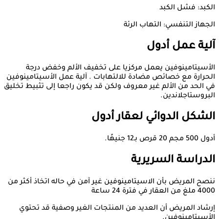
الكبد: فشل الكبد
الجهاز التنفسي: التهاب الرئة
آلية عمل أدول
الأسيتامينوفين يعمل مركزيا على تخفيف الألم وخفض درجة
الحرارة مع خصائص مضادة للالتهابات . آلية عمل الأسيتامينوفين
في الحد من الألم غير معروف ولكن قد يكون راجعا إلى تثبيط تخليق
البروستاجلاندين.
الشكل الدوائي لعقار أدول
أدول 500 مجم 20 قرص بـ12 جنيهًا.
الدراسة
السريرية
ننصح المريض بأن الاسيتامينوفين غير آمن في حاله اتخاذ أكثر من
4000 ملغ من العقار في فترة 24 ساعة
إرشاد المريض أن العديد من المنتجات الغير وصفية قد تحتوي
الأسيتامينوفين.