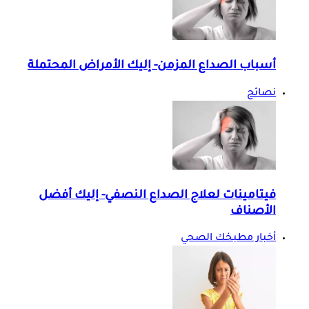
أسباب الصداع المزمن- إليك الأمراض المحتملة
نصائح
فيتامينات لعلاج الصداع النصفي- إليك أفضل
الأصناف
أخبار مطبخك الصحي