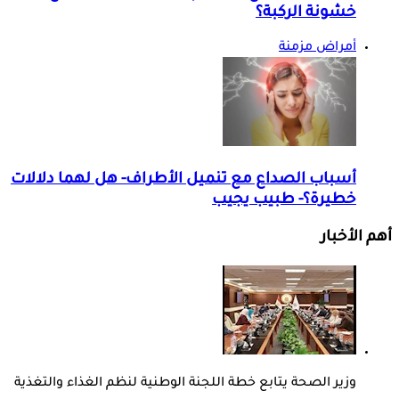
خشونة الركبة؟
أمراض مزمنة
أسباب الصداع مع تنميل الأطراف- هل لهما دلالات
خطيرة؟- طبيب يجيب
أهم الأخبار
وزير الصحة يتابع خطة اللجنة الوطنية لنظم الغذاء والتغذية