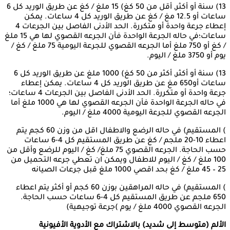
13) سنة أو أكثر, أقل من 50 كغ) 15 ملغ / كغ عن طريق الوريد كل 6
ساعات أو 12.5 مغ / كغ عن طريق الوريد كل 4 ساعات. يمكن
إعطاء جرعة واحدة أو متكررة. الحد الأدنى الفاصل بين الجرعات 4
ساعات؛في حاله الجرعة الواحدة فأن الجرعه القصوي لها هي 15 ملغ
/ كغ أو 750 ملغ أما الجرعه القصوي للجرعة اليومية 75 ملغ / كغ /
يوم أو 3750 ملغ / اليوم.
13) سنة أو أكثر, أكثر من 50 كغ) 1000 ملغ عن طريق الوريد كل 6
ساعات أو650 مغ عن طريق الوريد كل 4 ساعات. يمكن إعطاء
جرعة واحدة أو متكررة. الحد الأدنى الفاصل بين الجرعات 4 ساعات؛
في حاله الجرعة الواحدة فأن الجرعه القصوي لها هي 1000 ملغ أما
الجرعه القصوي للجرعة اليومية 4000 ملغ / اليوم.
) المستقيم) في حاله الرضع والاطفال اقل من وزن 60 كجم يتم
اعطاء 10-20 ملجم / كغ عن طريق المستقيم كل 4-6 ساعات
حسب الحاجة. الجرعه القصوي 75 ملغ/ كغ / اليوم للرضع وأقل من
100 ملغ / كغ / اليوم للاطفال ويمكن ان تعطي جرعه التحميل من
25 – 45 ملغ / كغ بحد اقصي 1000 ملغ قبل جرعات الصيانه
) المستقيم) في حاله المراهقين بوزن 60 كجم أو أكثر يتم اعطاء
650 ملجم عن طريق المستقيم كل 4-6 ساعات حسب الحاجة.
الجرعه القصوي 4000 ملغ / يوم )جرعة توجيهية)
الأل
م
(متوسط
إ
لى
شديد)
بالاشتراك
مع
الأدوية
الأفيونية