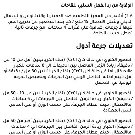
الوقاية من رد
الفعل
ال
سلبي
للقاحات
2-6) أشهر من العمر) التطعيم ضد الدفيتريا والتيتانوس والسعال
الديكي وشلل الاطفال 15 ملغ / كغ بعد التطعيم عن طريق الفم،
تليها 2 جرعات إضافية على فترات 4 ساعات، مع جرعات تالية
تعطى حسب الحاجة
تعديلات
جرعة
أدول
القصور الكلوي :في حالة كان CrCl) (نقاء الكرياتينين أقل من 10 مل
/ دقيقة: زيادة الزمن الفاصل بين الجرعات الي 8 ساعات للكبار
والاطفال اما في حالة كان CrCl) (نقاء الكرياتينين 30 مل / دقيقة أو
أقل فيتم اطاله الفاصل الزمني بين الجرعات وتخفيض الجرعه
اليوميه في المجمل
القصور الكلوي :في حالة كان CrCl) (نقاء الكرياتينين من 10 - 50 مل
/ دقيقة): الكبار، زيادة الزمن الفاصل بين الجرعات الي 6 ساعات
اماالأطفال، فيتم إعطاء الجرعة، على حسب الوزن أو على أساس
السن المعتادة
القصور الكلوي :في حالة كان CrCl) (نقاء الكرياتينين أكبر من 50 مل
/ دقيقة): الكبار، زيادة الزمن الفاصل بين الجرعات الي 4 ساعات
اماالأطفال، فيتم إعطاء الجرعة، على حسب الوزن أو على أساس