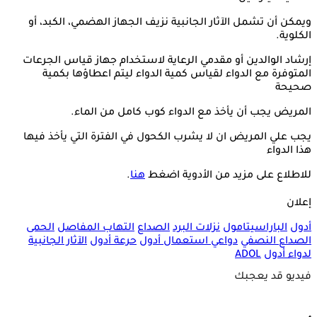
ويمكن أن تشمل الآثار الجانبية نزيف الجهاز الهضمي، الكبد، أو
الكلوية.
إرشاد الوالدين أو مقدمي الرعاية لاستخدام جهاز قياس الجرعات
المتوفرة مع الدواء لقياس كمية الدواء ليتم اعطاؤها بكمية
صحيحة
المريض يجب أن يأخذ مع الدواء كوب كامل من الماء.
يجب علي المريض ان لا يشرب الكحول في الفترة التي يأخذ فيها
هذا الدواء
للاطلاع على مزيد من الأدوية اضغط
هنا
.
إعلان
أدول
الباراسيتامول
نزلات البرد
الصداع
التهاب المفاصل
الحمى
الصداع النصفي
دواعي استعمال أدول
حرعة أدول
الآثار الجانبية
لدواء أدول
ADOL
فيديو قد يعجبك