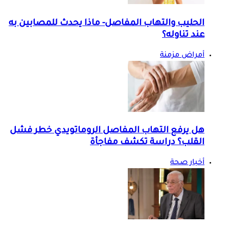
الحليب والتهاب المفاصل- ماذا يحدث للمصابين به
عند تناوله؟
أمراض مزمنة
هل يرفع التهاب المفاصل الروماتويدي خطر فشل
القلب؟ دراسة تكشف مفاجأة
أخبار صحة