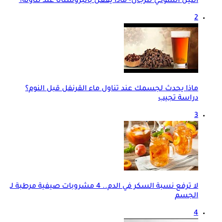
التين الشوكي للرجال- ماذا يفعل بالبروستاتا عند تناوله؟
2
ماذا يحدث لجسمك عند تناول ماء القرنفل قبل النوم؟
دراسة تجيب
3
لا ترفع نسبة السكر في الدم.. 4 مشروبات صيفية مرطبة لـ
الجسم
4