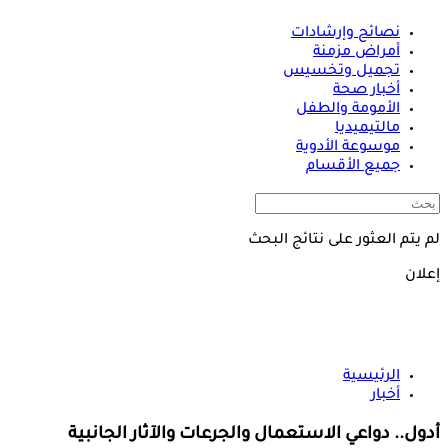
نصائح وإرشادات
أمراض مزمنة
تجميل وتخسيس
أخبار صحة
الأمومة والطفل
مالتيميديا
موسوعة الأدوية
جميع الأقسام
لم يتم العثور على نتائج البحث
إعلان
الرئيسية
أخبار
أدول.. دواعي الاستعمال والجرعات والآثار الجانبية