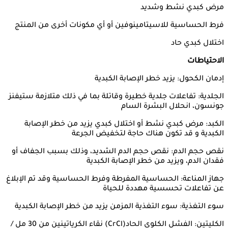
مرض كبدي نشط وشديد
فرط الحساسية للاسيتامينوفين أو أي مكونات أخرى من المنتج
اختلال كبدي حاد
الاحتياطات
إدمان الكحول: يزيد خطر الإصابة الكبدية
الجلدية: تفاعلات جلدية خطيرة وقاتلة بما في ذلك متلازمة ستيفنز
جونسون، انحلال البشرة السام
الكبد: مرض كبدي نشط أو اختلال كبدي يزيد من خطر الإصابة
الكبدية و قد تكون هناك حاجة لتخفيض الجرعة
نقص حجم الدم: نقص حجم الدم الشديد، وذلك بسبب الجفاف أو
فقدان الدم، ويزيد من خطر الإصابة الكبدية
جهاز المناعة: الحساسية المفرطة وفرط الحساسية وقد تم الإبلاغ
عن تفاعلات تحسسية مهددة للحياة
سوء التغذية: سوء التغذية المزمن يزيد من خطر الإصابة الكبدية
الكليتين: الفشل الكلوي الحاد(CrCl) نقاء الكرياتينين من 30 مل /