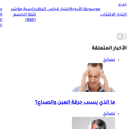
جديد
موسوعة الأدوية
إختبار قياس النظر
حاسبة مؤشر
ح
اختبار الاكتئاب
كتلة الجسم
ا
(BMI)
ال
(BMR)
الأخبار المتعلقة
نصائح
ما الذي يسبب حرقة العين والصداع؟
نصائح