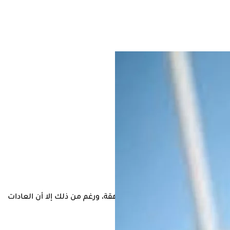
ة، التي تتطلب إجراءات طبية مرهقة، ورغم من ذلك إلا أن العادات