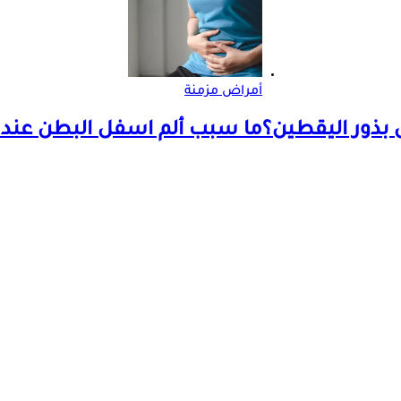
أمراض مزمنة
 بذور اليقطين؟
ما سبب ألم اسفل البطن عند 