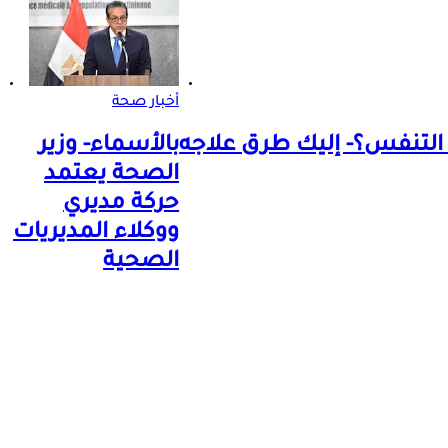
أخبار صحة
التنفس؟- إليك طرق علاجه
بالأسماء- وزير
الصحة يعتمد
حركة مديري
ووكلاء المديريات
الصحية