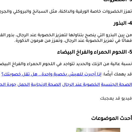
3- الخضروات
تعزز الخضروات خاصة الورقية والداكنة، مثل السبانخ والبروكلي والجرجير
4- البذور
فعالًا في تعزيز الخصوبة عند الرجال، وتعزز من هرمون الذكورة.
5- اللحوم الحمراء والفراخ البيضاء
نسبة عالية من الزنك والحديد تتواجد في اللحوم الحمراء والفراخ الب
قد يهمك أيضًا:
إذا أجبرت للعيش بخصية واحدة.. هل تقل خصوبتك؟
الصحة الجنسية
الخصوبة عند الرجال
الصحة الإنجابية
الحمل
جودة الحي
فيديو قد يعجبك
أحدث الموضوعات