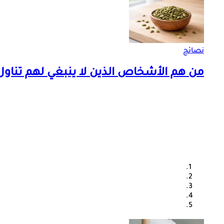
نصائح
من هم الأشخاص الذين لا ينبغي لهم تناول