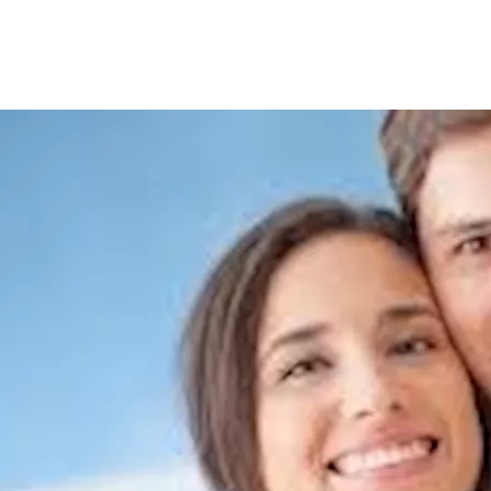
الطبي لضمان القدرة على الإنجاب، وعدم حدوث بعض التهديدات المعقد