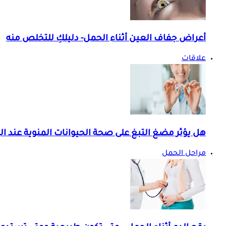
أعراض جفاف العين أثناء الحمل- دليلكِ للتخلص منه
علاقات
هل يؤثر مضغ التبغ على صحة الحيوانات المنوية عند ال
مراحل الحمل