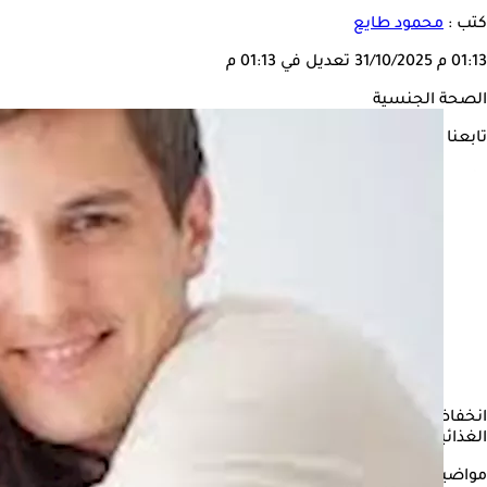
كتب :
محمود طايع
01:13 م
31/10/2025
تعديل في 01:13 م
الصحة الجنسية
تابعنا على
انخفاض الخصوبة عند الرجال، من الحالات الصحية التي تتطلب التدخل 
الغذائية لها دورًا فعالًا في هذه الحالة.
مواضيع ذات صلة