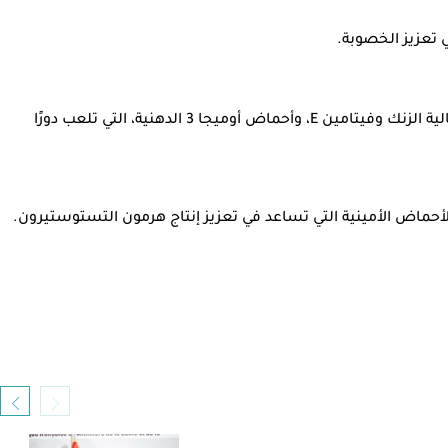
ي تعزيز الخصوبة.
من بين البذرو التي ينصح بتناولها لتعزيز الخصوبة عند الرجال، بذور القرع، وبذور الشيا، وبذور اليقطين، والمكسرات، التي تحتوي على نسبة عالية الزنك وفيتامين E، وأحماض أوميجا 3 الدهنية، التي تلعب دورًا
لأحماض الأمينية التي تساعد في تعزيز إنتاج هرمون التستوستيرون.