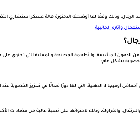
الرجال، وذلك وفقًا لما أوضحته الدكتورة هالة عسكر استشاري التغذي
رجال؟
لي من الدهون المشبعة، والأطعمة المصنعة والمعلبة التي تحتوي عل
لخصوبة بشكل عام:
، وتحسين جودة الحيوانات المنوية.