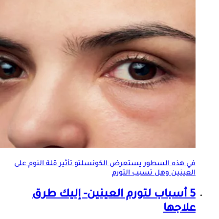
في هذه السطور يستعرض الكونسلتو تأثير قلة النوم على
العينين وهل تسبب التورم
5 أسباب ل
تورم العينين
- إليك طرق
علاجها