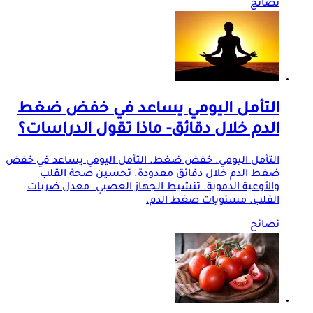
نصائح
التأمل اليومي يساعد في خفض ضغط
الدم خلال دقائق- ماذا تقول الدراسات؟
التأمل اليومي. خفض ضغط. التأمل اليومي يساعد في خفض
ضغط الدم خلال دقائق معدودة. تحسين صحة القلب
والأوعية الدموية. تنشيط الجهاز العصبي. معدل ضربات
القلب. مستويات ضغط الدم.
نصائح