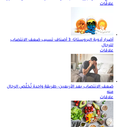
علاقات
أضرار أدوية البروستاتا- 3 أصناف تسبب ضعف الانتصاب
للرجال
علاقات
ضعف الانتصاب بعد الأربعين- طريقة واحدة تُخلِّص الرجال
منه
علاقات