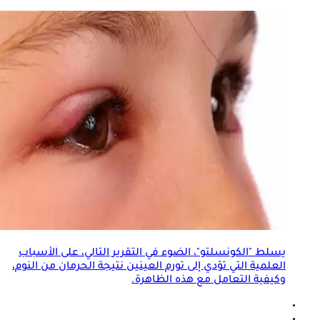
يسلط "الكونسلتو"، الضوء في التقرير التالي، على الأسباب
العلمية التي تؤدي إلى
تورم العينين
نتيجة الحرمان من النوم،
وكيفية التعامل مع هذه الظاهرة.