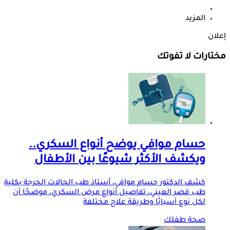
المزيد
إعلان
مختارات لا تفوتك
حسام موافي يوضح أنواع السكري..
ويكشف الأكثر شيوعًا بين الأطفال
كشف الدكتور حسام موافي، أستاذ طب الحالات الحرجة بكلية
طب قصر العيني، تفاصيل أنواع مرض السكري، موضحًا أن
لكل نوع أسبابًا وطريقة علاج مختلفة
صحة طفلك