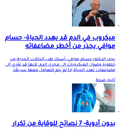
ميكروب في الدم قد يهدد الحياة- حسام
موافي يحذر من أخطر مضاعفاته
يحذر الدكتور حسام موافي، أستاذ طب الحالات الحرجة من
خطورة وصول الميكروبات إلى مجرى الدم، لأنها قد تؤدي إلى
مضاعفات تهدد الحياة إذا لم يتم التعامل معها سريعًا،
أخبار صحة
بدون أدوية- 7 نصائح للوقاية من تكرار