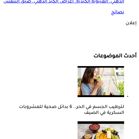
الدهني. الغيبوبة الكبدية. أعراض الكبد الدهني. ضيق التنفس
نصائح
إعلان
أحدث الموضوعات
لترطيب الجسم في الحر.. 6 بدائل صحية للمشروبات
السكرية في الصيف