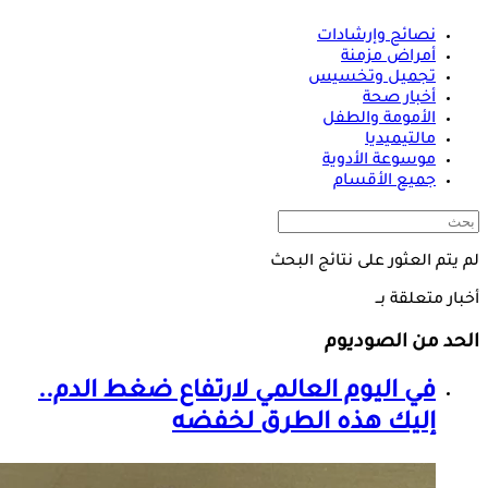
نصائح وإرشادات
أمراض مزمنة
تجميل وتخسيس
أخبار صحة
الأمومة والطفل
مالتيميديا
موسوعة الأدوية
جميع الأقسام
لم يتم العثور على نتائج البحث
أخبار متعلقة بــ
الحد من الصوديوم
في اليوم العالمي لارتفاع ضغط الدم..
إليك هذه الطرق لخفضه