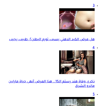
3
هل مرض الكبد الدهني يسبب تورم البطن؟- طبيب يجيب
4
ذكرى وفاة هند رستم الـ15.. هذا المرض أنهى حياة مارلين
مانرو الشرق
5