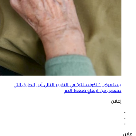
يستعرض "الكونسلتو" في التقرير التالي أبرز الطرق التي
تخفض من ارتفاع ضغط الدم
إعلان
إعلان