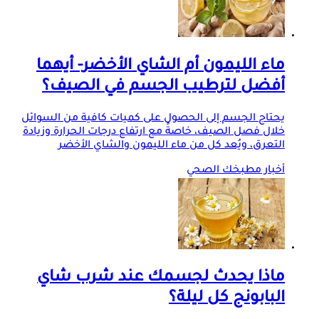
ماء الليمون أم الشاي الأخضر- أيهما
أفضل لترطيب الجسم في الصيف؟
يحتاج الجسم إلى الحصول على كميات كافية من السوائل
خلال فصل الصيف، خاصةً مع ارتفاع درجات الحرارة وزيادة
التعرق، ويُعد كل من ماء الليمون والشاي الأخضر
أخبار مطبخك الصحي
ماذا يحدث لجسمك عند شرب شاي
البابونج كل ليلة؟