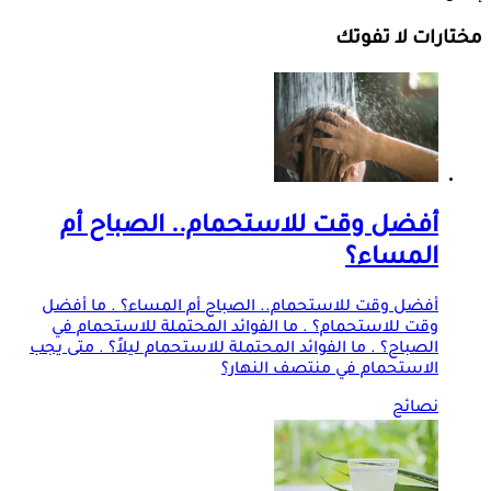
مختارات لا تفوتك
أفضل وقت للاستحمام.. الصباح أم
المساء؟
أفضل وقت للاستحمام.. الصباح أم المساء؟ . ما أفضل
وقت للاستحمام؟ . ما الفوائد المحتملة للاستحمام في
الصباح؟ . ما الفوائد المحتملة للاستحمام ليلاً؟ . متى يجب
الاستحمام في منتصف النهار؟
نصائح