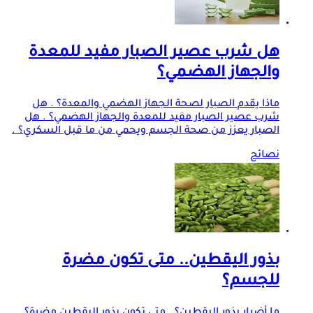
هل شرب عصير الصبار مفيد للمعدة
والجهاز الهضمي؟
ماذا يقدم الصبار لصحة الجهاز الهضمي والمعدة؟ . هل
شرب عصير الصبار مفيد للمعدة والجهاز الهضمي؟ . هل
الصبار يعزز من صحة الجسم ويحمي من ما قبل السكري؟ .
نصائح
بذور اليقطين.. متى تكون مضرة
للجسم؟
ما أضرار بذور اليقطين؟ . متى تكون بذور اليقطين مضرة؟ .