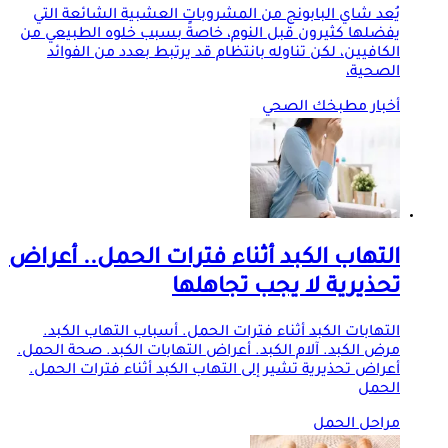
يُعد شاي البابونج من المشروبات العشبية الشائعة التي
يفضلها كثيرون قبل النوم، خاصةً بسبب خلوه الطبيعي من
الكافيين، لكن تناوله بانتظام قد يرتبط بعدد من الفوائد
الصحية،
أخبار مطبخك الصحي
التهاب الكبد أثناء فترات الحمل.. أعراض
تحذيرية لا يجب تجاهلها
التهابات الكبد أثناء فترات الحمل. أسباب التهاب الكبد.
مرض الكبد. آلام الكبد. أعراض التهابات الكبد. صحة الحمل.
أعراض تحذيرية تشير إلى التهاب الكبد أثناء فترات الحمل.
الحمل
مراحل الحمل