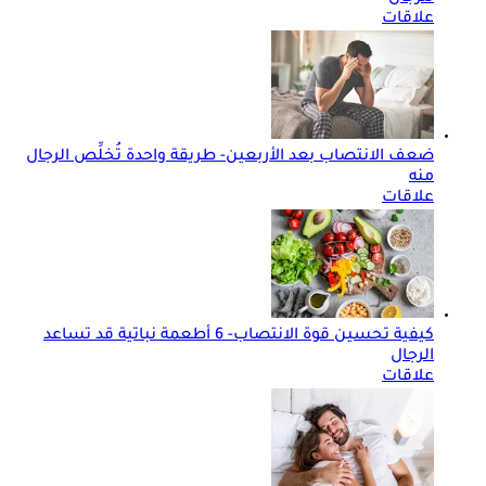
علاقات
ضعف الانتصاب بعد الأربعين- طريقة واحدة تُخلِّص الرجال
منه
علاقات
كيفية تحسين قوة الانتصاب- 6 أطعمة نباتية قد تساعد
الرجال
علاقات