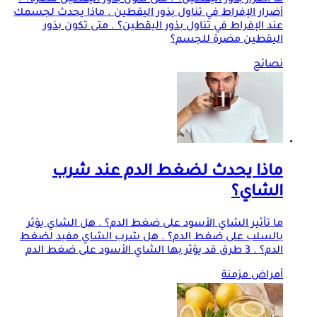
أضرار الإفراط في تناول بذور اليقطين . ماذا يحدث لجسمك
عند الإفراط في تناول بذور اليقطين؟ . متى تكون بذور
اليقطين مضرة للجسم؟
نصائح
ماذا يحدث لضغط الدم عند شرب
الشاي؟
ما تأثير الشاي الأسود على ضغط الدم؟ . هل الشاي يؤثر
بالسلب على ضغط الدم؟ . هل شرب الشاي مفيد لضغط
الدم؟ . 3 طرق قد يؤثر بها الشاي الأسود على ضغط الدم
أمراض مزمنة