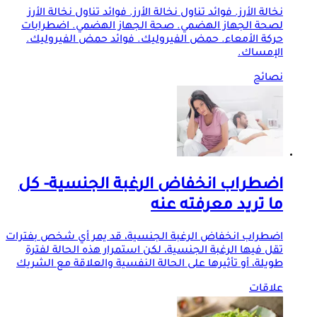
نخالة الأرز. فوائد تناول نخالة الأرز. فوائد تناول نخالة الأرز
لصحة الجهاز الهضمي. صحة الجهاز الهضمي. اضطرابات
حركة الأمعاء. حمض الفيروليك. فوائد حمض الفيروليك.
الإمساك.
نصائح
اضطراب انخفاض الرغبة الجنسية- كل
ما تريد معرفته عنه
اضطراب انخفاض الرغبة الجنسية، قد يمر أي شخص بفترات
تقل فيها الرغبة الجنسية، لكن استمرار هذه الحالة لفترة
طويلة، أو تأثيرها على الحالة النفسية والعلاقة مع الشريك
علاقات