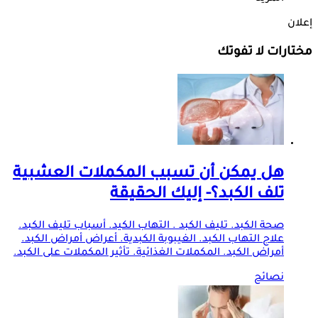
إعلان
مختارات لا تفوتك
هل يمكن أن تسبب المكملات العشبية
تلف الكبد؟- إليك الحقيقة
صحة الكبد. تليف الكبد . التهاب الكيد. أسباب تليف الكبد.
علاج التهاب الكبد. الغيبوبة الكبدية. أعراض أمراض الكبد.
أمراض الكبد. المكملات الغذائية. تأثير المكملات على الكبد.
نصائح