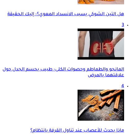
هل التين الشوكي يسبب الانسداد المعوي؟- إليك الحقيقة
3
المانجو والطماطم وحصوات الكلى- طبيب يحسم الجدل حول
علاقتهما بالمرض
4
ماذا يحدث للأعصاب عند تناول القرفة بانتظام؟