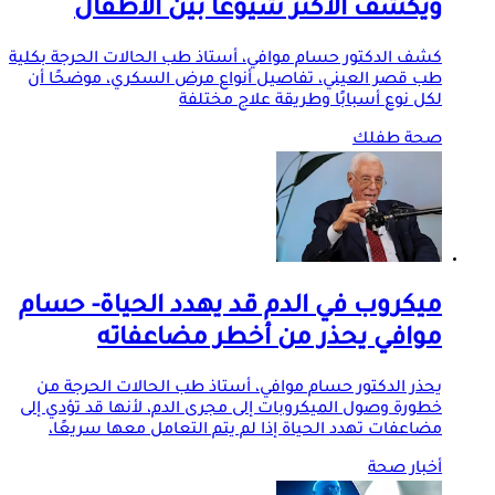
ويكشف الأكثر شيوعًا بين الأطفال
كشف الدكتور حسام موافي، أستاذ طب الحالات الحرجة بكلية
طب قصر العيني، تفاصيل أنواع مرض السكري، موضحًا أن
لكل نوع أسبابًا وطريقة علاج مختلفة
صحة طفلك
ميكروب في الدم قد يهدد الحياة- حسام
موافي يحذر من أخطر مضاعفاته
يحذر الدكتور حسام موافي، أستاذ طب الحالات الحرجة من
خطورة وصول الميكروبات إلى مجرى الدم، لأنها قد تؤدي إلى
مضاعفات تهدد الحياة إذا لم يتم التعامل معها سريعًا،
أخبار صحة