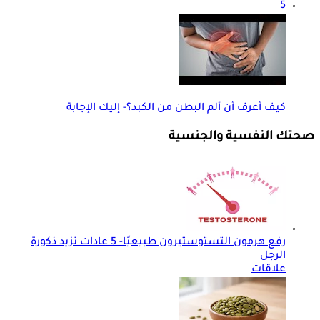
5
كيف أعرف أن ألم البطن من الكبد؟- إليك الإجابة
صحتك النفسية والجنسية
رفع هرمون التستوستيرون طبيعيًا- 5 عادات تزيد ذكورة
الرجل
علاقات