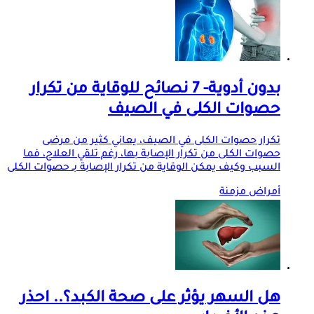
بدون أدوية- 7 نصائح للوقاية من تكرار
حصوات الكلى في الصيف
تكرار حصوات الكلى في الصيف، يعاني كثير من مرضى
حصوات الكلى من تكرار الإصابة بها، رغم تلقي العلاج، فما
السبب وكيف يمكن الوقاية من تكرار الإصابة بـ حصوات الكلى
أمراض مزمنة
هل السهر يؤثر على صحة الكبد؟.. احذر