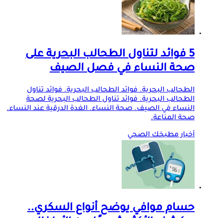
5 فوائد لتناول الطحالب البحرية على
صحة النساء في فصل الصيف
الطحالب البحرية. فوائد الطحالب البحرية. فوائد تناول
الطحالب البحرية. فوائد تناول الطحالب البحرية لصحة
النساء في الصيف. صحة النساء. الغدة الدرقية عند النساء.
صحة المناعة.
أخبار مطبخك الصحي
حسام موافي يوضح أنواع السكري..