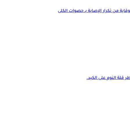
اية من تكرار الإصابة بـ حصوات الكلى
 قلة النوم على الكبد.