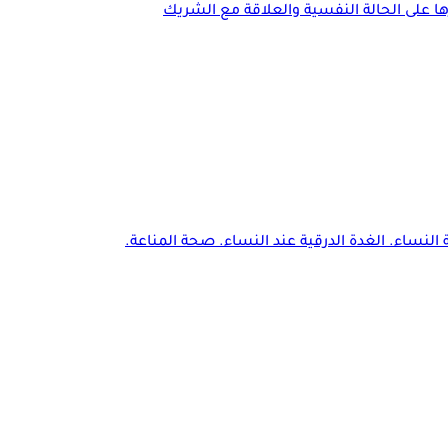
ا على الحالة النفسية والعلاقة مع الشريك
النساء. الغدة الدرقية عند النساء. صحة المناعة.