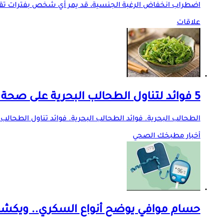
اضطراب انخفاض الرغبة الجنسية، قد يمر أي شخص بفترات تقل فيه
علاقات
5 فوائد لتناول الطحالب البحرية على صحة النساء في فصل الصيف
الطحالب البحرية. فوائد الطحالب البحرية. فوائد تناول الطحالب
أخبار مطبخك الصحي
حسام موافي يوضح أنواع السكري.. ويكشف ا