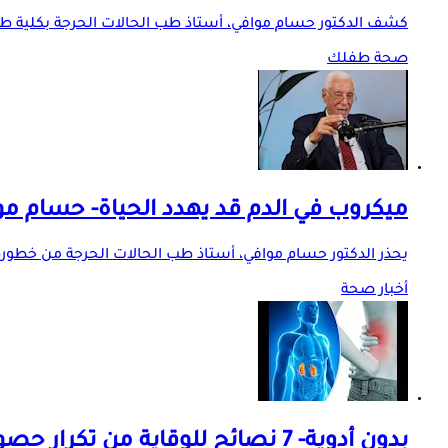
كشف الدكتور حسام موافي، أستاذ طب الحالات الحرجة بكلية طب
صحة طفلك
ميكروب في الدم قد يهدد الحياة- حسام م
يحذر الدكتور حسام موافي، أستاذ طب الحالات الحرجة من خطورة 
أخبار صحة
بدون أدوية- 7 نصائح للوقاية من تكرار حصوات الكلى في الصيف