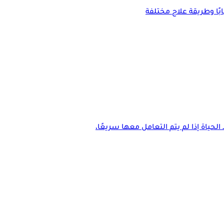
ًا وطريقة علاج مختلفة
حياة إذا لم يتم التعامل معها سريعًا،