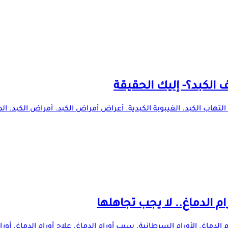
الكبد؟- إليك الحقيقة
التهاب الكبد. الغيبوبة الكبدية. أعراض أمراض الكبد. أمراض الكبد. الم
م الدماغ. الأورام السرطانية. سبب أورام الدماغ. علاج أورام الدماغ. أورا