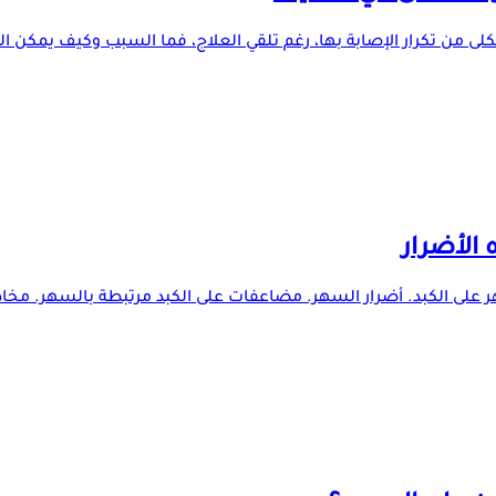
 من تكرار الإصابة بها، رغم تلقي العلاج، فما السبب وكيف يمكن الوق
 الأضرار
ر على الكبد. أضرار السهر. مضاعفات على الكبد مرتبطة بالسهر. مخاطر