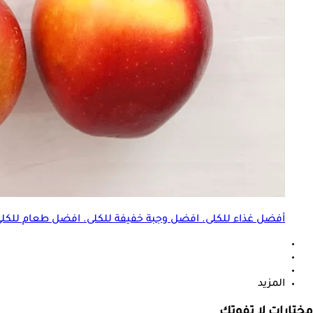
أفضل
غذاء
للكلى. افضل وجبة خفيفة للكلى. افضل طعام للكلى. 
المزيد
مختارات لا تفوتك