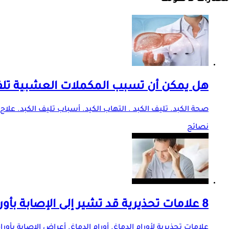
هل يمكن أن تسبب المكملات العشبية تلف 
صحة الكبد. تليف الكبد . التهاب الكيد. أسباب تليف الكبد. علاج 
نصائح
8 علامات تحذيرية قد تشير إلى الإصابة بأورام الدماغ.. لا يجب تجاهلها
علامات تحذيرية لأورام الدماغ. أورام الدماغ. أعراض الإصابة بأورا