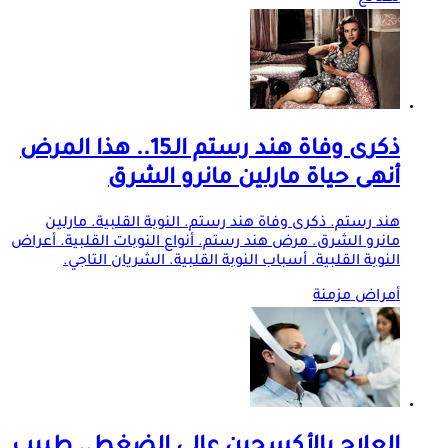
ذكرى وفاة هند رستم الـ15.. هذا المرض
أنهى حياة مارلين مانرو الشرق
هند رستم. ذكرى وفاة هند رستم. النوبة القلبية. مارلين
مانرو الشرق. مرض هند رستم. أنواع النوبات القلبية. أعراض
النوبة القلبية. أسباب النوبة القلبية. الشريان التاجي.
أمراض مزمنة