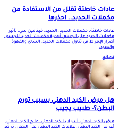
عادات خاطئة تقلل من الاستفادة من
مكملات الحديد.. احذرها
عادات خاطئة. مكملات الحديد. الحديد. فيتامين سي. تأثير
مكملات الحديد على الجسم. أهمية مكملات الحديد للجسم.
أضرار الإفراط في تناول مكملات الحديد. الشاي والقهوة
والحديد.
نصائح
هل مرض الكبد الدهني يسبب تورم
البطن؟- طبيب يجيب
مرض الكبد الدهني. أسباب الكبد الدهني. علاج الكبد الدهني.
أعراض الكبد الدهني. علامات الكبد الدهني على البطن. تراكم