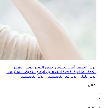
ال
ربو
. الصفير أثناء التنفس. ضيق الصدر. ضيق النفس.
الكحة المتكررة، خاصة أثناء الليل أو مع التعرض للمثيرات.
ال
ربو
الليلي. ال
ربو
غير التحسسي. ال
ربو
التحسسي.
إعلان
المزيد