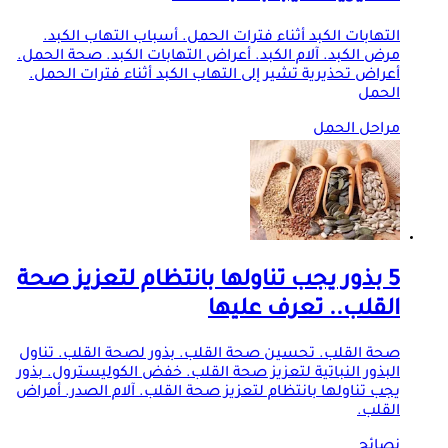
التهابات الكبد أثناء فترات الحمل. أسباب التهاب الكبد.
مرض الكبد. آلام الكبد. أعراض التهابات الكبد. صحة الحمل.
أعراض تحذيرية تشير إلى التهاب الكبد أثناء فترات الحمل.
الحمل
مراحل الحمل
5 بذور يجب تناولها بانتظام لتعزيز صحة
القلب.. تعرف عليها
صحة القلب. تحسين صحة القلب. بذور لصحة القلب. تناول
البذور النباتية لتعزيز صحة القلب. خفض الكوليسترول. بذور
يجب تناولها بانتظام لتعزيز صحة القلب. آلام الصدر. أمراض
القلب.
نصائح