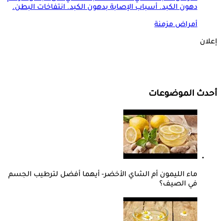
دهون الكبد. أسباب الإصابة بدهون الكبد. انتفاخات البطن.
أمراض مزمنة
إعلان
أحدث الموضوعات
ماء الليمون أم الشاي الأخضر- أيهما أفضل لترطيب الجسم
في الصيف؟