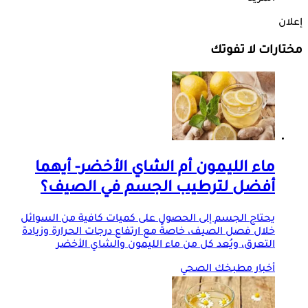
إعلان
مختارات لا تفوتك
ماء الليمون أم الشاي الأخضر- أيهما
أفضل لترطيب الجسم في الصيف؟
يحتاج الجسم إلى الحصول على كميات كافية من السوائل
خلال فصل الصيف، خاصةً مع ارتفاع درجات الحرارة وزيادة
التعرق، ويُعد كل من ماء الليمون والشاي الأخضر
أخبار مطبخك الصحي