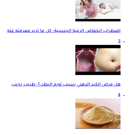
اضطراب انخفاض الرغبة الجنسية- كل ما تريد معرفته عنه
3
هل مرض الكبد الدهني يسبب تورم البطن؟- طبيب يجيب
4