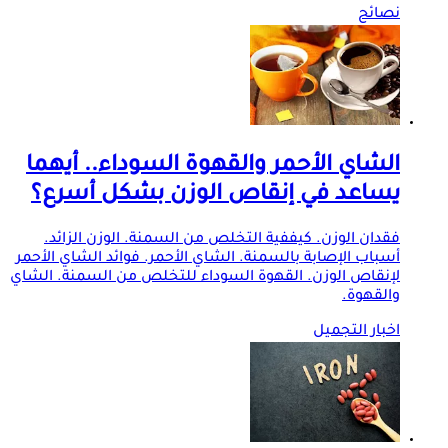
نصائح
الشاي الأحمر والقهوة السوداء.. أيهما
يساعد في إنقاص الوزن بشكل أسرع؟
فقدان الوزن. كيففية التخلص من السمنة. الوزن الزائد.
أسباب الإصابة بالسمنة. الشاي الأحمر. فوائد الشاي الأحمر
لإنقاص الوزن. القهوة السوداء للتخلص من السمنة. الشاي
والقهوة.
اخبار التجميل